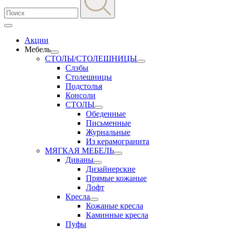
Акции
Мебель
СТОЛЫ/СТОЛЕШНИЦЫ
Слэбы
Столешницы
Подстолья
Консоли
СТОЛЫ
Обеденные
Письменные
Журнальные
Из керамогранита
МЯГКАЯ МЕБЕЛЬ
Диваны
Дизайнерские
Прямые кожаные
Лофт
Кресла
Кожаные кресла
Каминные кресла
Пуфы