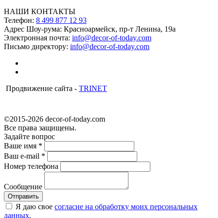
НАШИ КОНТАКТЫ
Телефон:
8 499 877 12 93
Адрес Шоу-рума:
Красноармейск, пр-т Ленина, 19а
Электронная почта:
info@decor-of-today.com
Письмо директору:
info@decor-of-today.com
Продвижение сайта -
TRINET
©2015-2026 decor-of-today.com
Все права защищены.
Задайте вопрос
Ваше имя
*
Ваш e-mail
*
Номер телефона
Сообщение
Я даю свое
согласие на обработку моих персональных
данных
.