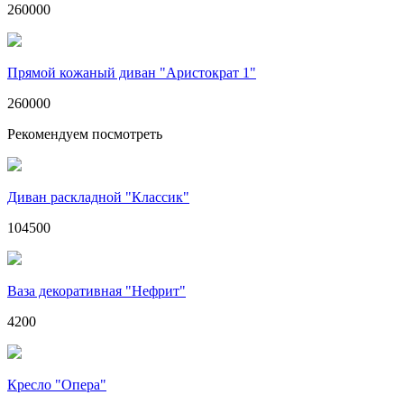
260000
Прямой кожаный диван "Аристократ 1"
260000
Рекомендуем посмотреть
Диван раскладной "Классик"
104500
Ваза декоративная "Нефрит"
4200
Кресло "Опера"