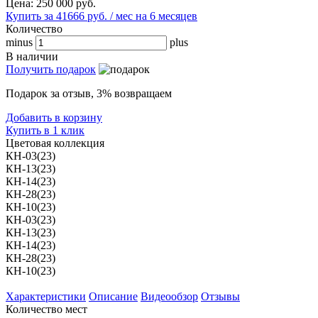
Цена:
250 000
руб.
Купить за 41666 руб. / мес на 6 месяцев
Количество
minus
plus
В наличии
Получить подарок
Подарок за отзыв, 3% возвращаем
Добавить в корзину
Купить в 1 клик
Цветовая коллекция
КН-03(23)
КН-13(23)
КН-14(23)
КН-28(23)
КН-10(23)
КН-03(23)
КН-13(23)
КН-14(23)
КН-28(23)
КН-10(23)
Характеристики
Описание
Видеообзор
Отзывы
Количество мест