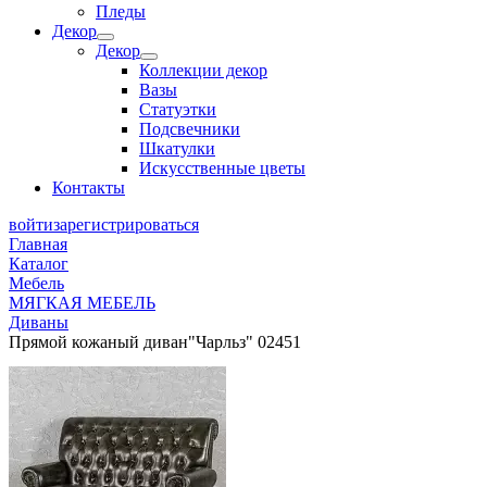
Пледы
Декор
Декор
Коллекции декор
Вазы
Статуэтки
Подсвечники
Шкатулки
Искусственные цветы
Контакты
войти
зарегистрироваться
Главная
Каталог
Мебель
МЯГКАЯ МЕБЕЛЬ
Диваны
Прямой кожаный диван"Чарльз" 02451