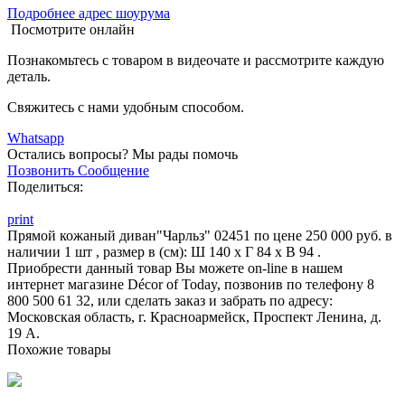
Подробнее адрес шоурума
Посмотрите онлайн
Познакомьтесь с товаром в видеочате и рассмотрите каждую
деталь.
Свяжитесь с нами удобным способом.
Whatsapp
Остались вопросы?
Мы рады помочь
Позвонить
Сообщение
Поделиться:
print
Прямой кожаный диван"Чарльз" 02451 по цене 250 000 руб. в
наличии 1 шт , размер в (см): Ш 140 x Г 84 x В 94 .
Приобрести данный товар Вы можете on-line в нашем
интернет магазине Décor of Today, позвонив по телефону 8
800 500 61 32, или сделать заказ и забрать по адресу:
Московская область, г. Красноармейск, Проспект Ленина, д.
19 А.
Похожие товары