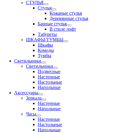
СТУЛЬЯ
Стулья
Кожаные стулья
Деревянные стулья
Барные стулья
В стиле лофт
Табуреты
ШКАФЫ/ТУМБЫ
Шкафы
Комоды
Тумбы
Светильники
Светильники
Подвесные
Настенные
Настольные
Напольные
Аксессуары
Зеркала
Настенные
Напольные
Часы
Настенные
Настольные
Напольные