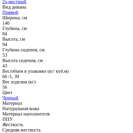
2х-местный
Вид дивана
Прямой
Ширина, см
140
Глубина, см
84
Высота, см
94
Глубина сидения, см
53
Высота сидения, см
43
Вес/объем в упаковке (кг/ куб.м)
66 /1, 39
Вес изделия (кг)
56
Цвет
Черный
Материал
Натуральная кожа
Материал наполнителя
ППУ
Жесткость
Средняя жесткость