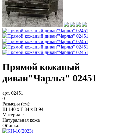
Прямой кожаный
диван"Чарльз" 02451
арт. 02451
0
Размеры (см):
Ш 140 x Г 84 x В 94
Материал:
Натуральная кожа
Обивка: