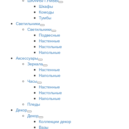
ШКАФЫ/ТУМБЫ
Шкафы
Комоды
Тумбы
Светильники
Светильники
Подвесные
Настенные
Настольные
Напольные
Аксессуары
Зеркала
Настенные
Напольные
Часы
Настенные
Настольные
Напольные
Пледы
Декор
Декор
Коллекции декор
Вазы