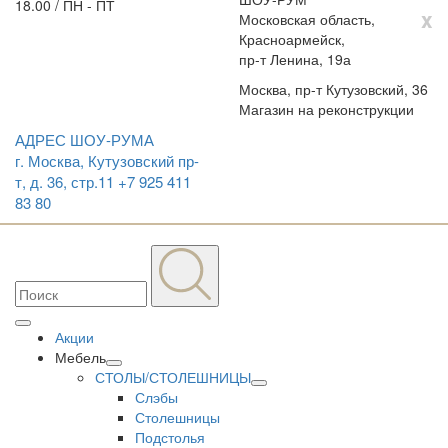
18.00 / ПН - ПТ
x
Московская область,
Красноармейск,
пр-т Ленина, 19а
Москва, пр-т Кутузовский, 36
Магазин на реконструкции
АДРЕС ШОУ-РУМА
г. Москва, Кутузовский пр-
т, д. 36, стр.11
+7 925 411
83 80
Акции
Мебель
СТОЛЫ/СТОЛЕШНИЦЫ
Слэбы
Столешницы
Подстолья