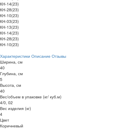
КН-14(23)
КН-28(23)
КН-10(23)
КН-03(23)
КН-13(23)
КН-14(23)
КН-28(23)
КН-10(23)
Характеристики
Описание
Отзывы
Ширина, см
40
Глубина, см
5
Высота, см
40
Вес/объем в упаковке (кг/ куб.м)
4/0, 02
Вес изделия (кг)
4
Цвет
Коричневый