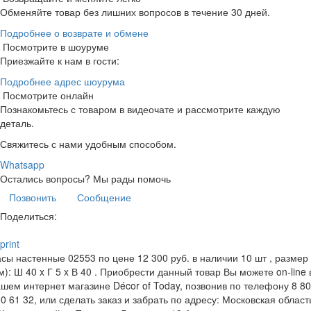
Обменяйте товар без лишних вопросов в течение 30 дней.
Подробнее о возврате и обмене
Посмотрите в шоуруме
Приезжайте к нам в гости:
Подробнее адрес шоурума
Посмотрите онлайн
Познакомьтесь с товаром в видеочате и рассмотрите каждую
деталь.
Свяжитесь с нами удобным способом.
Whatsapp
Остались вопросы?
Мы рады помочь
Позвонить
Сообщение
Поделиться:
print
сы настенные 02553 по цене 12 300 руб. в наличии 10 шт , размер 
м): Ш 40 x Г 5 x В 40 . Приобрести данный товар Вы можете on-line 
шем интернет магазине Décor of Today, позвонив по телефону 8 8
0 61 32, или сделать заказ и забрать по адресу: Московская област