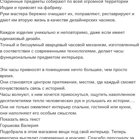
Старинные предметы собирают по всей огромной территории
Индии и привозят на фабрику.
Руки мастера бережно очищают их, поправляют, реставрируют и
дают им вторую жизнь в качестве дизайнерских часиков.
Каждое изделие уникально и неповторимо, даже если имеет
одинаковый дизайн.
Точный и бесшумный кварцевый часовой механизм, изготовленный
в соответствии с современными технологиями, делает часы
функциональным предметом интерьера.
Эти часы привносят в помещение нечто большее, чем просто
время.
Они становятся центром притяжения, местом, где каждый сможет
почувствовать связь с историей.
Часы волнуют, к ним хочется прикоснуться, ощутить накопленное
десятилетиями тепло человеческих рук и услышать их истории….
Они не только оживляют интерьер спальни, гостиной или кухни,
они наполняют его особым смыслом.
Показать весь текст
Горшкова Валерия
Подобрала в этом магазине вещи под свой интерьер. Теперь
квартира выглядит современно и красиво. Спасибо персоналу за