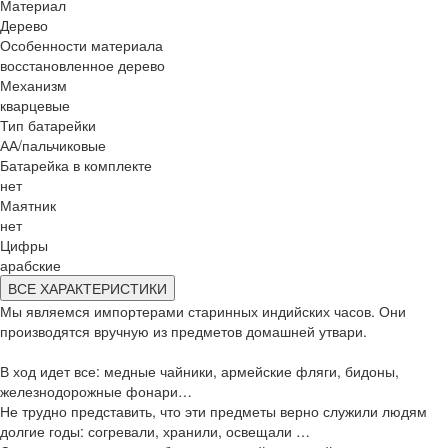
Материал
Дерево
Особенности материала
восстановленное дерево
Механизм
кварцевые
Тип батарейки
АА/пальчиковые
Батарейка в комплекте
нет
Маятник
нет
Цифры
арабские
ВСЕ ХАРАКТЕРИСТИКИ
Мы являемся импортерами старинных индийских часов. Они
производятся вручную из предметов домашней утвари.
В ход идет все: медные чайники, армейские фляги, бидоны,
железнодорожные фонари…
Не трудно представить, что эти предметы верно служили людям
долгие годы: согревали, хранили, освещали …