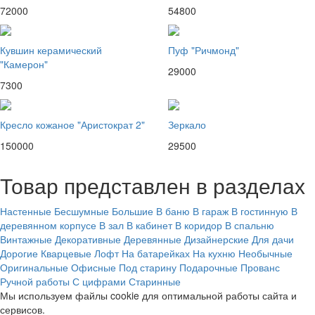
72000
54800
Кувшин керамический
Пуф "Ричмонд"
"Камерон"
29000
7300
Кресло кожаное "Аристократ 2"
Зеркало
150000
29500
Товар представлен в разделах
Настенные
Бесшумные
Большие
В баню
В гараж
В гостинную
В
деревянном корпусе
В зал
В кабинет
В коридор
В спальню
Винтажные
Декоративные
Деревянные
Дизайнерские
Для дачи
Дорогие
Кварцевые
Лофт
На батарейках
На кухню
Необычные
Оригинальные
Офисные
Под старину
Подарочные
Прованс
Ручной работы
С цифрами
Старинные
Мы используем файлы cookie для оптимальной работы сайта и
сервисов.
Подробнее в политике конфидециальности.