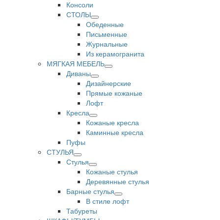
Консоли
СТОЛЫ
Обеденные
Письменные
Журнальные
Из керамогранита
МЯГКАЯ МЕБЕЛЬ
Диваны
Дизайнерские
Прямые кожаные
Лофт
Кресла
Кожаные кресла
Каминные кресла
Пуфы
СТУЛЬЯ
Стулья
Кожаные стулья
Деревянные стулья
Барные стулья
В стиле лофт
Табуреты