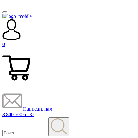
0
Написать нам
8 800 500 61 32