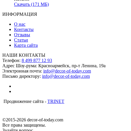
Скачать (171 МБ)
ИНФОРМАЦИЯ
О нас
Контакты
Отзывы
Статьи
Карта сайта
НАШИ КОНТАКТЫ
Телефон:
8 499 877 12 93
Адрес Шоу-рума:
Красноармейск, пр-т Ленина, 19а
Электронная почта:
info@decor-of-today.com
Письмо директору:
info@decor-of-today.com
Продвижение сайта -
TRINET
©2015-2026 decor-of-today.com
Все права защищены.
Задайте вопрос