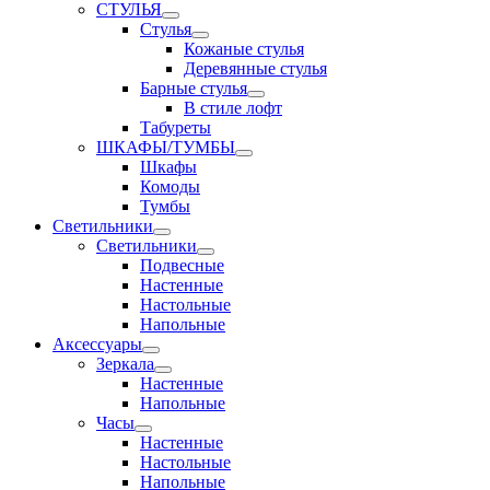
СТУЛЬЯ
Стулья
Кожаные стулья
Деревянные стулья
Барные стулья
В стиле лофт
Табуреты
ШКАФЫ/ТУМБЫ
Шкафы
Комоды
Тумбы
Светильники
Светильники
Подвесные
Настенные
Настольные
Напольные
Аксессуары
Зеркала
Настенные
Напольные
Часы
Настенные
Настольные
Напольные