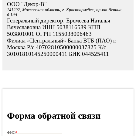
ООО "Декор-В"
141292, Московская область, г. Красноармейск, пр-кт Ленина,
д.19А
Генеральный директор: Еремеева Наталья
Вячеславовна ИНН 5038116589 КПП
503801001 ОГРН 1155038006463
Филиал «Центральный» Банка ВТБ (ПАО) г.
Москва Р/с 40702810500000037825 К/с
30101810145250000411 БИК 044525411
Форма обратной связи
ФИО
*