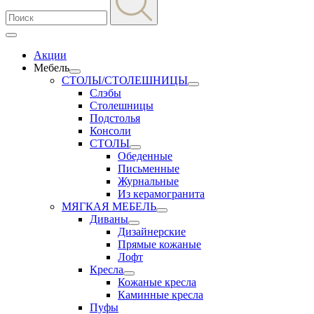
Акции
Мебель
СТОЛЫ/СТОЛЕШНИЦЫ
Слэбы
Столешницы
Подстолья
Консоли
СТОЛЫ
Обеденные
Письменные
Журнальные
Из керамогранита
МЯГКАЯ МЕБЕЛЬ
Диваны
Дизайнерские
Прямые кожаные
Лофт
Кресла
Кожаные кресла
Каминные кресла
Пуфы