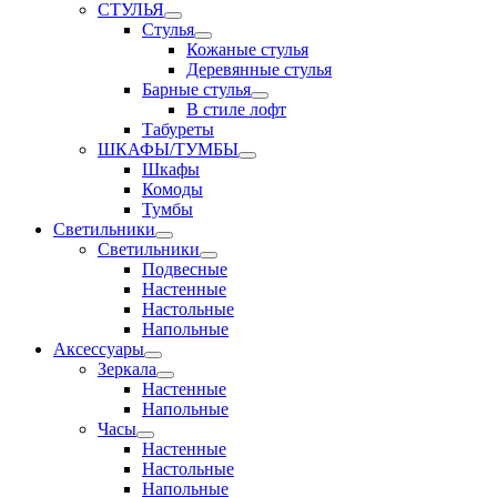
СТУЛЬЯ
Стулья
Кожаные стулья
Деревянные стулья
Барные стулья
В стиле лофт
Табуреты
ШКАФЫ/ТУМБЫ
Шкафы
Комоды
Тумбы
Светильники
Светильники
Подвесные
Настенные
Настольные
Напольные
Аксессуары
Зеркала
Настенные
Напольные
Часы
Настенные
Настольные
Напольные