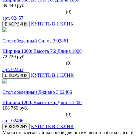
89 440 руб.
(0)
арт.
02457
КУПИТЬ В 1 КЛИК
В КОРЗИНУ
Стол обеденный Сигма 3 02461
Ширина 1000; Высота 76; Длина 1000
72 220 руб.
(0)
арт.
02461
КУПИТЬ В 1 КЛИК
В КОРЗИНУ
Стол обеденный Джиано 3 02466
Ширина 1200; Высота 76; Длина 1200
108 760 руб.
(0)
арт.
02466
КУПИТЬ В 1 КЛИК
В КОРЗИНУ
Мы используем файлы cookie для оптимальной работы сайта и