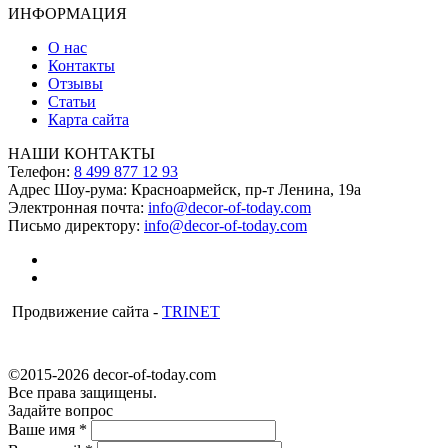
ИНФОРМАЦИЯ
О нас
Контакты
Отзывы
Статьи
Карта сайта
НАШИ КОНТАКТЫ
Телефон:
8 499 877 12 93
Адрес Шоу-рума:
Красноармейск, пр-т Ленина, 19а
Электронная почта:
info@decor-of-today.com
Письмо директору:
info@decor-of-today.com
Продвижение сайта -
TRINET
©2015-2026 decor-of-today.com
Все права защищены.
Задайте вопрос
Ваше имя
*