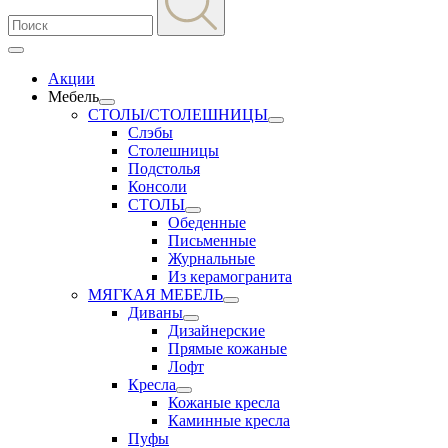
Акции
Мебель
СТОЛЫ/СТОЛЕШНИЦЫ
Слэбы
Столешницы
Подстолья
Консоли
СТОЛЫ
Обеденные
Письменные
Журнальные
Из керамогранита
МЯГКАЯ МЕБЕЛЬ
Диваны
Дизайнерские
Прямые кожаные
Лофт
Кресла
Кожаные кресла
Каминные кресла
Пуфы