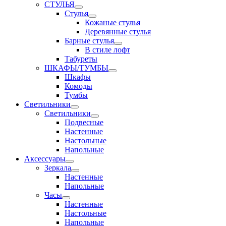
СТУЛЬЯ
Стулья
Кожаные стулья
Деревянные стулья
Барные стулья
В стиле лофт
Табуреты
ШКАФЫ/ТУМБЫ
Шкафы
Комоды
Тумбы
Светильники
Светильники
Подвесные
Настенные
Настольные
Напольные
Аксессуары
Зеркала
Настенные
Напольные
Часы
Настенные
Настольные
Напольные