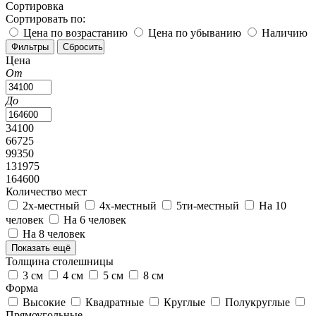
Сортировка
Сортировать по:
Цена по возрастанию
Цена по убыванию
Наличию
Цена
От
До
34100
66725
99350
131975
164600
Количество мест
2х-местный
4х-местный
5ти-местный
На 10
человек
На 6 человек
На 8 человек
Показать ещё
Толщина столешницы
3 см
4 см
5 см
8 см
Форма
Высокие
Квадратные
Круглые
Полукруглые
Прямоугольные