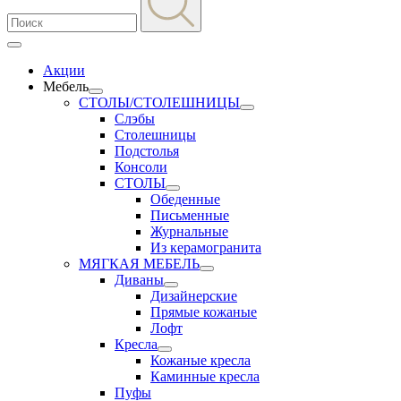
Акции
Мебель
СТОЛЫ/СТОЛЕШНИЦЫ
Слэбы
Столешницы
Подстолья
Консоли
СТОЛЫ
Обеденные
Письменные
Журнальные
Из керамогранита
МЯГКАЯ МЕБЕЛЬ
Диваны
Дизайнерские
Прямые кожаные
Лофт
Кресла
Кожаные кресла
Каминные кресла
Пуфы