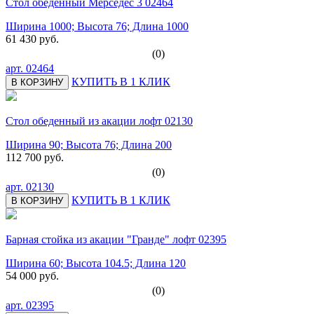
Стол обеденный Мерседес 3 02464
Ширина 1000; Высота 76; Длина 1000
61 430 руб.
(0)
арт.
02464
КУПИТЬ В 1 КЛИК
В КОРЗИНУ
Стол обеденный из акации лофт 02130
Ширина 90; Высота 76; Длина 200
112 700 руб.
(0)
арт.
02130
КУПИТЬ В 1 КЛИК
В КОРЗИНУ
Барная стойка из акации "Гранде" лофт 02395
Ширина 60; Высота 104.5; Длина 120
54 000 руб.
(0)
арт.
02395