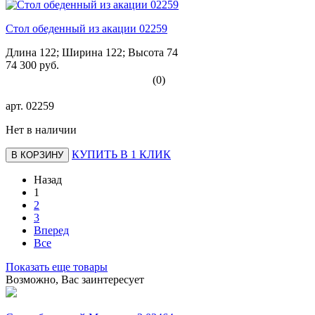
Стол обеденный из акации 02259
Длина 122; Ширина 122; Высота 74
74 300 руб.
(0)
арт.
02259
Нет в наличии
КУПИТЬ В 1 КЛИК
В КОРЗИНУ
Назад
1
2
3
Вперед
Все
Показать еще товары
Возможно, Вас заинтересует