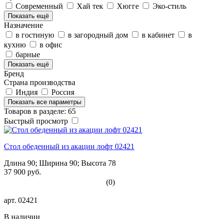
Современный
Хай тек
Хюгге
Эко-стиль
Показать ещё
Назначение
в гостиную
в загородный дом
в кабинет
в
кухню
в офис
барные
Показать ещё
Бренд
Страна производства
Индия
Россия
Показать все параметры
Товаров в разделе: 65
Быстрый просмотр
Стол обеденный из акации лофт 02421
Длина 90; Ширина 90; Высота 78
37 900 руб.
(0)
арт.
02421
В наличии