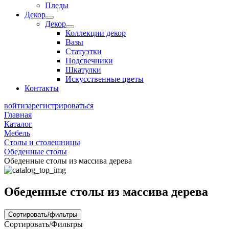
Пледы
Декор
Декор
Коллекции декор
Вазы
Статуэтки
Подсвечники
Шкатулки
Искусственные цветы
Контакты
войти
зарегистрироваться
Главная
Каталог
Мебель
Столы и столешницы
Обеденные столы
Обеденные столы из массива дерева
Обеденные столы из массива дерева
Сортировать/фильтры
Сортировать/Фильтры