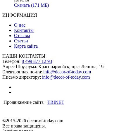
Скачать (171 МБ)
ИНФОРМАЦИЯ
О нас
Контакты
Отзывы
Статьи
Карта сайта
НАШИ КОНТАКТЫ
Телефон:
8 499 877 12 93
Адрес Шоу-рума:
Красноармейск, пр-т Ленина, 19а
Электронная почта:
info@decor-of-today.com
Письмо директору:
info@decor-of-today.com
Продвижение сайта -
TRINET
©2015-2026 decor-of-today.com
Все права защищены.