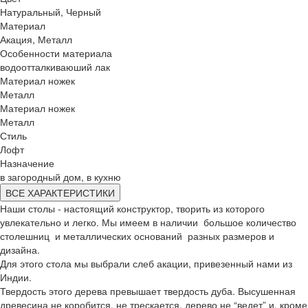
Натуральный, Черный
Материал
Акация, Металл
Особенности материала
водоотталкиваюший лак
Материал ножек
Металл
Материал ножек
Металл
Стиль
Лофт
Назначение
в загородный дом, в кухню
ВСЕ ХАРАКТЕРИСТИКИ
Наши столы - настоящий конструктор, творить из которого
увлекательно и легко. Мы имеем в наличии большое количество
столешниц и металлических оснований разных размеров и
дизайна.
Для этого стола мы выбрали слеб акации, привезенный нами из
Индии.
Твердость этого дерева превышает твердость дуба. Высушенная
древесина не коробится, не трескается, дерево не “ведет” и, кроме