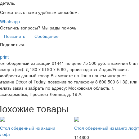
деталь.
Свяжитесь с нами удобным способом.
Whatsapp
Остались вопросы?
Мы рады помочь
Позвонить
Сообщение
Поделиться:
print
ол обеденный из акации 01441 по цене 75 500 руб. в наличии 0 шт 
змер в (см): Д 180 x Ш 90 x В 80 , производства Индия/Россия .
иобрести данный товар Вы можете on-line в нашем интернет
газине Décor of Today, позвонив по телефону 8 800 500 61 32, или
елать заказ и забрать по адресу: Московская область, г.
асноармейск, Проспект Ленина, д. 19 А.
Похожие товары
Стол обеденный из акации
Стол обеденный из манго лофт
лофт
114800