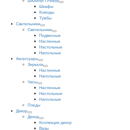
ШКАФЫ/ТУМБЫ
Шкафы
Комоды
Тумбы
Светильники
Светильники
Подвесные
Настенные
Настольные
Напольные
Аксессуары
Зеркала
Настенные
Напольные
Часы
Настенные
Настольные
Напольные
Пледы
Декор
Декор
Коллекции декор
Вазы