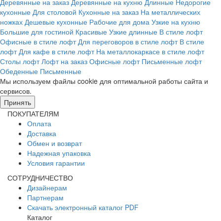
Деревянные на заказ
Деревянные на кухню
Длинные
Недорогие
кухонные
Для столовой
Кухонные на заказ
На металлических
ножках
Дешевые кухонные
Рабочие для дома
Узкие на кухню
Большие для гостиной
Красивые
Узкие длинные
В стиле лофт
Офисные в стиле лофт
Для переговоров в стиле лофт
В стиле
лофт
Для кафе в стиле лофт
На металлокаркасе в стиле лофт
Столы лофт
Лофт на заказ
Офисные лофт
Письменные лофт
Обеденные
Письменные
Мы используем файлы cookie для оптимальной работы сайта и
сервисов.
Подробнее в политике конфидециальности.
Принять
ПОКУПАТЕЛЯМ
Оплата
Доставка
Обмен и возврат
Надежная упаковка
Условия гарантии
СОТРУДНИЧЕСТВО
Дизайнерам
Партнерам
Скачать электронный каталог PDF
Каталог