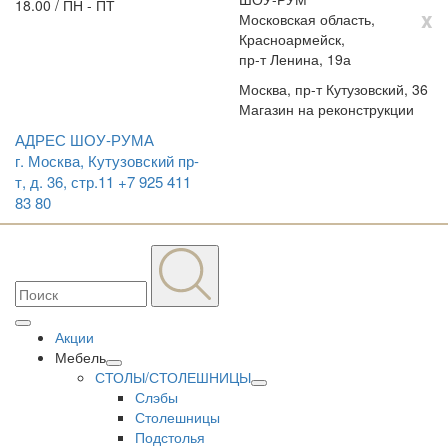
18.00 / ПН - ПТ
x
Московская область,
Красноармейск,
пр-т Ленина, 19а
Москва, пр-т Кутузовский, 36
Магазин на реконструкции
АДРЕС ШОУ-РУМА
г. Москва, Кутузовский пр-
т, д. 36, стр.11
+7 925 411
83 80
Акции
Мебель
СТОЛЫ/СТОЛЕШНИЦЫ
Слэбы
Столешницы
Подстолья