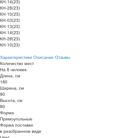
КН-14(23)
КН-28(23)
КН-10(23)
КН-03(23)
КН-13(23)
КН-14(23)
КН-28(23)
КН-10(23)
Характеристики
Описание
Отзывы
Количество мест
На 8 человек
Длина, см
180
Ширина, см
90
Высота, см
80
Форма
Прямоугольные
Форма поставки
в разобранном виде
Цвет