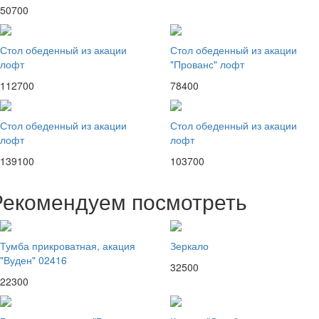
50700
Стол обеденный из акации
Стол обеденный из акации
лофт
"Прованс" лофт
112700
78400
Стол обеденный из акации
Стол обеденный из акации
лофт
лофт
139100
103700
Рекомендуем посмотреть
Тумба прикроватная, акация
Зеркало
"Вуден" 02416
32500
22300