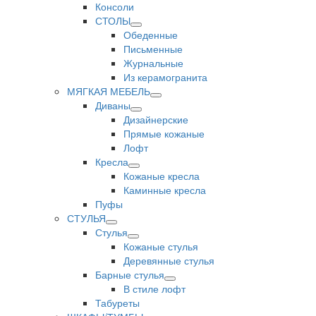
Консоли
СТОЛЫ
Обеденные
Письменные
Журнальные
Из керамогранита
МЯГКАЯ МЕБЕЛЬ
Диваны
Дизайнерские
Прямые кожаные
Лофт
Кресла
Кожаные кресла
Каминные кресла
Пуфы
СТУЛЬЯ
Стулья
Кожаные стулья
Деревянные стулья
Барные стулья
В стиле лофт
Табуреты