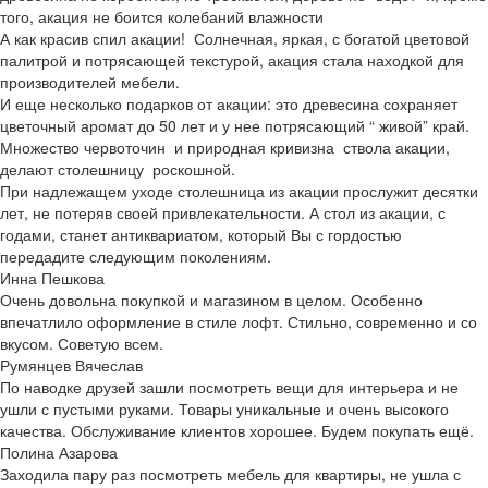
того, акация не боится колебаний влажности
А как красив спил акации! Солнечная, яркая, с богатой цветовой
палитрой и потрясающей текстурой, акация стала находкой для
производителей мебели.
И еще несколько подарков от акации: это древесина сохраняет
цветочный аромат до 50 лет и у нее потрясающий “ живой” край.
Множество червоточин и природная кривизна ствола акации,
делают столешницу роскошной.
При надлежащем уходе столешница из акации прослужит десятки
лет, не потеряв своей привлекательности. А стол из акации, с
годами, станет антиквариатом, который Вы с гордостью
передадите следующим поколениям.
Инна Пешкова
Очень довольна покупкой и магазином в целом. Особенно
впечатлило оформление в стиле лофт. Стильно, современно и со
вкусом. Советую всем.
Румянцев Вячеслав
По наводке друзей зашли посмотреть вещи для интерьера и не
ушли с пустыми руками. Товары уникальные и очень высокого
качества. Обслуживание клиентов хорошее. Будем покупать ещё.
Полина Азарова
Заходила пару раз посмотреть мебель для квартиры, не ушла с