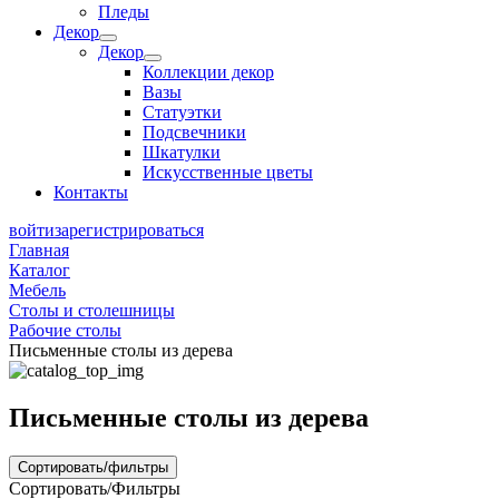
Пледы
Декор
Декор
Коллекции декор
Вазы
Статуэтки
Подсвечники
Шкатулки
Искусственные цветы
Контакты
войти
зарегистрироваться
Главная
Каталог
Мебель
Столы и столешницы
Рабочие столы
Письменные столы из дерева
Письменные столы из дерева
Сортировать/фильтры
Сортировать/Фильтры