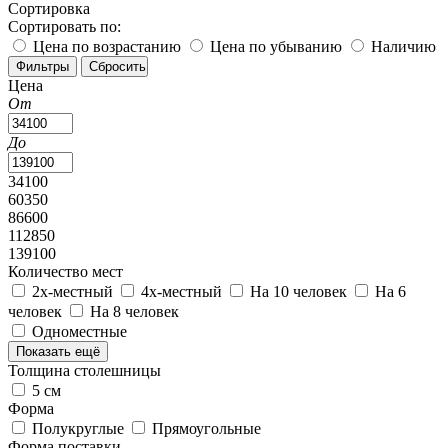
Сортировка
Сортировать по:
Цена по возрастанию
Цена по убыванию
Наличию
Цена
От
До
34100
60350
86600
112850
139100
Количество мест
2х-местный
4х-местный
На 10 человек
На 6
человек
На 8 человек
Одноместные
Показать ещё
Толщина столешницы
5 см
Форма
Полукруглые
Прямоугольные
Форма поставки