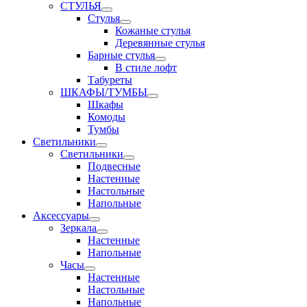
СТУЛЬЯ
Стулья
Кожаные стулья
Деревянные стулья
Барные стулья
В стиле лофт
Табуреты
ШКАФЫ/ТУМБЫ
Шкафы
Комоды
Тумбы
Светильники
Светильники
Подвесные
Настенные
Настольные
Напольные
Аксессуары
Зеркала
Настенные
Напольные
Часы
Настенные
Настольные
Напольные