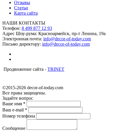
Отзывы
Статьи
Карта сайта
НАШИ КОНТАКТЫ
Телефон:
8 499 877 12 93
Адрес Шоу-рума:
Красноармейск, пр-т Ленина, 19а
Электронная почта:
info@decor-of-today.com
Письмо директору:
info@decor-of-today.com
Продвижение сайта -
TRINET
©2015-2026 decor-of-today.com
Все права защищены.
Задайте вопрос
Ваше имя
*
Ваш e-mail
*
Номер телефона
Сообщение