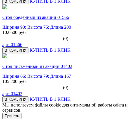
КУПИТЬ В 1 КЛИК
В КОРЗИНУ
Стол обеденный из акации 01566
Ширина 90; Высота 76; Длина 200
102 600 руб.
(0)
арт.
01566
КУПИТЬ В 1 КЛИК
В КОРЗИНУ
Стол письменный из акации 01402
Ширина 66; Высота 79; Длина 167
105 200 руб.
(0)
арт.
01402
КУПИТЬ В 1 КЛИК
В КОРЗИНУ
Мы используем файлы cookie для оптимальной работы сайта и
сервисов.
Подробнее в политике конфидециальности.
Принять