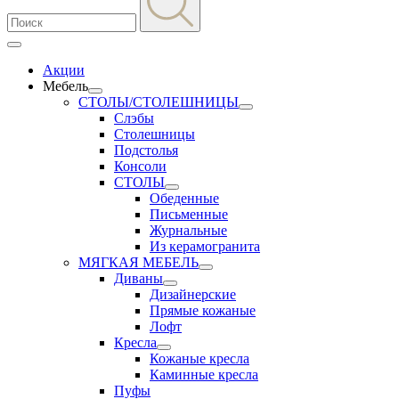
Акции
Мебель
СТОЛЫ/СТОЛЕШНИЦЫ
Слэбы
Столешницы
Подстолья
Консоли
СТОЛЫ
Обеденные
Письменные
Журнальные
Из керамогранита
МЯГКАЯ МЕБЕЛЬ
Диваны
Дизайнерские
Прямые кожаные
Лофт
Кресла
Кожаные кресла
Каминные кресла
Пуфы