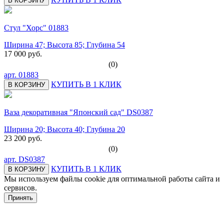
В КОРЗИНУ
Стул "Хорс" 01883
Ширина 47; Высота 85; Глубина 54
17 000 руб.
(0)
арт.
01883
КУПИТЬ В 1 КЛИК
В КОРЗИНУ
Ваза декоративная "Японский сад" DS0387
Ширина 20; Высота 40; Глубина 20
23 200 руб.
(0)
арт.
DS0387
КУПИТЬ В 1 КЛИК
В КОРЗИНУ
Мы используем файлы cookie для оптимальной работы сайта и
сервисов.
Подробнее в политике конфидециальности.
Принять