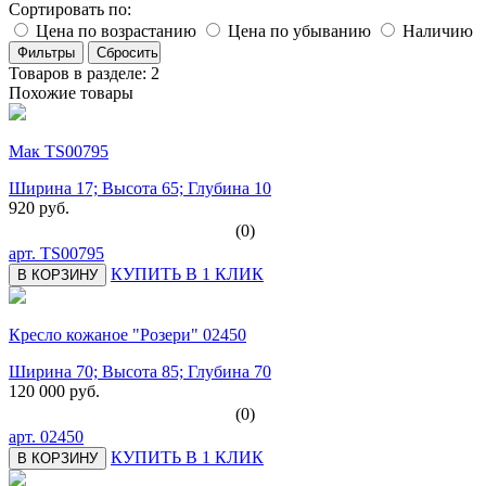
Сортировать по:
Цена по возрастанию
Цена по убыванию
Наличию
Товаров в разделе: 2
Похожие товары
Мак TS00795
Ширина 17; Высота 65; Глубина 10
920 руб.
(0)
арт.
TS00795
КУПИТЬ В 1 КЛИК
В КОРЗИНУ
Кресло кожаное "Розери" 02450
Ширина 70; Высота 85; Глубина 70
120 000 руб.
(0)
арт.
02450
КУПИТЬ В 1 КЛИК
В КОРЗИНУ