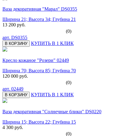
Ваза декоративная "Марал" DS0355
Ширина 21; Высота 34; Глубина 21
13 200 руб.
(0)
арт.
DS0355
КУПИТЬ В 1 КЛИК
В КОРЗИНУ
Кресло кожаное "Розери" 02449
Ширина 70; Высота 85; Глубина 70
120 000 руб.
(0)
арт.
02449
КУПИТЬ В 1 КЛИК
В КОРЗИНУ
Ваза декоративная "Солнечные блики" DS0220
Ширина 15; Высота 22; Глубина 15
4 300 руб.
(0)