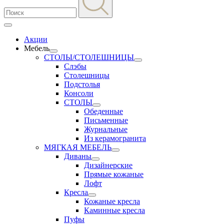
Акции
Мебель
СТОЛЫ/СТОЛЕШНИЦЫ
Слэбы
Столешницы
Подстолья
Консоли
СТОЛЫ
Обеденные
Письменные
Журнальные
Из керамогранита
МЯГКАЯ МЕБЕЛЬ
Диваны
Дизайнерские
Прямые кожаные
Лофт
Кресла
Кожаные кресла
Каминные кресла
Пуфы