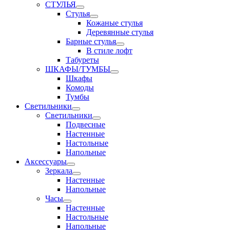
СТУЛЬЯ
Стулья
Кожаные стулья
Деревянные стулья
Барные стулья
В стиле лофт
Табуреты
ШКАФЫ/ТУМБЫ
Шкафы
Комоды
Тумбы
Светильники
Светильники
Подвесные
Настенные
Настольные
Напольные
Аксессуары
Зеркала
Настенные
Напольные
Часы
Настенные
Настольные
Напольные