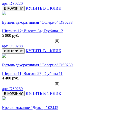
арт.
DS0220
КУПИТЬ В 1 КЛИК
В КОРЗИНУ
Бутыль декоративная "Солерно" DS0288
Ширина 12; Высота 34; Глубина 12
5 800 руб.
(0)
арт.
DS0288
КУПИТЬ В 1 КЛИК
В КОРЗИНУ
Бутыль декоративная "Солерно" DS0289
Ширина 11; Высота 27; Глубина 11
4 400 руб.
(0)
арт.
DS0289
КУПИТЬ В 1 КЛИК
В КОРЗИНУ
Кресло кожаное "Делмар" 02445