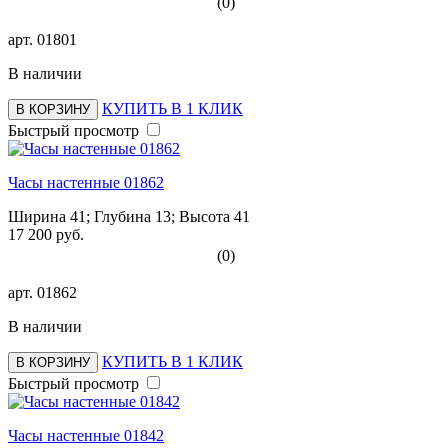
(0)
арт.
01801
В наличии
КУПИТЬ В 1 КЛИК
В КОРЗИНУ
Быстрый просмотр
Часы настенные 01862
Ширина 41; Глубина 13; Высота 41
17 200 руб.
(0)
арт.
01862
В наличии
КУПИТЬ В 1 КЛИК
В КОРЗИНУ
Быстрый просмотр
Часы настенные 01842