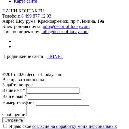
Карта сайта
НАШИ КОНТАКТЫ
Телефон:
8 499 877 12 93
Адрес Шоу-рума:
Красноармейск, пр-т Ленина, 19а
Электронная почта:
info@decor-of-today.com
Письмо директору:
info@decor-of-today.com
Продвижение сайта -
TRINET
©2015-2026 decor-of-today.com
Все права защищены.
Задайте вопрос
Ваше имя
*
Ваш e-mail
*
Номер телефона
Сообщение
Я даю свое
согласие на обработку моих персональных