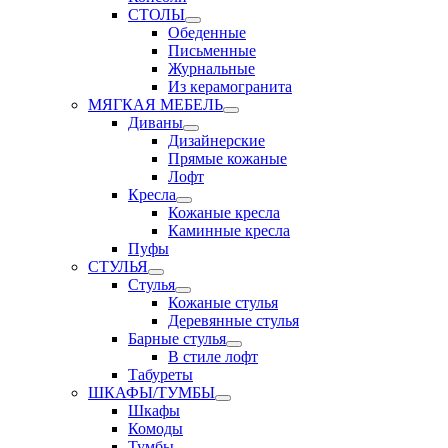
СТОЛЫ
Обеденные
Письменные
Журнальные
Из керамогранита
МЯГКАЯ МЕБЕЛЬ
Диваны
Дизайнерские
Прямые кожаные
Лофт
Кресла
Кожаные кресла
Каминные кресла
Пуфы
СТУЛЬЯ
Стулья
Кожаные стулья
Деревянные стулья
Барные стулья
В стиле лофт
Табуреты
ШКАФЫ/ТУМБЫ
Шкафы
Комоды
Тумбы