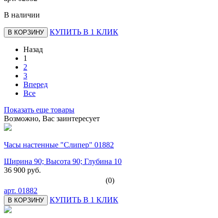
В наличии
КУПИТЬ В 1 КЛИК
В КОРЗИНУ
Назад
1
2
3
Вперед
Все
Показать еще товары
Возможно, Вас заинтересует
Часы настенные "Слипер" 01882
Ширина 90; Высота 90; Глубина 10
36 900 руб.
(0)
арт.
01882
КУПИТЬ В 1 КЛИК
В КОРЗИНУ