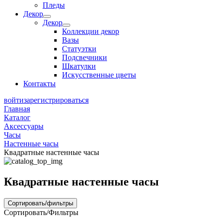
Пледы
Декор
Декор
Коллекции декор
Вазы
Статуэтки
Подсвечники
Шкатулки
Искусственные цветы
Контакты
войти
зарегистрироваться
Главная
Каталог
Аксессуары
Часы
Настенные часы
Квадратные настенные часы
Квадратные настенные часы
Сортировать/фильтры
Сортировать/Фильтры