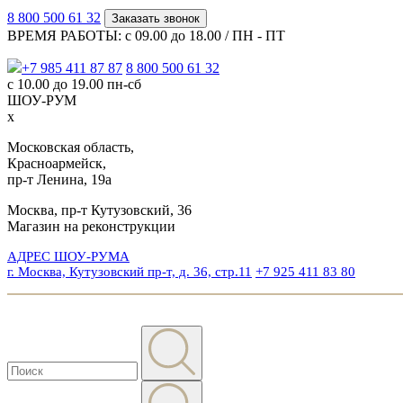
8 800 500 61 32
Заказать звонок
ВРЕМЯ РАБОТЫ: с 09.00 до 18.00 / ПН - ПТ
+7 985 411 87 87
8 800 500 61 32
с 10.00 до 19.00 пн-сб
ШОУ-РУМ
x
Московская область,
Красноармейск,
пр-т Ленина, 19а
Москва, пр-т Кутузовский, 36
Магазин на реконструкции
АДРЕС ШОУ-РУМА
г. Москва, Кутузовский пр-т, д. 36, стр.11
+7 925 411 83 80