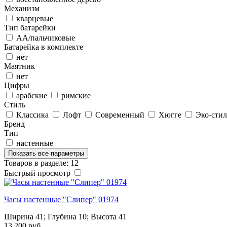
Механизм
кварцевые
Тип батарейки
АА/пальчиковые
Батарейка в комплекте
нет
Маятник
нет
Цифры
арабские
римские
Стиль
Классика
Лофт
Современный
Хюгге
Эко-стил
Бренд
Тип
настенные
Показать все параметры
Товаров в разделе: 12
Быстрый просмотр
Часы настенные "Слипер" 01974
Ширина 41; Глубина 10; Высота 41
13 200 руб.