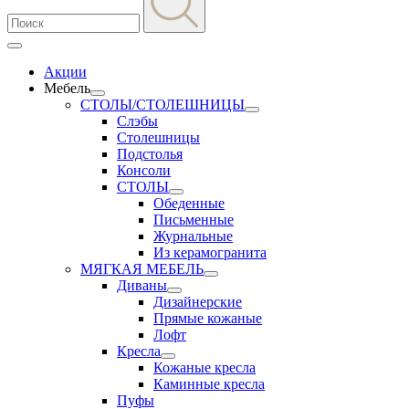
Акции
Мебель
СТОЛЫ/СТОЛЕШНИЦЫ
Слэбы
Столешницы
Подстолья
Консоли
СТОЛЫ
Обеденные
Письменные
Журнальные
Из керамогранита
МЯГКАЯ МЕБЕЛЬ
Диваны
Дизайнерские
Прямые кожаные
Лофт
Кресла
Кожаные кресла
Каминные кресла
Пуфы