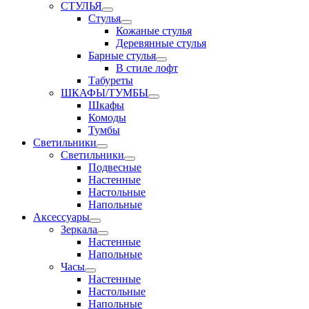
СТУЛЬЯ
Стулья
Кожаные стулья
Деревянные стулья
Барные стулья
В стиле лофт
Табуреты
ШКАФЫ/ТУМБЫ
Шкафы
Комоды
Тумбы
Светильники
Светильники
Подвесные
Настенные
Настольные
Напольные
Аксессуары
Зеркала
Настенные
Напольные
Часы
Настенные
Настольные
Напольные