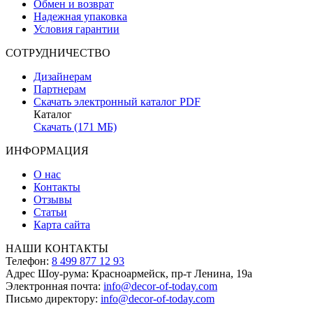
Обмен и возврат
Надежная упаковка
Условия гарантии
СОТРУДНИЧЕСТВО
Дизайнерам
Партнерам
Скачать электронный каталог PDF
Каталог
Скачать (171 МБ)
ИНФОРМАЦИЯ
О нас
Контакты
Отзывы
Статьи
Карта сайта
НАШИ КОНТАКТЫ
Телефон:
8 499 877 12 93
Адрес Шоу-рума:
Красноармейск, пр-т Ленина, 19а
Электронная почта:
info@decor-of-today.com
Письмо директору:
info@decor-of-today.com