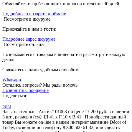
Обменяйте товар без лишних вопросов в течение 30 дней.
Подробнее о возврате и обмене
Посмотрите в шоуруме
Приезжайте к нам в гости:
Подробнее адрес шоурума
Посмотрите онлайн
Познакомьтесь с товаром в видеочате и рассмотрите каждую
деталь.
Свяжитесь с нами удобным способом.
Whatsapp
Остались вопросы?
Мы рады помочь
Позвонить
Сообщение
Поделиться:
print
Часы настенные "Антик" 01063 по цене 17 200 руб. в наличии
3 шт , размер в (см): Ш 41 x Г 10 x В 41 . Приобрести данный
товар Вы можете on-line в нашем интернет магазине Décor of
Today, позвонив по телефону 8 800 500 61 32, или сделать