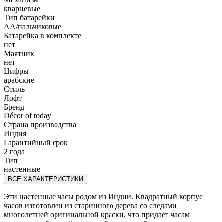
кварцевые
Тип батарейки
АА/пальчиковые
Батарейка в комплекте
нет
Маятник
нет
Цифры
арабские
Стиль
Лофт
Бренд
Décor of today
Страна производства
Индия
Гарантийный срок
2 года
Тип
настенные
ВСЕ ХАРАКТЕРИСТИКИ
Эти настенные часы родом из Индии. Квадратный корпус
часов изготовлен из старинного дерева со следами
многолетней оригинальной краски, что придает часам