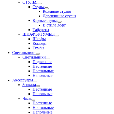
СТУЛЬЯ
Стулья
Кожаные стулья
Деревянные стулья
Барные стулья
В стиле лофт
Табуреты
ШКАФЫ/ТУМБЫ
Шкафы
Комоды
Тумбы
Светильники
Светильники
Подвесные
Настенные
Настольные
Напольные
Аксессуары
Зеркала
Настенные
Напольные
Часы
Настенные
Настольные
Напольные