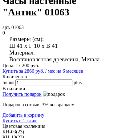
Часы настенные
"Антик" 01063
арт. 01063
0
Размеры (см):
Ш 41 x Г 10 x В 41
Материал:
Восстановленная древесина, Металл
Цена:
17 200
руб.
Купить за 2866 руб. / мес на 6 месяцев
Количество
minus
plus
В наличии
Получить подарок
Подарок за отзыв, 3% возвращаем
Добавить в корзину
Купить в 1 клик
Цветовая коллекция
КН-03(23)
КН-13(23)