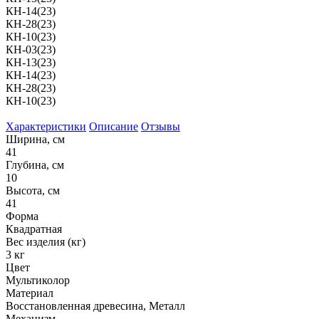
КН-14(23)
КН-28(23)
КН-10(23)
КН-03(23)
КН-13(23)
КН-14(23)
КН-28(23)
КН-10(23)
Характеристики
Описание
Отзывы
Ширина, см
41
Глубина, см
10
Высота, см
41
Форма
Квадратная
Вес изделия (кг)
3 кг
Цвет
Мультиколор
Материал
Восстановленная древесина, Металл
Механизм