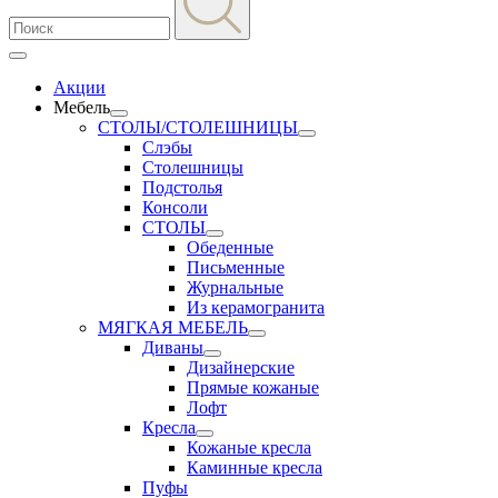
Акции
Мебель
СТОЛЫ/СТОЛЕШНИЦЫ
Слэбы
Столешницы
Подстолья
Консоли
СТОЛЫ
Обеденные
Письменные
Журнальные
Из керамогранита
МЯГКАЯ МЕБЕЛЬ
Диваны
Дизайнерские
Прямые кожаные
Лофт
Кресла
Кожаные кресла
Каминные кресла
Пуфы