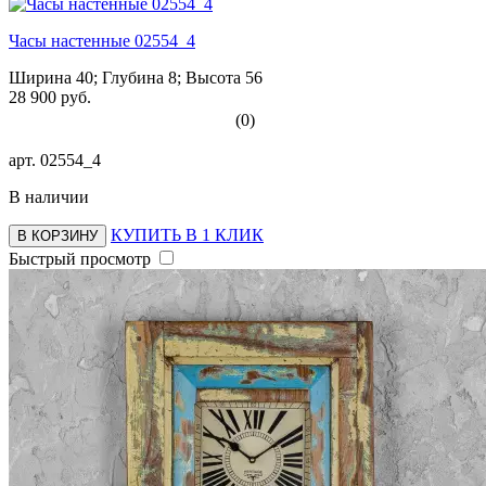
Часы настенные 02554_4
Ширина 40; Глубина 8; Высота 56
28 900 руб.
(0)
арт.
02554_4
В наличии
КУПИТЬ В 1 КЛИК
В КОРЗИНУ
Быстрый просмотр