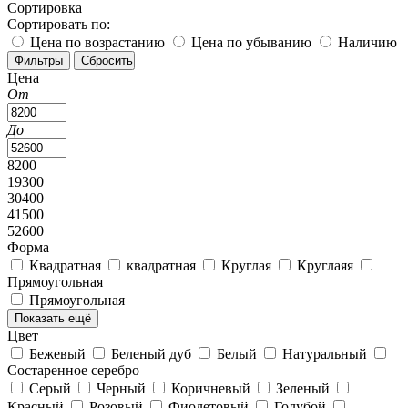
Сортировка
Сортировать по:
Цена по возрастанию
Цена по убыванию
Наличию
Цена
От
До
8200
19300
30400
41500
52600
Форма
Квадратная
квадратная
Круглая
Круглаяя
Прямоугольная
Прямоугольная
Показать ещё
Цвет
Бежевый
Беленый дуб
Белый
Натуральный
Состаренное серебро
Серый
Черный
Коричневый
Зеленый
Красный
Розовый
Фиолетовый
Голубой