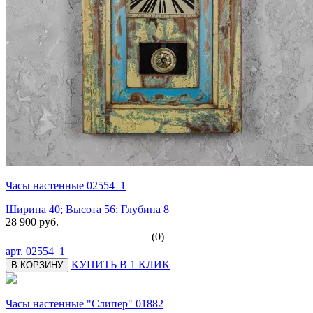
Часы настенные 02554_1
Ширина 40; Высота 56; Глубина 8
28 900 руб.
(0)
арт.
02554_1
КУПИТЬ В 1 КЛИК
В КОРЗИНУ
Часы настенные "Слипер" 01882