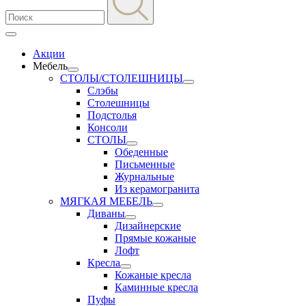
Акции
Мебель
СТОЛЫ/СТОЛЕШНИЦЫ
Слэбы
Столешницы
Подстолья
Консоли
СТОЛЫ
Обеденные
Письменные
Журнальные
Из керамогранита
МЯГКАЯ МЕБЕЛЬ
Диваны
Дизайнерские
Прямые кожаные
Лофт
Кресла
Кожаные кресла
Каминные кресла
Пуфы