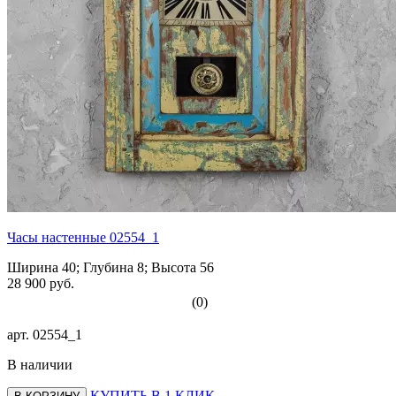
Часы настенные 02554_1
Ширина 40; Глубина 8; Высота 56
28 900 руб.
(0)
арт.
02554_1
В наличии
КУПИТЬ В 1 КЛИК