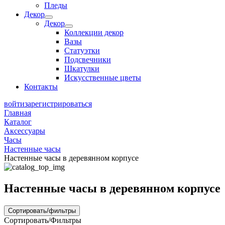
Пледы
Декор
Декор
Коллекции декор
Вазы
Статуэтки
Подсвечники
Шкатулки
Искусственные цветы
Контакты
войти
зарегистрироваться
Главная
Каталог
Аксессуары
Часы
Настенные часы
Настенные часы в деревянном корпусе
Настенные часы в деревянном корпусе
Сортировать/фильтры
Сортировать/Фильтры