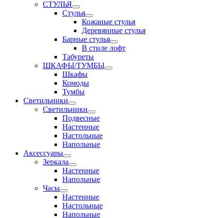
СТУЛЬЯ
Стулья
Кожаные стулья
Деревянные стулья
Барные стулья
В стиле лофт
Табуреты
ШКАФЫ/ТУМБЫ
Шкафы
Комоды
Тумбы
Светильники
Светильники
Подвесные
Настенные
Настольные
Напольные
Аксессуары
Зеркала
Настенные
Напольные
Часы
Настенные
Настольные
Напольные