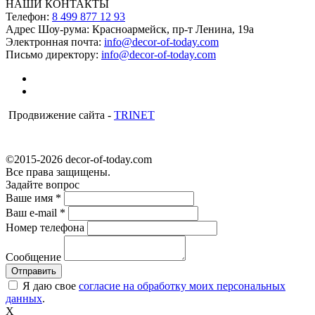
НАШИ КОНТАКТЫ
Телефон:
8 499 877 12 93
Адрес Шоу-рума:
Красноармейск, пр-т Ленина, 19а
Электронная почта:
info@decor-of-today.com
Письмо директору:
info@decor-of-today.com
Продвижение сайта -
TRINET
©2015-2026 decor-of-today.com
Все права защищены.
Задайте вопрос
Ваше имя
*
Ваш e-mail
*
Номер телефона
Сообщение
Я даю свое
согласие на обработку моих персональных
данных
.
X