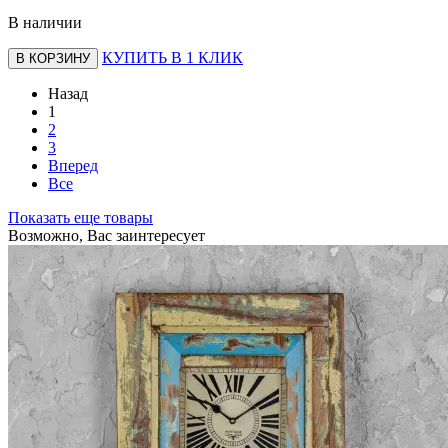
В наличии
КУПИТЬ В 1 КЛИК
В КОРЗИНУ
Назад
1
2
3
Вперед
Все
Показать еще товары
Возможно, Вас заинтересует