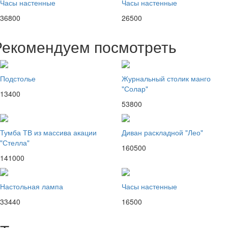
Часы настенные
Часы настенные
36800
26500
Рекомендуем посмотреть
Подстолье
Журнальный столик манго
"Солар"
13400
53800
Тумба ТВ из массива акации
Диван раскладной "Лео"
"Стелла"
160500
141000
Настольная лампа
Часы настенные
33440
16500