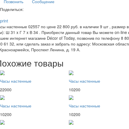
Позвонить
Сообщение
Поделиться:
print
сы настенные 02557 по цене 22 800 руб. в наличии 9 шт , размер в
м): Ш 31 x Г 7 x В 34 . Приобрести данный товар Вы можете on-line 
шем интернет магазине Décor of Today, позвонив по телефону 8 8
0 61 32, или сделать заказ и забрать по адресу: Московская област
 Красноармейск, Проспект Ленина, д. 19 А.
Похожие товары
Часы настенные
Часы настенные
22000
10200
Часы настенные
Часы настенные
10200
10200