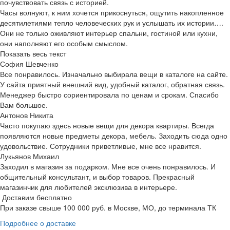
почувствовать связь с историей.
Часы волнуют, к ним хочется прикоснуться, ощутить накопленное
десятилетиями тепло человеческих рук и услышать их истории….
Они не только оживляют интерьер спальни, гостиной или кухни,
они наполняют его особым смыслом.
Показать весь текст
София Шевченко
Все понравилось. Изначально выбирала вещи в каталоге на сайте.
У сайта приятный внешний вид, удобный каталог, обратная связь.
Менеджер быстро сориентировала по ценам и срокам. Спасибо
Вам большое.
Антонов Никита
Часто покупаю здесь новые вещи для декора квартиры. Всегда
появляются новые предметы декора, мебель. Заходить сюда одно
удовольствие. Сотрудники приветливые, мне все нравится.
Лукьянов Михаил
Заходил в магазин за подарком. Мне все очень понравилось. И
общительный консультант, и выбор товаров. Прекрасный
магазинчик для любителей эксклюзива в интерьере.
Доставим бесплатно
При заказе свыше 100 000 руб. в Москве, МО, до терминала ТК
Подробнее о доставке