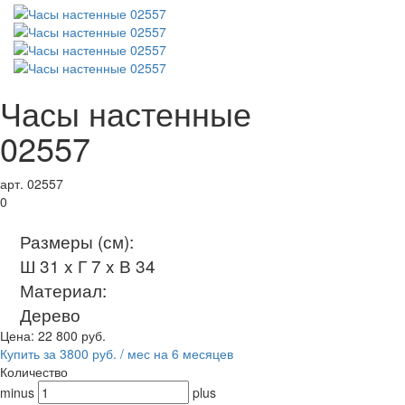
Часы настенные
02557
арт. 02557
0
Размеры (см):
Ш 31 x Г 7 x В 34
Материал:
Дерево
Цена:
22 800
руб.
Купить за 3800 руб. / мес на 6 месяцев
Количество
minus
plus