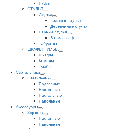
Пуфы
СТУЛЬЯ
Стулья
Кожаные стулья
Деревянные стулья
Барные стулья
В стиле лофт
Табуреты
ШКАФЫ/ТУМБЫ
Шкафы
Комоды
Тумбы
Светильники
Светильники
Подвесные
Настенные
Настольные
Напольные
Аксессуары
Зеркала
Настенные
Напольные