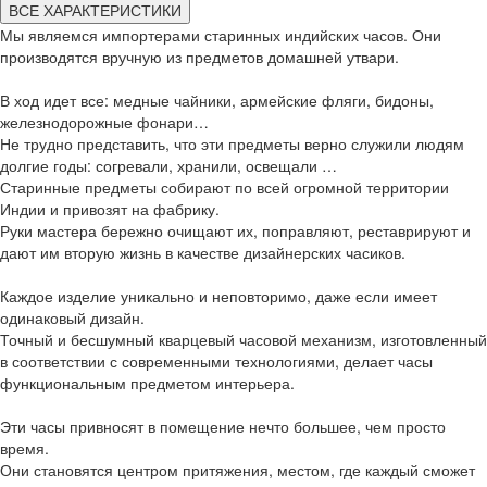
ВСЕ ХАРАКТЕРИСТИКИ
Мы являемся импортерами старинных индийских часов. Они
производятся вручную из предметов домашней утвари.
В ход идет все: медные чайники, армейские фляги, бидоны,
железнодорожные фонари…
Не трудно представить, что эти предметы верно служили людям
долгие годы: согревали, хранили, освещали …
Старинные предметы собирают по всей огромной территории
Индии и привозят на фабрику.
Руки мастера бережно очищают их, поправляют, реставрируют и
дают им вторую жизнь в качестве дизайнерских часиков.
Каждое изделие уникально и неповторимо, даже если имеет
одинаковый дизайн.
Точный и бесшумный кварцевый часовой механизм, изготовленный
в соответствии с современными технологиями, делает часы
функциональным предметом интерьера.
Эти часы привносят в помещение нечто большее, чем просто
время.
Они становятся центром притяжения, местом, где каждый сможет