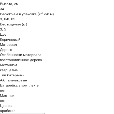
Высота, см
34
Вес/объем в упаковке (кг/ куб.м)
3, 6/0, 02
Вес изделия (кг)
3, 5
Цвет
Коричневый
Материал
Дерево
Особенности материала
восстановленное дерево
Механизм
кварцевые
Тип батарейки
АА/пальчиковые
Батарейка в комплекте
нет
Маятник
нет
Цифры
арабские