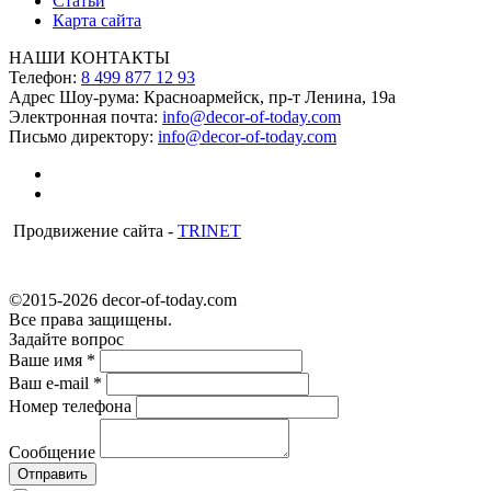
Статьи
Карта сайта
НАШИ КОНТАКТЫ
Телефон:
8 499 877 12 93
Адрес Шоу-рума:
Красноармейск, пр-т Ленина, 19а
Электронная почта:
info@decor-of-today.com
Письмо директору:
info@decor-of-today.com
Продвижение сайта -
TRINET
©2015-2026 decor-of-today.com
Все права защищены.
Задайте вопрос
Ваше имя
*
Ваш e-mail
*
Номер телефона
Сообщение