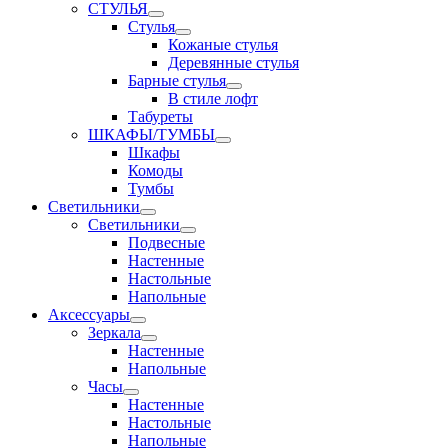
СТУЛЬЯ
Стулья
Кожаные стулья
Деревянные стулья
Барные стулья
В стиле лофт
Табуреты
ШКАФЫ/ТУМБЫ
Шкафы
Комоды
Тумбы
Светильники
Светильники
Подвесные
Настенные
Настольные
Напольные
Аксессуары
Зеркала
Настенные
Напольные
Часы
Настенные
Настольные
Напольные