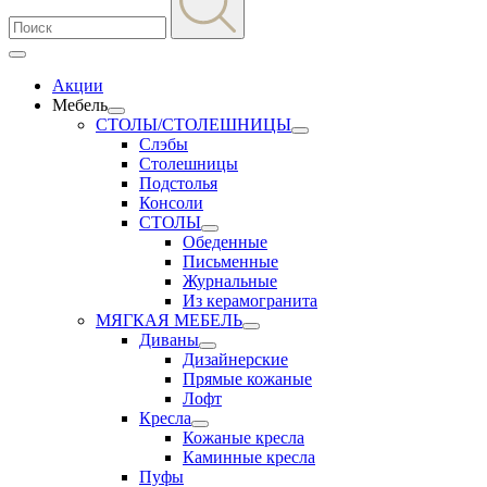
Акции
Мебель
СТОЛЫ/СТОЛЕШНИЦЫ
Слэбы
Столешницы
Подстолья
Консоли
СТОЛЫ
Обеденные
Письменные
Журнальные
Из керамогранита
МЯГКАЯ МЕБЕЛЬ
Диваны
Дизайнерские
Прямые кожаные
Лофт
Кресла
Кожаные кресла
Каминные кресла
Пуфы