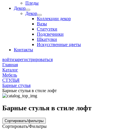
Пледы
Декор
Декор
Коллекции декор
Вазы
Статуэтки
Подсвечники
Шкатулки
Искусственные цветы
Контакты
войти
зарегистрироваться
Главная
Каталог
Мебель
СТУЛЬЯ
Барные стулья
Барные стулья в стиле лофт
Барные стулья в стиле лофт
Сортировать/фильтры
Сортировать/Фильтры