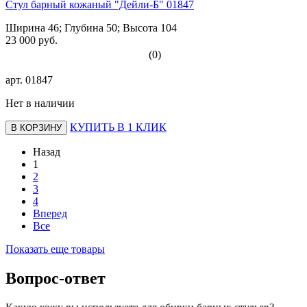
Стул барный кожаный "Дейли-Б" 01847
Ширина 46; Глубина 50; Высота 104
23 000 руб.
(0)
арт.
01847
Нет в наличии
КУПИТЬ В 1 КЛИК
В КОРЗИНУ
Назад
1
2
3
4
Вперед
Все
Показать еще товары
Вопрос-ответ