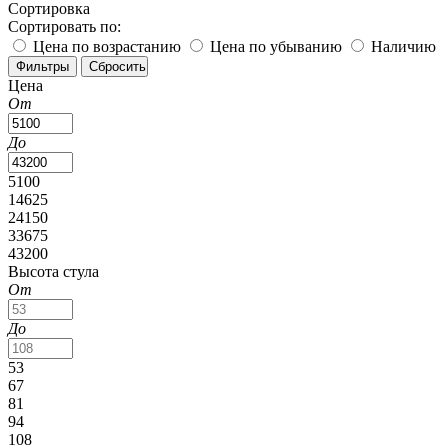
Сортировка
Сортировать по:
Цена по возрастанию
Цена по убыванию
Наличию
Цена
От
До
5100
14625
24150
33675
43200
Высота стула
От
До
53
67
81
94
108