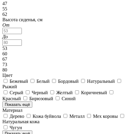
47
55
62
Высота сиденья, см
От
До
53
60
67
73
80
Цвет
Бежевый
Белый
Бордовый
Натуральный
Рыжий
Серый
Черный
Желтый
Коричневый
Красный
Бирюзовый
Синий
Показать ещё
Материал
Дерево
Кожа буйвола
Металл
Мех коровы
Натуральная кожа
Чугун
Показать ещё