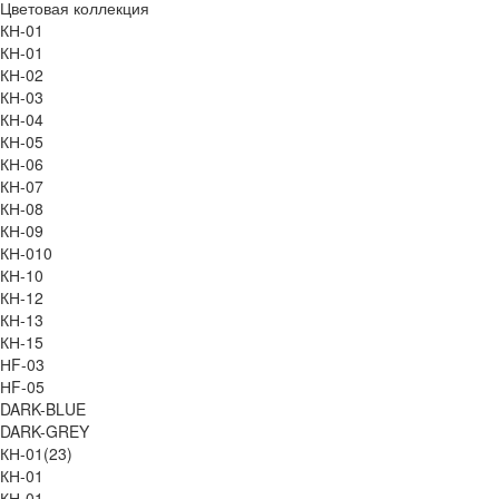
Цветовая коллекция
КН-01
КН-01
КН-02
КН-03
КН-04
КН-05
КН-06
КН-07
КН-08
КН-09
КН-010
КН-10
КН-12
КН-13
КН-15
НF-03
НF-05
DARK-BLUE
DARK-GREY
КН-01(23)
КН-01
КН-01