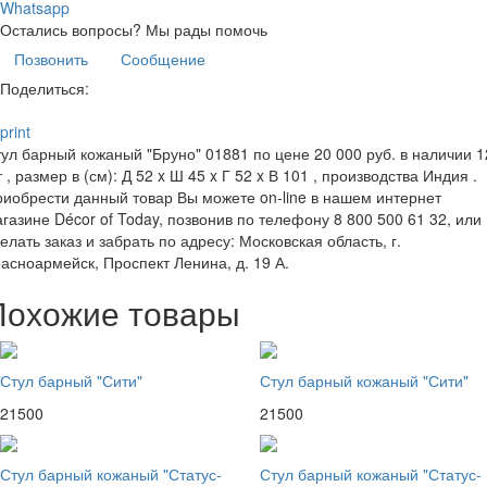
Whatsapp
Остались вопросы?
Мы рады помочь
Позвонить
Сообщение
Поделиться:
print
ул барный кожаный "Бруно" 01881 по цене 20 000 руб. в наличии 1
 , размер в (см): Д 52 x Ш 45 x Г 52 x В 101 , производства Индия .
иобрести данный товар Вы можете on-line в нашем интернет
газине Décor of Today, позвонив по телефону 8 800 500 61 32, или
елать заказ и забрать по адресу: Московская область, г.
асноармейск, Проспект Ленина, д. 19 А.
Похожие товары
Стул барный "Сити"
Стул барный кожаный "Сити"
21500
21500
Стул барный кожаный "Статус-
Стул барный кожаный "Статус-