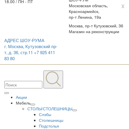
18.00 / ПН - ПТ
x
Московская область,
Красноармейск,
пр-т Ленина, 19а
Москва, пр-т Кутузовский, 36
Магазин на реконструкции
АДРЕС ШОУ-РУМА
г. Москва, Кутузовский пр-
т, д. 36, стр.11
+7 925 411
83 80
Акции
Мебель
СТОЛЫ/СТОЛЕШНИЦЫ
Слэбы
Столешницы
Подстолья