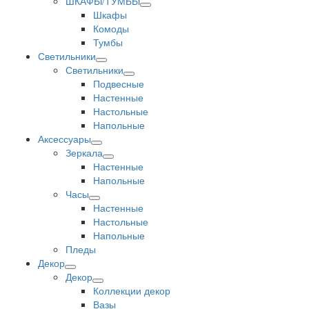
ШКАФЫ/ТУМБЫ
Шкафы
Комоды
Тумбы
Светильники
Светильники
Подвесные
Настенные
Настольные
Напольные
Аксессуары
Зеркала
Настенные
Напольные
Часы
Настенные
Настольные
Напольные
Пледы
Декор
Декор
Коллекции декор
Вазы