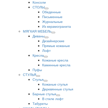
Консоли
СТОЛЫ
Обеденные
Письменные
Журнальные
Из керамогранита
МЯГКАЯ МЕБЕЛЬ
Диваны
Дизайнерские
Прямые кожаные
Лофт
Кресла
Кожаные кресла
Каминные кресла
Пуфы
СТУЛЬЯ
Стулья
Кожаные стулья
Деревянные стулья
Барные стулья
В стиле лофт
Табуреты