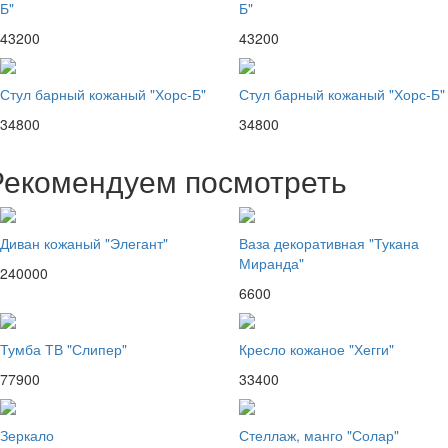
Б"
Б"
43200
43200
Стул барный кожаный "Хорс-Б"
Стул барный кожаный "Хорс-Б"
34800
34800
Рекомендуем посмотреть
Диван кожаный "Элегант"
Ваза декоративная "Тукана
Миранда"
240000
6600
Тумба ТВ "Слипер"
Кресло кожаное "Хегги"
77900
33400
Зеркало
Стеллаж, манго "Солар"