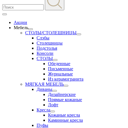
Акции
Мебель
СТОЛЫ/СТОЛЕШНИЦЫ
Слэбы
Столешницы
Подстолья
Консоли
СТОЛЫ
Обеденные
Письменные
Журнальные
Из керамогранита
МЯГКАЯ МЕБЕЛЬ
Диваны
Дизайнерские
Прямые кожаные
Лофт
Кресла
Кожаные кресла
Каминные кресла
Пуфы