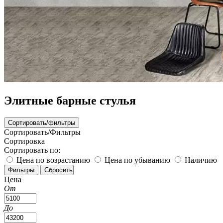
Элитные барные стулья
Сортировать/фильтры
Сортировать/Фильтры
Сортировка
Сортировать по:
Цена по возрастанию
Цена по убыванию
Наличию
Цена
От
До