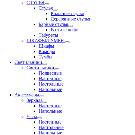
СТУЛЬЯ
Стулья
Кожаные стулья
Деревянные стулья
Барные стулья
В стиле лофт
Табуреты
ШКАФЫ/ТУМБЫ
Шкафы
Комоды
Тумбы
Светильники
Светильники
Подвесные
Настенные
Настольные
Напольные
Аксессуары
Зеркала
Настенные
Напольные
Часы
Настенные
Настольные
Напольные