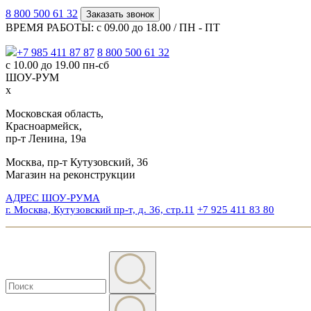
8 800 500 61 32
Заказать звонок
ВРЕМЯ РАБОТЫ: с 09.00 до 18.00 / ПН - ПТ
+7 985 411 87 87
8 800 500 61 32
с 10.00 до 19.00 пн-сб
ШОУ-РУМ
x
Московская область,
Красноармейск,
пр-т Ленина, 19а
Москва, пр-т Кутузовский, 36
Магазин на реконструкции
АДРЕС ШОУ-РУМА
г. Москва, Кутузовский пр-т, д. 36, стр.11
+7 925 411 83 80