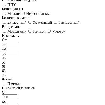
ППУ
Конструкция
Мягкие
Нераскладные
Количество мест
2х-местный
3х-местный
5ти-местный
Вид дивана
Модульный
Прямой
Угловой
Высота, см
От
До
45
53
61
68
76
Форма
Прямые
Ширина сидения, см
От
До