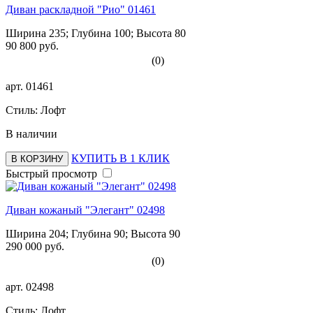
Диван раскладной "Рио" 01461
Ширина 235; Глубина 100; Высота 80
90 800 руб.
(0)
арт.
01461
Стиль: Лофт
В наличии
КУПИТЬ В 1 КЛИК
В КОРЗИНУ
Быстрый просмотр
Диван кожаный "Элегант" 02498
Ширина 204; Глубина 90; Высота 90
290 000 руб.
(0)
арт.
02498
Стиль: Лофт