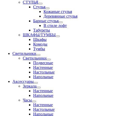
СТУЛЬЯ
Стулья
Кожаные стулья
Деревянные стулья
Барные стулья
В стиле лофт
Табуреты
ШКАФЫ/ТУМБЫ
Шкафы
Комоды
Тумбы
Светильники
Светильники
Подвесные
Настенные
Настольные
Напольные
Аксессуары
Зеркала
Настенные
Напольные
Часы
Настенные
Настольные
Напольные