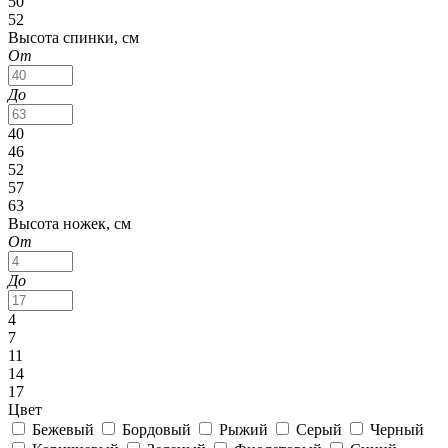
50
52
Высота спинки, см
От
До
40
46
52
57
63
Высота ножек, см
От
До
4
7
11
14
17
Цвет
Бежевый
Бордовый
Рыжий
Серый
Черный