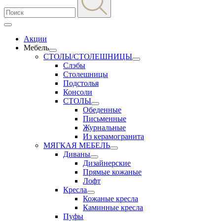
Акции
Мебель
СТОЛЫ/СТОЛЕШНИЦЫ
Слэбы
Столешницы
Подстолья
Консоли
СТОЛЫ
Обеденные
Письменные
Журнальные
Из керамогранита
МЯГКАЯ МЕБЕЛЬ
Диваны
Дизайнерские
Прямые кожаные
Лофт
Кресла
Кожаные кресла
Каминные кресла
Пуфы