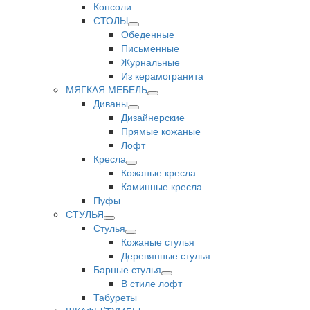
Консоли
СТОЛЫ
Обеденные
Письменные
Журнальные
Из керамогранита
МЯГКАЯ МЕБЕЛЬ
Диваны
Дизайнерские
Прямые кожаные
Лофт
Кресла
Кожаные кресла
Каминные кресла
Пуфы
СТУЛЬЯ
Стулья
Кожаные стулья
Деревянные стулья
Барные стулья
В стиле лофт
Табуреты