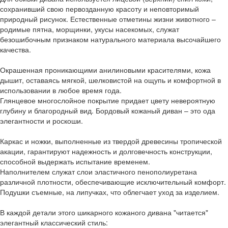
сохранивший свою первозданную красоту и неповторимый
природный рисунок. Естественные отметины жизни животного –
родимые пятна, морщинки, укусы насекомых, служат
безошибочным признаком натурального материала высочайшего
качества.
Окрашенная проникающими анилиновыми красителями, кожа
дышит, оставаясь мягкой, шелковистой на ощупь и комфортной в
использовании в любое время года.
Глянцевое многослойное покрытие придает цвету невероятную
глубину и благородный вид. Бордовый кожаный диван – это ода
элегантности и роскоши.
Каркас и ножки, выполненные из твердой древесины тропической
акации, гарантируют надежность и долговечность конструкции,
способной выдержать испытание временем.
Наполнителем служат слои эластичного пенополиуретана
различной плотности, обеспечивающие исключительный комфорт.
Подушки съемные, на липучках, что облегчает уход за изделием.
В каждой детали этого шикарного кожаного дивана "читается"
элегантный классический стиль: