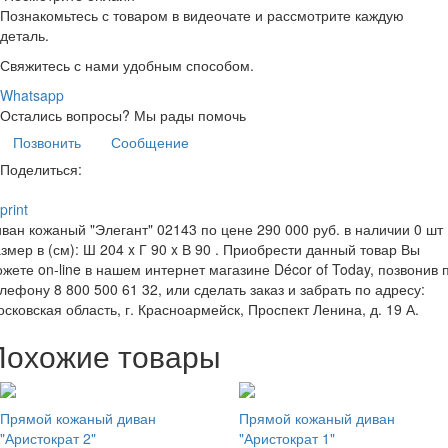
Познакомьтесь с товаром в видеочате и рассмотрите каждую
деталь.
Свяжитесь с нами удобным способом.
Whatsapp
Остались вопросы?
Мы рады помочь
Позвонить
Сообщение
Поделиться:
print
ван кожаный "Элегант" 02143 по цене 290 000 руб. в наличии 0 шт 
змер в (см): Ш 204 x Г 90 x В 90 . Приобрести данный товар Вы
жете on-line в нашем интернет магазине Décor of Today, позвонив 
лефону 8 800 500 61 32, или сделать заказ и забрать по адресу:
сковская область, г. Красноармейск, Проспект Ленина, д. 19 А.
Похожие товары
Прямой кожаный диван
Прямой кожаный диван
"Аристократ 2"
"Аристократ 1"