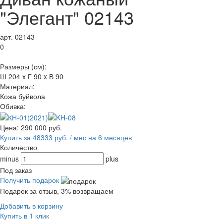
"Элегант" 02143
арт. 02143
0
Размеры (см):
Ш 204 x Г 90 x В 90
Материал:
Кожа буйвола
Обивка:
Цена:
290 000
руб.
Купить за 48333 руб. / мес на 6 месяцев
Количество
minus
plus
Под заказ
Получить подарок
Подарок за отзыв, 3% возвращаем
Добавить в корзину
Купить в 1 клик