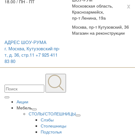
18.00 / ПН - ПТ
x
Московская область,
Красноармейск,
пр-т Ленина, 19а
Москва, пр-т Кутузовский, 36
Магазин на реконструкции
АДРЕС ШОУ-РУМА
г. Москва, Кутузовский пр-
т, д. 36, стр.11
+7 925 411
83 80
Акции
Мебель
СТОЛЫ/СТОЛЕШНИЦЫ
Слэбы
Столешницы
Подстолья