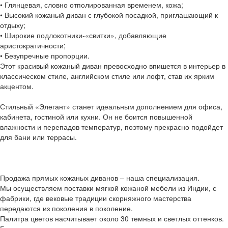
• Глянцевая, словно отполированная временем, кожа;
• Высокий кожаный диван с глубокой посадкой, приглашающий к
отдыху;
• Широкие подлокотники-«свитки», добавляющие
аристократичности;
• Безупречные пропорции.
Этот красивый кожаный диван превосходно впишется в интерьер в
классическом стиле, английском стиле или лофт, став их ярким
акцентом.
Стильный «Элегант» станет идеальным дополнением для офиса,
кабинета, гостиной или кухни. Он не боится повышенной
влажности и перепадов температур, поэтому прекрасно подойдет
для бани или террасы.
Продажа прямых кожаных диванов – наша специализация.
Мы осуществляем поставки мягкой кожаной мебели из Индии, с
фабрики, где вековые традиции скорняжного мастерства
передаются из поколения в поколение.
Палитра цветов насчитывает около 30 темных и светлых оттенков.