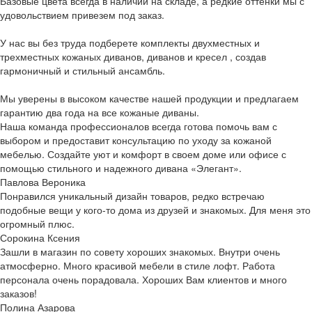
Базовые цвета всегда в наличии на складе, а редкие оттенки мы с
удовольствием привезем под заказ.
У нас вы без труда подберете комплекты двухместных и
трехместных кожаных диванов, диванов и кресел , создав
гармоничный и стильный ансамбль.
Мы уверены в высоком качестве нашей продукции и предлагаем
гарантию два года на все кожаные диваны.
Наша команда профессионалов всегда готова помочь вам с
выбором и предоставит консультацию по уходу за кожаной
мебелью. Создайте уют и комфорт в своем доме или офисе с
помощью стильного и надежного дивана «Элегант».
Павлова Вероника
Понравился уникальный дизайн товаров, редко встречаю
подобные вещи у кого-то дома из друзей и знакомых. Для меня это
огромный плюс.
Сорокина Ксения
Зашли в магазин по совету хороших знакомых. Внутри очень
атмосферно. Много красивой мебели в стиле лофт. Работа
персонала очень порадовала. Хороших Вам клиентов и много
заказов!
Полина Азарова