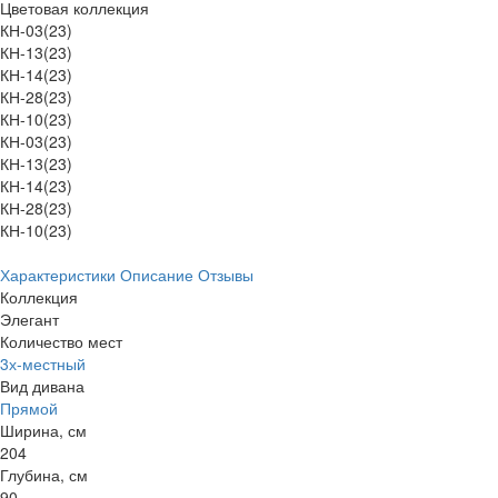
Цветовая коллекция
КН-03(23)
КН-13(23)
КН-14(23)
КН-28(23)
КН-10(23)
КН-03(23)
КН-13(23)
КН-14(23)
КН-28(23)
КН-10(23)
Характеристики
Описание
Отзывы
Коллекция
Элегант
Количество мест
3х-местный
Вид дивана
Прямой
Ширина, см
204
Глубина, см
90