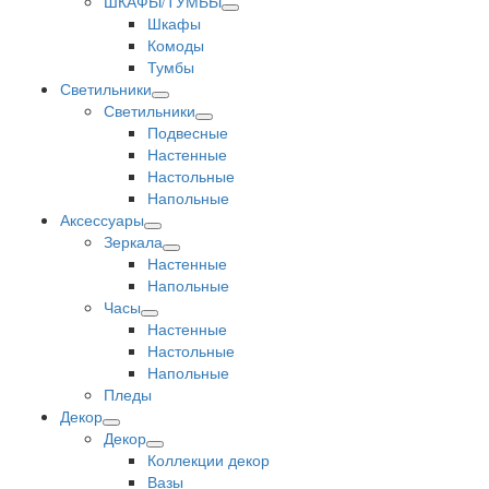
ШКАФЫ/ТУМБЫ
Шкафы
Комоды
Тумбы
Светильники
Светильники
Подвесные
Настенные
Настольные
Напольные
Аксессуары
Зеркала
Настенные
Напольные
Часы
Настенные
Настольные
Напольные
Пледы
Декор
Декор
Коллекции декор
Вазы