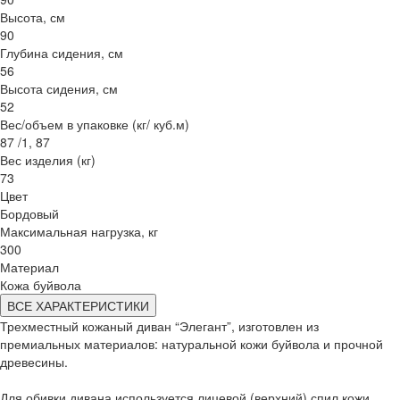
Высота, см
90
Глубина сидения, см
56
Высота сидения, см
52
Вес/объем в упаковке (кг/ куб.м)
87 /1, 87
Вес изделия (кг)
73
Цвет
Бордовый
Максимальная нагрузка, кг
300
Материал
Кожа буйвола
ВСЕ ХАРАКТЕРИСТИКИ
Трехместный кожаный диван “Элегант”, изготовлен из
премиальных материалов: натуральной кожи буйвола и прочной
древесины.
Для обивки дивана используется лицевой (верхний) спил кожи,