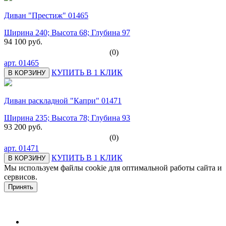
Диван "Престиж" 01465
Ширина 240; Высота 68; Глубина 97
94 100 руб.
(0)
арт.
01465
КУПИТЬ В 1 КЛИК
В КОРЗИНУ
Диван раскладной "Капри" 01471
Ширина 235; Высота 78; Глубина 93
93 200 руб.
(0)
арт.
01471
КУПИТЬ В 1 КЛИК
В КОРЗИНУ
Мы используем файлы cookie для оптимальной работы сайта и
сервисов.
Подробнее в политике конфидециальности.
Принять