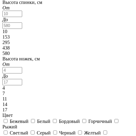
Высота спинки, см
От
До
10
153
295
438
580
Высота ножек, см
От
До
4
7
11
14
17
Цвет
Бежевый
Белый
Бордовый
Горчичный
Рыжий
Светлый
Серый
Черный
Желтый