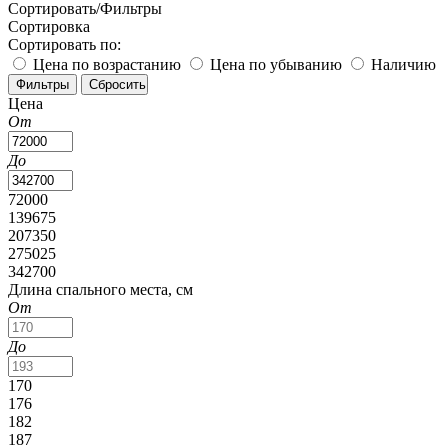
Сортировать/Фильтры
Сортировка
Сортировать по:
Цена по возрастанию
Цена по убыванию
Наличию
Цена
От
До
72000
139675
207350
275025
342700
Длина спального места, см
От
До
170
176
182
187