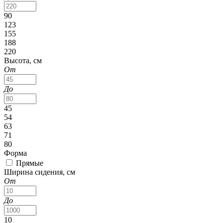
90
123
155
188
220
Высота, см
От
До
45
54
63
71
80
Форма
Прямые
Ширина сидения, см
От
До
10