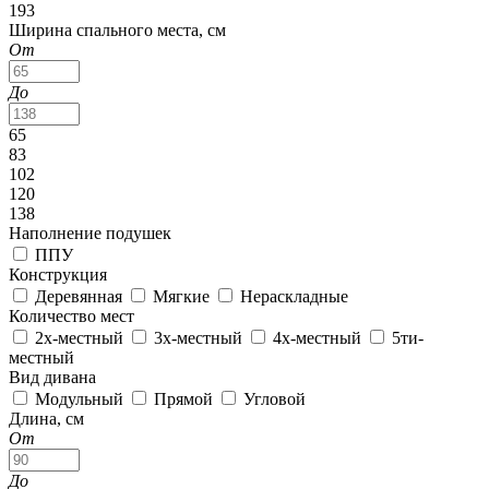
193
Ширина спального места, см
От
До
65
83
102
120
138
Наполнение подушек
ППУ
Конструкция
Деревянная
Мягкие
Нераскладные
Количество мест
2х-местный
3х-местный
4х-местный
5ти-
местный
Вид дивана
Модульный
Прямой
Угловой
Длина, см
От
До