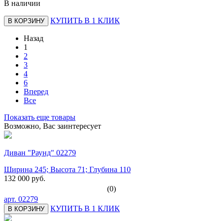
В наличии
КУПИТЬ В 1 КЛИК
В КОРЗИНУ
Назад
1
2
3
4
6
Вперед
Все
Показать еще товары
Возможно, Вас заинтересует
Диван "Раунд" 02279
Ширина 245; Высота 71; Глубина 110
132 000 руб.
(0)
арт.
02279
КУПИТЬ В 1 КЛИК
В КОРЗИНУ