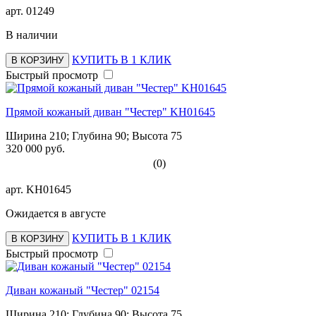
арт.
01249
В наличии
КУПИТЬ В 1 КЛИК
В КОРЗИНУ
Быстрый просмотр
Прямой кожаный диван "Честер" KH01645
Ширина 210; Глубина 90; Высота 75
320 000 руб.
(0)
арт.
KH01645
Ожидается в августе
КУПИТЬ В 1 КЛИК
В КОРЗИНУ
Быстрый просмотр
Диван кожаный "Честер" 02154
Ширина 210; Глубина 90; Высота 75