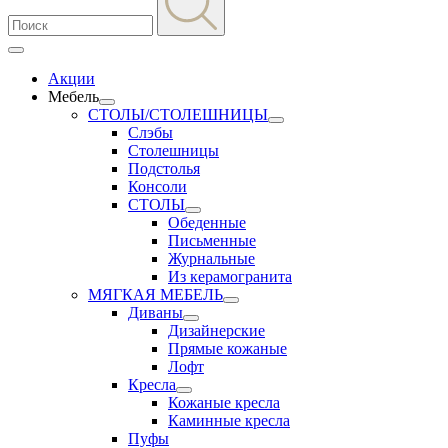
Акции
Мебель
СТОЛЫ/СТОЛЕШНИЦЫ
Слэбы
Столешницы
Подстолья
Консоли
СТОЛЫ
Обеденные
Письменные
Журнальные
Из керамогранита
МЯГКАЯ МЕБЕЛЬ
Диваны
Дизайнерские
Прямые кожаные
Лофт
Кресла
Кожаные кресла
Каминные кресла
Пуфы