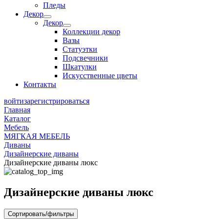
Пледы
Декор
Декор
Коллекции декор
Вазы
Статуэтки
Подсвечники
Шкатулки
Искусственные цветы
Контакты
войти
зарегистрироваться
Главная
Каталог
Мебель
МЯГКАЯ МЕБЕЛЬ
Диваны
Дизайнерские диваны
Дизайнерские диваны люкс
Дизайнерские диваны люкс
Сортировать/фильтры