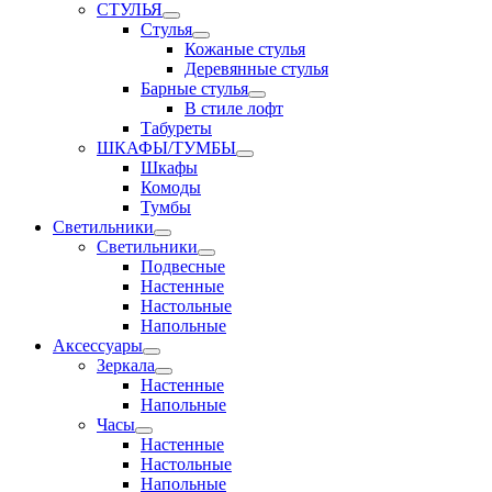
СТУЛЬЯ
Стулья
Кожаные стулья
Деревянные стулья
Барные стулья
В стиле лофт
Табуреты
ШКАФЫ/ТУМБЫ
Шкафы
Комоды
Тумбы
Светильники
Светильники
Подвесные
Настенные
Настольные
Напольные
Аксессуары
Зеркала
Настенные
Напольные
Часы
Настенные
Настольные
Напольные