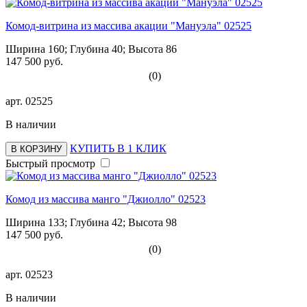
Комод-витрина из массива акации "Мануэла" 02525
Ширина 160; Глубина 40; Высота 86
147 500 руб.
(0)
арт.
02525
В наличии
КУПИТЬ В 1 КЛИК
В КОРЗИНУ
Быстрый просмотр
Комод из массива манго "Джиолло" 02523
Ширина 133; Глубина 42; Высота 98
147 500 руб.
(0)
арт.
02523
В наличии