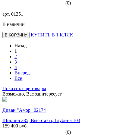
(0)
арт.
01351
В наличии
КУПИТЬ В 1 КЛИК
В КОРЗИНУ
Назад
1
2
3
4
Вперед
Все
Показать еще товары
Возможно, Вас заинтересует
Диван "Амор" 02174
Ширина 235; Высота 65; Глубина 103
159 400 руб.
(0)