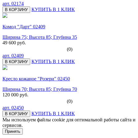
арт.
02174
КУПИТЬ В 1 КЛИК
В КОРЗИНУ
Комод "Дарт" 02409
Ширина 75; Высота 85; Глубина 35
49 600 руб.
(0)
арт.
02409
КУПИТЬ В 1 КЛИК
В КОРЗИНУ
Кресло кожаное "Розери" 02450
Ширина 70; Высота 85; Глубина 70
120 000 руб.
(0)
арт.
02450
КУПИТЬ В 1 КЛИК
В КОРЗИНУ
Мы используем файлы cookie для оптимальной работы сайта и
сервисов.
Подробнее в политике конфидециальности.
Принять