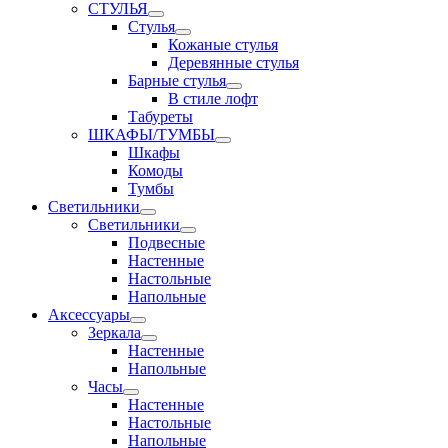
СТУЛЬЯ
Стулья
Кожаные стулья
Деревянные стулья
Барные стулья
В стиле лофт
Табуреты
ШКАФЫ/ТУМБЫ
Шкафы
Комоды
Тумбы
Светильники
Светильники
Подвесные
Настенные
Настольные
Напольные
Аксессуары
Зеркала
Настенные
Напольные
Часы
Настенные
Настольные
Напольные