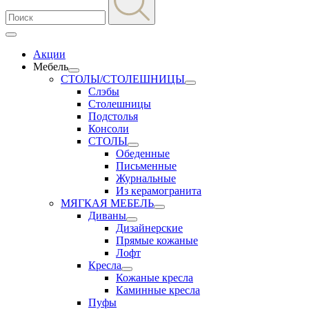
Акции
Мебель
СТОЛЫ/СТОЛЕШНИЦЫ
Слэбы
Столешницы
Подстолья
Консоли
СТОЛЫ
Обеденные
Письменные
Журнальные
Из керамогранита
МЯГКАЯ МЕБЕЛЬ
Диваны
Дизайнерские
Прямые кожаные
Лофт
Кресла
Кожаные кресла
Каминные кресла
Пуфы