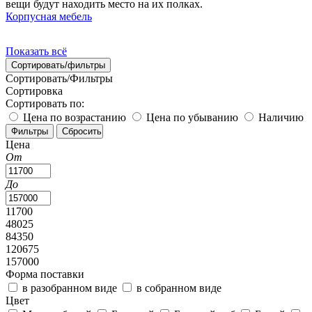
вещи будут находить место на их полках.
Корпусная мебель
Показать всё
Сортировать/фильтры
Сортировать/Фильтры
Сортировка
Сортировать по:
Цена по возрастанию
Цена по убыванию
Наличию
Цена
От
До
11700
48025
84350
120675
157000
Форма поставки
в разобранном виде
в собранном виде
Цвет