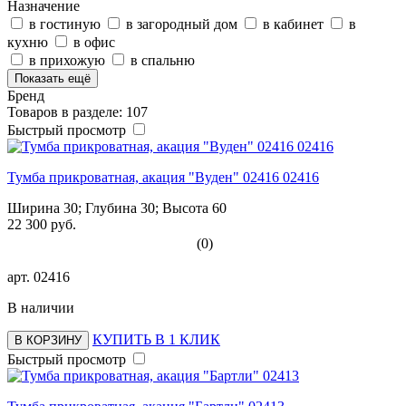
Назначение
в гостиную
в загородный дом
в кабинет
в
кухню
в офис
в прихожую
в спальню
Показать ещё
Бренд
Товаров в разделе: 107
Быстрый просмотр
Тумба прикроватная, акация "Вуден" 02416 02416
Ширина 30; Глубина 30; Высота 60
22 300 руб.
(0)
арт.
02416
В наличии
КУПИТЬ В 1 КЛИК
В КОРЗИНУ
Быстрый просмотр