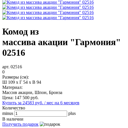
Комод из
массива акации "Гармония"
02516
арт. 02516
0
Размеры (см):
Ш 109 x Г 54 x В 94
Материал:
Массив акации, Шпон, Бронза
Цена:
147 500
руб.
Купить за 24583 руб. / мес на 6 месяцев
Количество
minus
plus
В наличии
Получить подарок