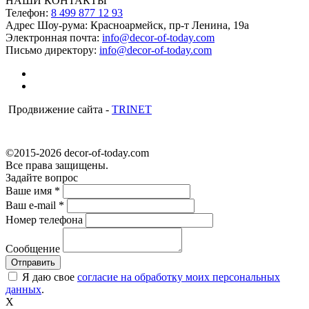
НАШИ КОНТАКТЫ
Телефон:
8 499 877 12 93
Адрес Шоу-рума:
Красноармейск, пр-т Ленина, 19а
Электронная почта:
info@decor-of-today.com
Письмо директору:
info@decor-of-today.com
Продвижение сайта -
TRINET
©2015-2026 decor-of-today.com
Все права защищены.
Задайте вопрос
Ваше имя
*
Ваш e-mail
*
Номер телефона
Сообщение
Я даю свое
согласие на обработку моих персональных
данных
.
X