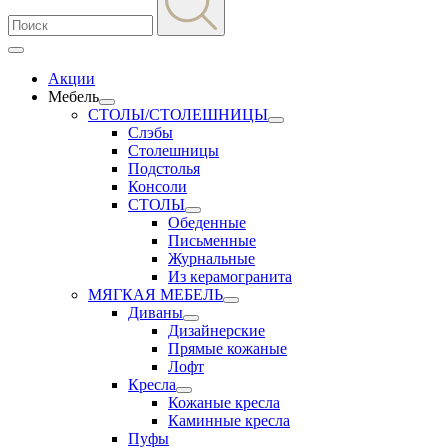
Акции
Мебель
СТОЛЫ/СТОЛЕШНИЦЫ
Слэбы
Столешницы
Подстолья
Консоли
СТОЛЫ
Обеденные
Письменные
Журнальные
Из керамогранита
МЯГКАЯ МЕБЕЛЬ
Диваны
Дизайнерские
Прямые кожаные
Лофт
Кресла
Кожаные кресла
Каминные кресла
Пуфы