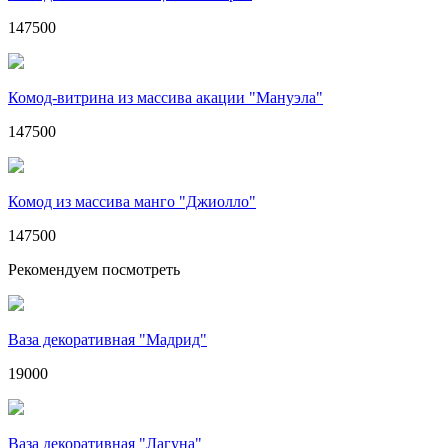
147500
Комод-витрина из массива акации "Мануэла"
147500
Комод из массива манго "Джиолло"
147500
Рекомендуем посмотреть
Ваза декоративная "Мадрид"
19000
Ваза декоративная "Лагуна"