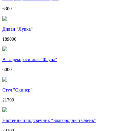
6300
Диван "Лукка"
189000
Ваза декоративная "Фауна"
6000
Стул "Скинер"
21700
Настенный подсвечник "Благородный Олень"
23100