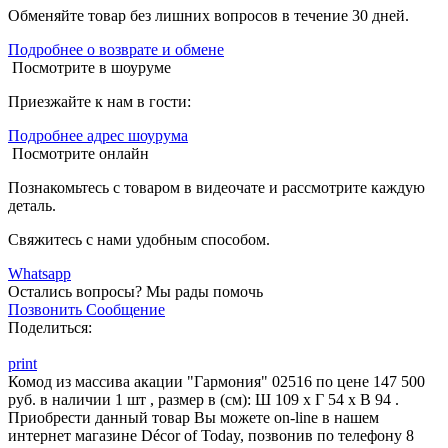
Обменяйте товар без лишних вопросов в течение 30 дней.
Подробнее о возврате и обмене
Посмотрите в шоуруме
Приезжайте к нам в гости:
Подробнее адрес шоурума
Посмотрите онлайн
Познакомьтесь с товаром в видеочате и рассмотрите каждую
деталь.
Свяжитесь с нами удобным способом.
Whatsapp
Остались вопросы?
Мы рады помочь
Позвонить
Сообщение
Поделиться:
print
Комод из массива акации "Гармония" 02516 по цене 147 500
руб. в наличии 1 шт , размер в (см): Ш 109 x Г 54 x В 94 .
Приобрести данный товар Вы можете on-line в нашем
интернет магазине Décor of Today, позвонив по телефону 8