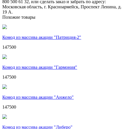
800 500 61 32, или сделать заказ и забрать по адресу:
Московская область, г. Красноармейск, Проспект Ленина, д.
19 А.
Похожие товары
Комод из массива акации "Патриция-2"
147500
Комод из массива акации "Гармония"
147500
Комод из массива акации "Анжело"
147500
Комод из массива акации "Либеро"