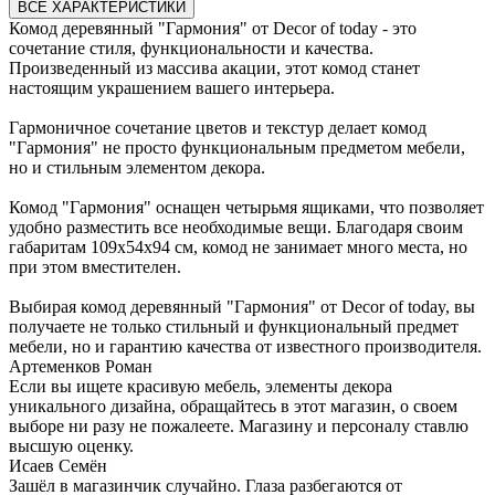
ВСЕ ХАРАКТЕРИСТИКИ
Комод деревянный "Гармония" от Decor of today - это
сочетание стиля, функциональности и качества.
Произведенный из массива акации, этот комод станет
настоящим украшением вашего интерьера.
Гармоничное сочетание цветов и текстур делает комод
"Гармония" не просто функциональным предметом мебели,
но и стильным элементом декора.
Комод "Гармония" оснащен четырьмя ящиками, что позволяет
удобно разместить все необходимые вещи. Благодаря своим
габаритам 109х54х94 см, комод не занимает много места, но
при этом вместителен.
Выбирая комод деревянный "Гармония" от Decor of today, вы
получаете не только стильный и функциональный предмет
мебели, но и гарантию качества от известного производителя.
Артеменков Роман
Если вы ищете красивую мебель, элементы декора
уникального дизайна, обращайтесь в этот магазин, о своем
выборе ни разу не пожалеете. Магазину и персоналу ставлю
высшую оценку.
Исаев Семён
Зашёл в магазинчик случайно. Глаза разбегаются от