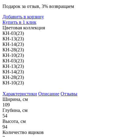
Подарок за отзыв, 3% возвращаем
Добавить в корзину
Купить в 1 клик
Цветовая коллекция
КН-03(23)
КН-13(23)
КН-14(23)
КН-28(23)
КН-10(23)
КН-03(23)
КН-13(23)
КН-14(23)
КН-28(23)
КН-10(23)
Характеристики
Описание
Отзывы
Ширина, см
109
Глубина, см
54
Высота, см
94
Количество ящиков