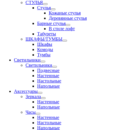
СТУЛЬЯ
Стулья
Кожаные стулья
Деревянные стулья
Барные стулья
В стиле лофт
Табуреты
ШКАФЫ/ТУМБЫ
Шкафы
Комоды
Тумбы
Светильники
Светильники
Подвесные
Настенные
Настольные
Напольные
Аксессуары
Зеркала
Настенные
Напольные
Часы
Настенные
Настольные
Напольные