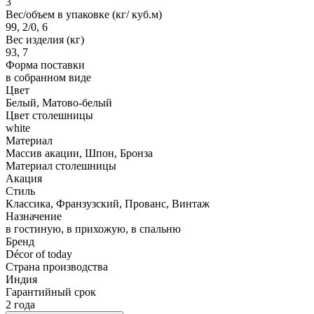
3
Вес/объем в упаковке (кг/ куб.м)
99, 2/0, 6
Вес изделия (кг)
93, 7
Форма поставки
в собранном виде
Цвет
Белый, Матово-белый
Цвет столешницы
white
Материал
Массив акации, Шпон, Бронза
Материал столешницы
Акация
Стиль
Классика, Франзузский, Прованс, Винтаж
Назначение
в гостиную, в прихожую, в спальню
Бренд
Décor of today
Страна производства
Индия
Гарантийный срок
2 года