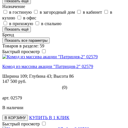
Показать ещё
Назначение
в гостиную
в загородный дом
в кабинет
в
кухню
в офис
в прихожую
в спальню
Показать ещё
Бренд
Показать все параметры
Товаров в разделе: 59
Быстрый просмотр
Комод из массива акации "Патриция-2" 02579
Ширина 109; Глубина 43; Высота 86
147 500 руб.
(0)
арт.
02579
В наличии
КУПИТЬ В 1 КЛИК
В КОРЗИНУ
Быстрый просмотр