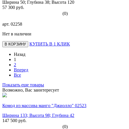
Ширина 50; Глубина 38; Высота 120
57 300 руб.
(0)
арт.
02258
Нет в наличии
КУПИТЬ В 1 КЛИК
В КОРЗИНУ
Назад
1
2
Вперед
Все
Показать еще товары
Возможно, Вас заинтересует
Комод из массива манго "Джиолло" 02523
Ширина 133; Высота 98; Глубина 42
147 500 руб.
(0)