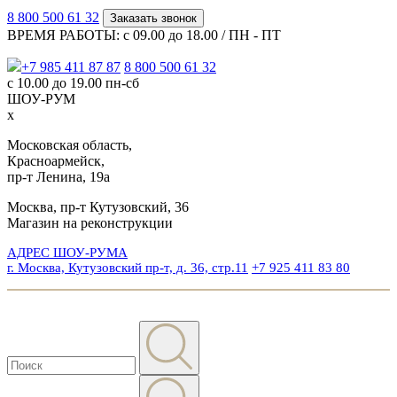
8 800 500 61 32
Заказать звонок
ВРЕМЯ РАБОТЫ: с 09.00 до 18.00 / ПН - ПТ
+7 985 411 87 87
8 800 500 61 32
с 10.00 до 19.00 пн-сб
ШОУ-РУМ
x
Московская область,
Красноармейск,
пр-т Ленина, 19а
Москва, пр-т Кутузовский, 36
Магазин на реконструкции
АДРЕС ШОУ-РУМА
г. Москва, Кутузовский пр-т, д. 36, стр.11
+7 925 411 83 80