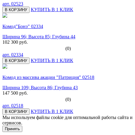
арт.
02523
КУПИТЬ В 1 КЛИК
В КОРЗИНУ
Комод"Бонэ" 02334
Ширина 96; Высота 85; Глубина 44
102 300 руб.
(0)
арт.
02334
КУПИТЬ В 1 КЛИК
В КОРЗИНУ
Комод из массива акации "Патриция" 02518
Ширина 109; Высота 86; Глубина 43
147 500 руб.
(0)
арт.
02518
КУПИТЬ В 1 КЛИК
В КОРЗИНУ
Мы используем файлы cookie для оптимальной работы сайта и
сервисов.
Подробнее в политике конфидециальности.
Принять