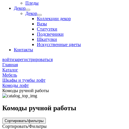
Пледы
Декор
Декор
Коллекции декор
Вазы
Статуэтки
Подсвечники
Шкатулки
Искусственные цветы
Контакты
войти
зарегистрироваться
Главная
Каталог
Мебель
Шкафы и тумбы лофт
Комоды лофт
Комоды ручной работы
Комоды ручной работы
Сортировать/фильтры
Сортировать/Фильтры