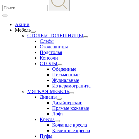
Акции
Мебель
СТОЛЫ/СТОЛЕШНИЦЫ
Слэбы
Столешницы
Подстолья
Консоли
СТОЛЫ
Обеденные
Письменные
Журнальные
Из керамогранита
МЯГКАЯ МЕБЕЛЬ
Диваны
Дизайнерские
Прямые кожаные
Лофт
Кресла
Кожаные кресла
Каминные кресла
Пуфы