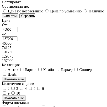
Сортировка
Сортировать по:
Цена по возрастанию
Цена по убыванию
Наличию
Цена
От
До
46500
74125
101750
129375
157000
Коллекция
Антик
Бартли
Комби
Паркер
Слипер
Шейп
Показать ещё
Количество ящиков
2
3
4
5
6
9
10
Показать ещё
Форма поставки