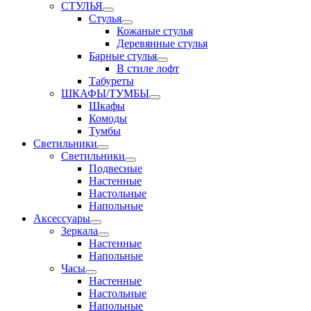
СТУЛЬЯ
Стулья
Кожаные стулья
Деревянные стулья
Барные стулья
В стиле лофт
Табуреты
ШКАФЫ/ТУМБЫ
Шкафы
Комоды
Тумбы
Светильники
Светильники
Подвесные
Настенные
Настольные
Напольные
Аксессуары
Зеркала
Настенные
Напольные
Часы
Настенные
Настольные
Напольные