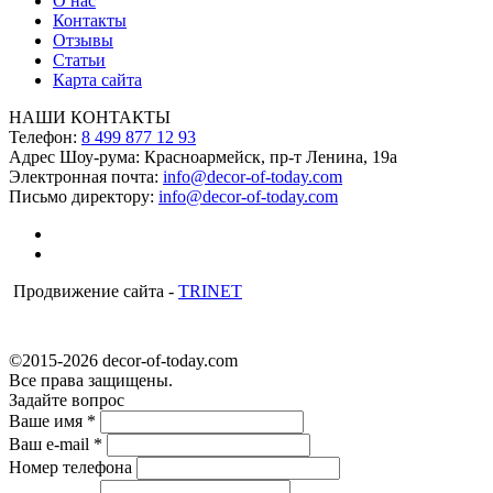
О нас
Контакты
Отзывы
Статьи
Карта сайта
НАШИ КОНТАКТЫ
Телефон:
8 499 877 12 93
Адрес Шоу-рума:
Красноармейск, пр-т Ленина, 19а
Электронная почта:
info@decor-of-today.com
Письмо директору:
info@decor-of-today.com
Продвижение сайта -
TRINET
©2015-2026 decor-of-today.com
Все права защищены.
Задайте вопрос
Ваше имя
*
Ваш e-mail
*
Номер телефона