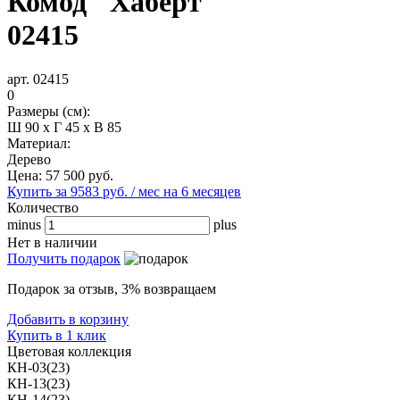
Комод "Хаберт"
02415
арт. 02415
0
Размеры (см):
Ш 90 x Г 45 x В 85
Материал:
Дерево
Цена:
57 500
руб.
Купить за 9583 руб. / мес на 6 месяцев
Количество
minus
plus
Нет в наличии
Получить подарок
Подарок за отзыв, 3% возвращаем
Добавить в корзину
Купить в 1 клик
Цветовая коллекция
КН-03(23)
КН-13(23)
КН-14(23)