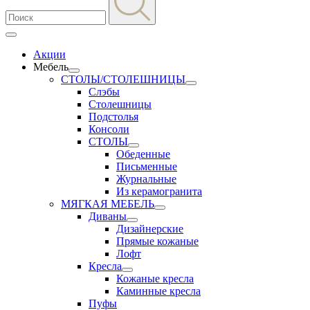
Акции
Мебель
СТОЛЫ/СТОЛЕШНИЦЫ
Слэбы
Столешницы
Подстолья
Консоли
СТОЛЫ
Обеденные
Письменные
Журнальные
Из керамогранита
МЯГКАЯ МЕБЕЛЬ
Диваны
Дизайнерские
Прямые кожаные
Лофт
Кресла
Кожаные кресла
Каминные кресла
Пуфы