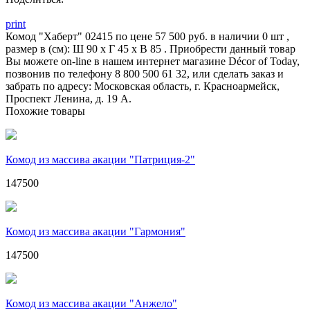
print
Комод "Хаберт" 02415 по цене 57 500 руб. в наличии 0 шт ,
размер в (см): Ш 90 x Г 45 x В 85 . Приобрести данный товар
Вы можете on-line в нашем интернет магазине Décor of Today,
позвонив по телефону 8 800 500 61 32, или сделать заказ и
забрать по адресу: Московская область, г. Красноармейск,
Проспект Ленина, д. 19 А.
Похожие товары
Комод из массива акации "Патриция-2"
147500
Комод из массива акации "Гармония"
147500
Комод из массива акации "Анжело"