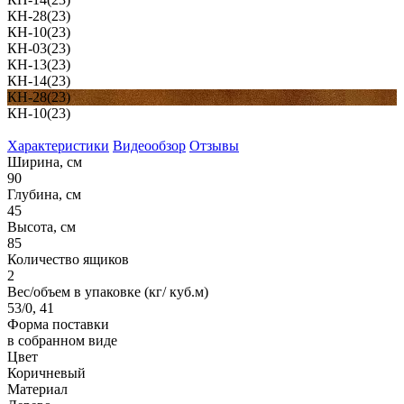
КН-28(23)
КН-10(23)
КН-03(23)
КН-13(23)
КН-14(23)
КН-28(23)
КН-10(23)
Характеристики
Видеообзор
Отзывы
Ширина, см
90
Глубина, см
45
Высота, см
85
Количество ящиков
2
Вес/объем в упаковке (кг/ куб.м)
53/0, 41
Форма поставки
в собранном виде
Цвет
Коричневый
Материал