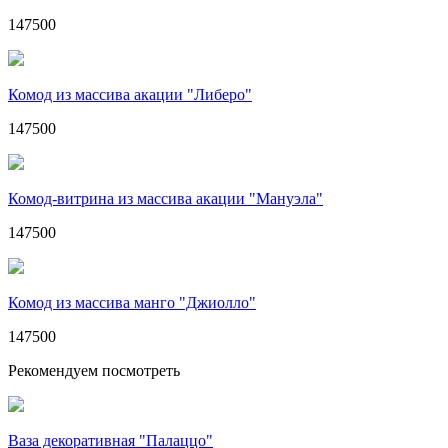
147500
Комод из массива акации "Либеро"
147500
Комод-витрина из массива акации "Мануэла"
147500
Комод из массива манго "Джиолло"
147500
Рекомендуем посмотреть
Ваза декоративная "Палаццо"