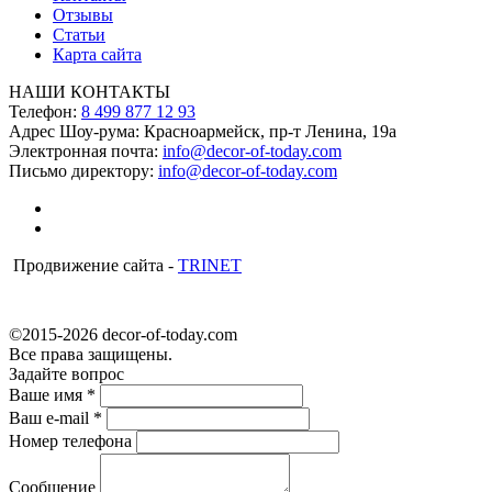
Отзывы
Статьи
Карта сайта
НАШИ КОНТАКТЫ
Телефон:
8 499 877 12 93
Адрес Шоу-рума:
Красноармейск, пр-т Ленина, 19а
Электронная почта:
info@decor-of-today.com
Письмо директору:
info@decor-of-today.com
Продвижение сайта -
TRINET
©2015-2026 decor-of-today.com
Все права защищены.
Задайте вопрос
Ваше имя
*
Ваш e-mail
*
Номер телефона
Сообщение