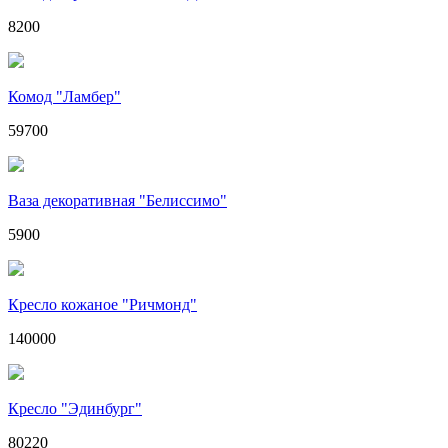
8200
Комод "Ламбер"
59700
Ваза декоративная "Белиссимо"
5900
Кресло кожаное "Ричмонд"
140000
Кресло "Эдинбург"
80220