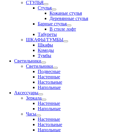
СТУЛЬЯ
Стулья
Кожаные стулья
Деревянные стулья
Барные стулья
В стиле лофт
Табуреты
ШКАФЫ/ТУМБЫ
Шкафы
Комоды
Тумбы
Светильники
Светильники
Подвесные
Настенные
Настольные
Напольные
Аксессуары
Зеркала
Настенные
Напольные
Часы
Настенные
Настольные
Напольные