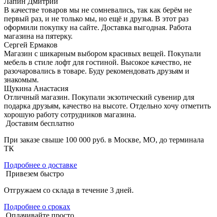
Лапин Дмитрий
В качестве товаров мы не сомневались, так как берём не
первый раз, и не только мы, но ещё и друзья. В этот раз
оформили покупку на сайте. Доставка выгодная. Работа
магазина на пятерку.
Сергей Ермаков
Магазин с шикарным выбором красивых вещей. Покупали
мебель в стиле лофт для гостиной. Высокое качество, не
разочаровались в товаре. Буду рекомендовать друзьям и
знакомым.
Щукина Анастасия
Отличный магазин. Покупали экзотический сувенир для
подарка друзьям, качество на высоте. Отдельно хочу отметить
хорошую работу сотрудников магазина.
Доставим бесплатно
При заказе свыше 100 000 руб. в Москве, МО, до терминала
ТК
Подробнее о доставке
Привезем быстро
Отгружаем со склада в течение 3 дней.
Подробнее о сроках
Оплачивайте просто