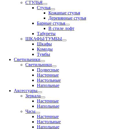
СТУЛЬЯ
Стулья
Кожаные стулья
Деревянные стулья
Барные стулья
В стиле лофт
Табуреты
ШКАФЫ/ТУМБЫ
Шкафы
Комоды
Тумбы
Светильники
Светильники
Подвесные
Настенные
Настольные
Напольные
Аксессуары
Зеркала
Настенные
Напольные
Часы
Настенные
Настольные
Напольные