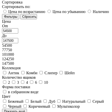
Сортировка
Сортировать по:
Цена по возрастанию
Цена по убыванию
Наличию
Цена
От
До
54500
77750
101000
124250
147500
Коллекция
Антик
Комби
Слипер
Шейп
Количество ящиков
2
3
4
6
10
Форма поставки
в собранном виде
Цвет
Бежевый
Белый
Дуб
Натуральный
Серый
Черный
Коричневый
Мультиколор
Показать ещё