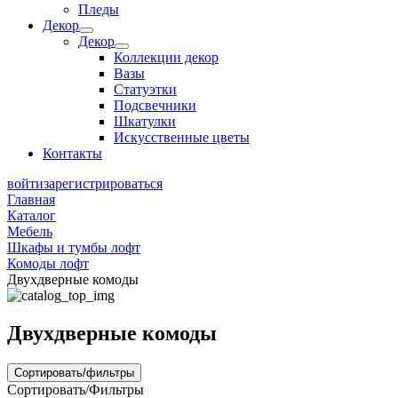
Пледы
Декор
Декор
Коллекции декор
Вазы
Статуэтки
Подсвечники
Шкатулки
Искусственные цветы
Контакты
войти
зарегистрироваться
Главная
Каталог
Мебель
Шкафы и тумбы лофт
Комоды лофт
Двухдверные комоды
Двухдверные комоды
Сортировать/фильтры
Сортировать/Фильтры