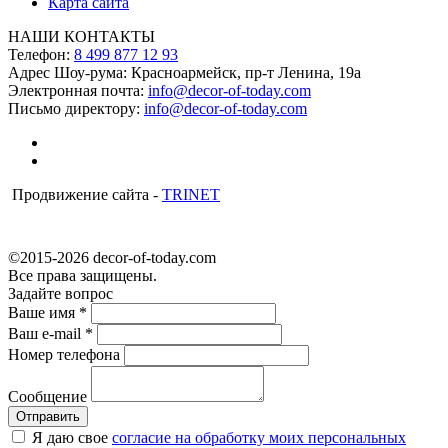
Карта сайта
НАШИ КОНТАКТЫ
Телефон:
8 499 877 12 93
Адрес Шоу-рума:
Красноармейск, пр-т Ленина, 19а
Электронная почта:
info@decor-of-today.com
Письмо директору:
info@decor-of-today.com
Продвижение сайта -
TRINET
©2015-2026 decor-of-today.com
Все права защищены.
Задайте вопрос
Ваше имя
*
Ваш e-mail
*
Номер телефона
Сообщение
Я даю свое
согласие на обработку моих персональных