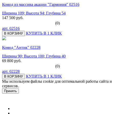
Комод из массива акации "Гармония" 02516
Ширина 109; Высота 94; Глубина 54
147 500 руб.
(0)
арт.
02516
КУПИТЬ В 1 КЛИК
В КОРЗИНУ
Комод "Антик" 02228
Ширина 90; Высота 100; Глубина 40
69 800 руб.
(0)
арт.
02228
КУПИТЬ В 1 КЛИК
В КОРЗИНУ
Мы используем файлы cookie для оптимальной работы сайта и
сервисов.
Подробнее в политике конфидециальности.
Принять