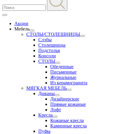
Акции
Мебель
СТОЛЫ/СТОЛЕШНИЦЫ
Слэбы
Столешницы
Подстолья
Консоли
СТОЛЫ
Обеденные
Письменные
Журнальные
Из керамогранита
МЯГКАЯ МЕБЕЛЬ
Диваны
Дизайнерские
Прямые кожаные
Лофт
Кресла
Кожаные кресла
Каминные кресла
Пуфы