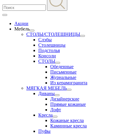
Акции
Мебель
СТОЛЫ/СТОЛЕШНИЦЫ
Слэбы
Столешницы
Подстолья
Консоли
СТОЛЫ
Обеденные
Письменные
Журнальные
Из керамогранита
МЯГКАЯ МЕБЕЛЬ
Диваны
Дизайнерские
Прямые кожаные
Лофт
Кресла
Кожаные кресла
Каминные кресла
Пуфы