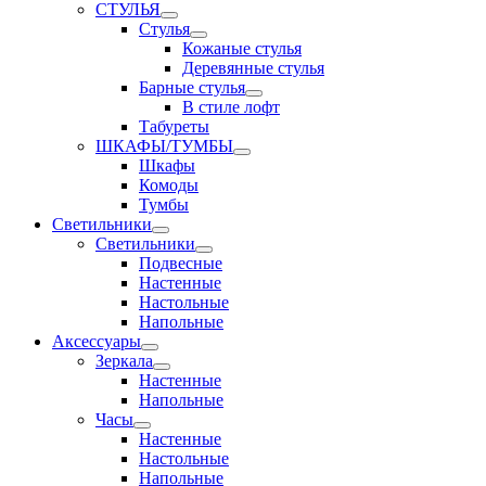
СТУЛЬЯ
Стулья
Кожаные стулья
Деревянные стулья
Барные стулья
В стиле лофт
Табуреты
ШКАФЫ/ТУМБЫ
Шкафы
Комоды
Тумбы
Светильники
Светильники
Подвесные
Настенные
Настольные
Напольные
Аксессуары
Зеркала
Настенные
Напольные
Часы
Настенные
Настольные
Напольные