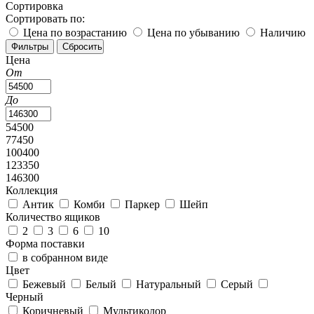
Сортировка
Сортировать по:
Цена по возрастанию
Цена по убыванию
Наличию
Цена
От
До
54500
77450
100400
123350
146300
Коллекция
Антик
Комби
Паркер
Шейп
Количество ящиков
2
3
6
10
Форма поставки
в собранном виде
Цвет
Бежевый
Белый
Натуральный
Серый
Черный
Коричневый
Мультиколор