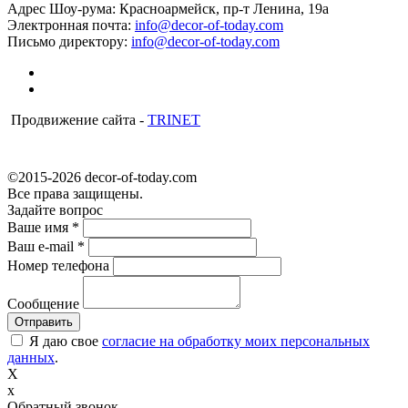
Адрес Шоу-рума:
Красноармейск, пр-т Ленина, 19а
Электронная почта:
info@decor-of-today.com
Письмо директору:
info@decor-of-today.com
Продвижение сайта -
TRINET
©2015-2026 decor-of-today.com
Все права защищены.
Задайте вопрос
Ваше имя
*
Ваш e-mail
*
Номер телефона
Сообщение
Я даю свое
согласие на обработку моих персональных
данных
.
X
x
Обратный звонок