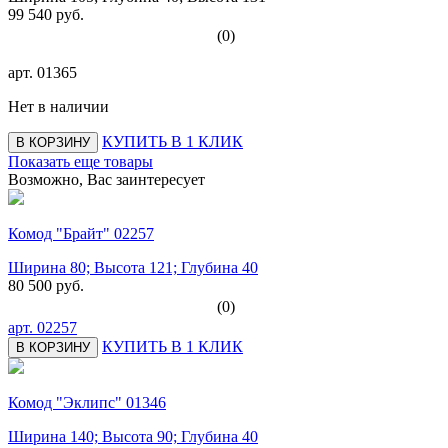
99 540 руб.
(0)
арт.
01365
Нет в наличии
КУПИТЬ В 1 КЛИК
В КОРЗИНУ
Показать еще товары
Возможно, Вас заинтересует
Комод "Брайт" 02257
Ширина 80; Высота 121; Глубина 40
80 500 руб.
(0)
арт.
02257
КУПИТЬ В 1 КЛИК
В КОРЗИНУ
Комод "Эклипс" 01346
Ширина 140; Высота 90; Глубина 40