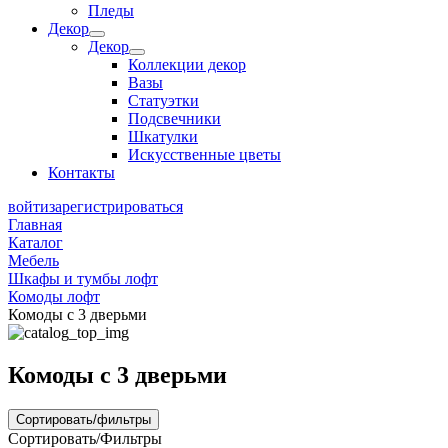
Пледы
Декор
Декор
Коллекции декор
Вазы
Статуэтки
Подсвечники
Шкатулки
Искусственные цветы
Контакты
войти
зарегистрироваться
Главная
Каталог
Мебель
Шкафы и тумбы лофт
Комоды лофт
Комоды с 3 дверьми
Комоды с 3 дверьми
Сортировать/фильтры
Сортировать/Фильтры