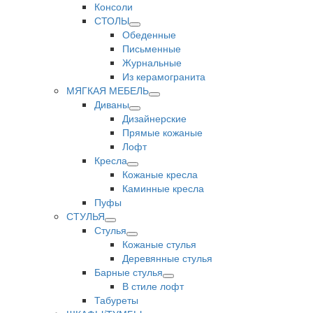
Консоли
СТОЛЫ
Обеденные
Письменные
Журнальные
Из керамогранита
МЯГКАЯ МЕБЕЛЬ
Диваны
Дизайнерские
Прямые кожаные
Лофт
Кресла
Кожаные кресла
Каминные кресла
Пуфы
СТУЛЬЯ
Стулья
Кожаные стулья
Деревянные стулья
Барные стулья
В стиле лофт
Табуреты