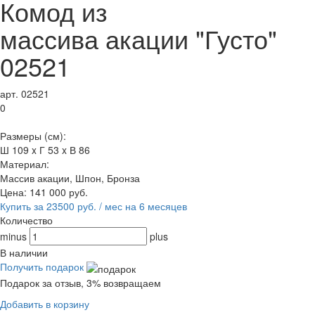
Комод из
массива акации "Густо"
02521
арт. 02521
0
Размеры (см):
Ш 109 x Г 53 x В 86
Материал:
Массив акации, Шпон, Бронза
Цена:
141 000
руб.
Купить за 23500 руб. / мес на 6 месяцев
Количество
minus
plus
В наличии
Получить подарок
Подарок за отзыв, 3% возвращаем
Добавить в корзину