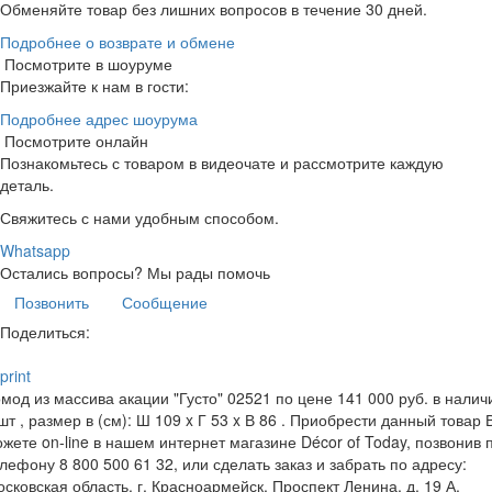
Обменяйте товар без лишних вопросов в течение 30 дней.
Подробнее о возврате и обмене
Посмотрите в шоуруме
Приезжайте к нам в гости:
Подробнее адрес шоурума
Посмотрите онлайн
Познакомьтесь с товаром в видеочате и рассмотрите каждую
деталь.
Свяжитесь с нами удобным способом.
Whatsapp
Остались вопросы?
Мы рады помочь
Позвонить
Сообщение
Поделиться:
print
мод из массива акации "Густо" 02521 по цене 141 000 руб. в налич
шт , размер в (см): Ш 109 x Г 53 x В 86 . Приобрести данный товар 
жете on-line в нашем интернет магазине Décor of Today, позвонив 
лефону 8 800 500 61 32, или сделать заказ и забрать по адресу:
сковская область, г. Красноармейск, Проспект Ленина, д. 19 А.