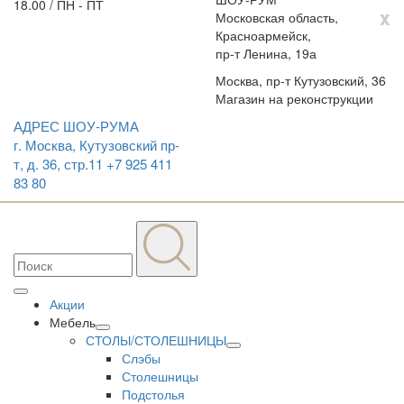
18.00 / ПН - ПТ
x
Московская область,
Красноармейск,
пр-т Ленина, 19а
Москва, пр-т Кутузовский, 36
Магазин на реконструкции
АДРЕС ШОУ-РУМА
г. Москва, Кутузовский пр-
т, д. 36, стр.11
+7 925 411
83 80
Акции
Мебель
СТОЛЫ/СТОЛЕШНИЦЫ
Слэбы
Столешницы
Подстолья