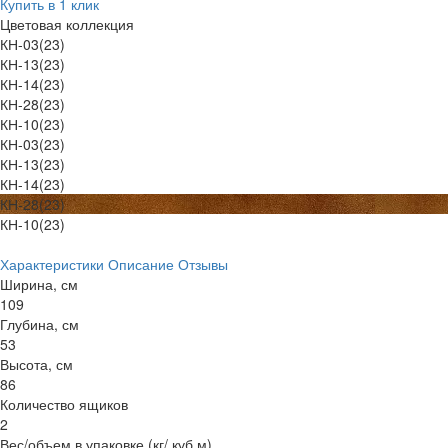
Купить в 1 клик
Цветовая коллекция
КН-03(23)
КН-13(23)
КН-14(23)
КН-28(23)
КН-10(23)
КН-03(23)
КН-13(23)
КН-14(23)
КН-28(23)
КН-10(23)
Характеристики
Описание
Отзывы
Ширина, см
109
Глубина, см
53
Высота, см
86
Количество ящиков
2
Вес/объем в упаковке (кг/ куб.м)