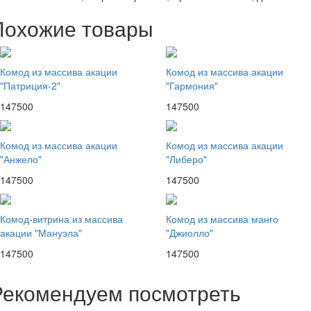
Похожие товары
Комод из массива акации
Комод из массива акации
"Патриция-2"
"Гармония"
147500
147500
Комод из массива акации
Комод из массива акации
"Анжело"
"Либеро"
147500
147500
Комод-витрина из массива
Комод из массива манго
акации "Мануэла"
"Джиолло"
147500
147500
Рекомендуем посмотреть