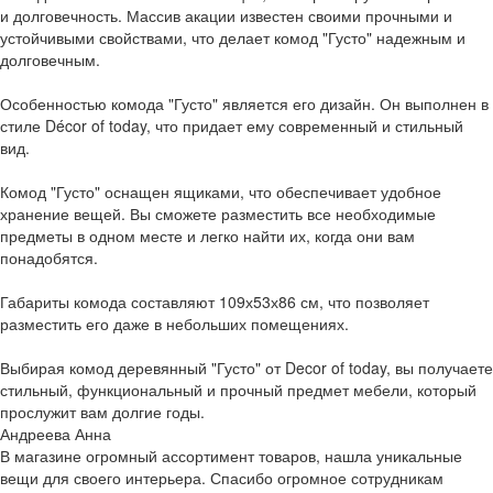
и долговечность. Массив акации известен своими прочными и
устойчивыми свойствами, что делает комод "Густо" надежным и
долговечным.
Особенностью комода "Густо" является его дизайн. Он выполнен в
стиле Décor of today, что придает ему современный и стильный
вид.
Комод "Густо" оснащен ящиками, что обеспечивает удобное
хранение вещей. Вы сможете разместить все необходимые
предметы в одном месте и легко найти их, когда они вам
понадобятся.
Габариты комода составляют 109х53х86 см, что позволяет
разместить его даже в небольших помещениях.
Выбирая комод деревянный "Густо" от Decor of today, вы получаете
стильный, функциональный и прочный предмет мебели, который
прослужит вам долгие годы.
Андреева Анна
В магазине огромный ассортимент товаров, нашла уникальные
вещи для своего интерьера. Спасибо огромное сотрудникам