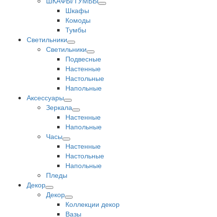
ШКАФЫ/ТУМБЫ
Шкафы
Комоды
Тумбы
Светильники
Светильники
Подвесные
Настенные
Настольные
Напольные
Аксессуары
Зеркала
Настенные
Напольные
Часы
Настенные
Настольные
Напольные
Пледы
Декор
Декор
Коллекции декор
Вазы