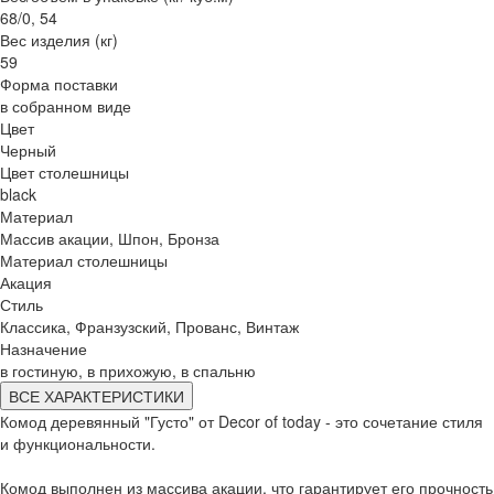
68/0, 54
Вес изделия (кг)
59
Форма поставки
в собранном виде
Цвет
Черный
Цвет столешницы
black
Материал
Массив акации, Шпон, Бронза
Материал столешницы
Акация
Стиль
Классика, Франзузский, Прованс, Винтаж
Назначение
в гостиную, в прихожую, в спальню
ВСЕ ХАРАКТЕРИСТИКИ
Комод деревянный "Густо" от Decor of today - это сочетание стиля
и функциональности.
Комод выполнен из массива акации, что гарантирует его прочность