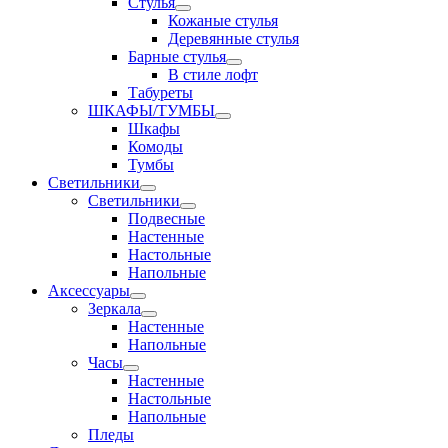
Стулья
Кожаные стулья
Деревянные стулья
Барные стулья
В стиле лофт
Табуреты
ШКАФЫ/ТУМБЫ
Шкафы
Комоды
Тумбы
Светильники
Светильники
Подвесные
Настенные
Настольные
Напольные
Аксессуары
Зеркала
Настенные
Напольные
Часы
Настенные
Настольные
Напольные
Пледы