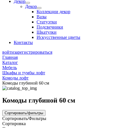
Декор
Декор
Коллекции декор
Вазы
Статуэтки
Подсвечники
Шкатулки
Искусственные цветы
Контакты
войти
зарегистрироваться
Главная
Каталог
Мебель
Шкафы и тумбы лофт
Комоды лофт
Комоды глубиной 60 см
Комоды глубиной 60 см
Сортировать/фильтры
Сортировать/Фильтры
Сортировка