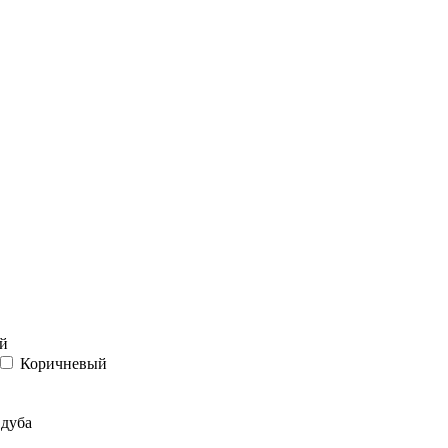
й
Коричневый
 дуба