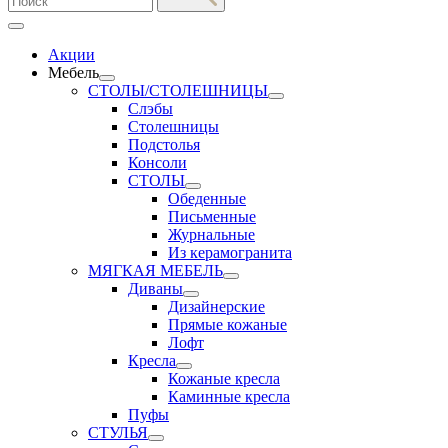
Акции
Мебель
СТОЛЫ/СТОЛЕШНИЦЫ
Слэбы
Столешницы
Подстолья
Консоли
СТОЛЫ
Обеденные
Письменные
Журнальные
Из керамогранита
МЯГКАЯ МЕБЕЛЬ
Диваны
Дизайнерские
Прямые кожаные
Лофт
Кресла
Кожаные кресла
Каминные кресла
Пуфы
СТУЛЬЯ