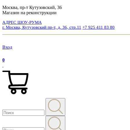
Москва, пр-т Кутузовский, 36
Магазин на реконструкции
АДРЕС ШОУ-РУМА
г. Москва, Кутузовский пр-т, д. 36, стр.11
+7 925 411 83 80
Вход
0