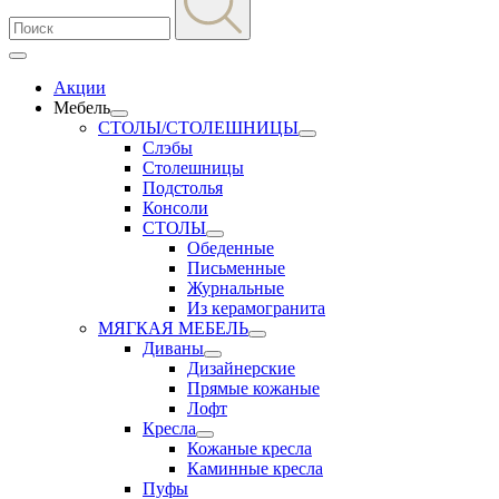
Акции
Мебель
СТОЛЫ/СТОЛЕШНИЦЫ
Слэбы
Столешницы
Подстолья
Консоли
СТОЛЫ
Обеденные
Письменные
Журнальные
Из керамогранита
МЯГКАЯ МЕБЕЛЬ
Диваны
Дизайнерские
Прямые кожаные
Лофт
Кресла
Кожаные кресла
Каминные кресла
Пуфы