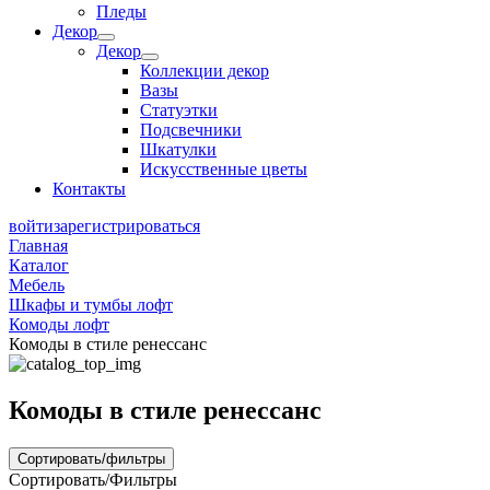
Пледы
Декор
Декор
Коллекции декор
Вазы
Статуэтки
Подсвечники
Шкатулки
Искусственные цветы
Контакты
войти
зарегистрироваться
Главная
Каталог
Мебель
Шкафы и тумбы лофт
Комоды лофт
Комоды в стиле ренессанс
Комоды в стиле ренессанс
Сортировать/фильтры
Сортировать/Фильтры