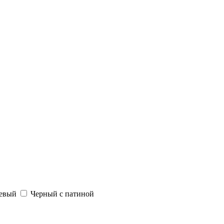
невый
Черный с патиной