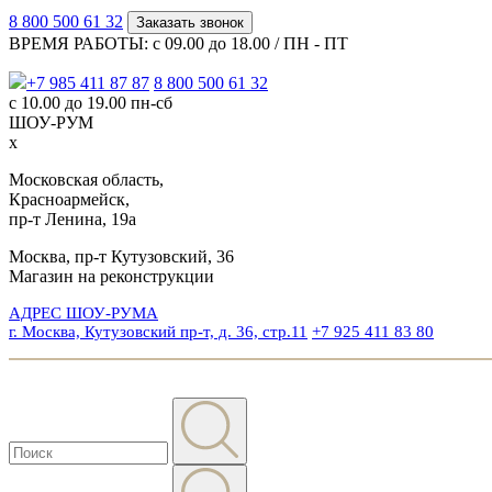
8 800 500 61 32
Заказать звонок
ВРЕМЯ РАБОТЫ: с 09.00 до 18.00 / ПН - ПТ
+7 985 411 87 87
8 800 500 61 32
с 10.00 до 19.00 пн-сб
ШОУ-РУМ
x
Московская область,
Красноармейск,
пр-т Ленина, 19а
Москва, пр-т Кутузовский, 36
Магазин на реконструкции
АДРЕС ШОУ-РУМА
г. Москва, Кутузовский пр-т, д. 36, стр.11
+7 925 411 83 80