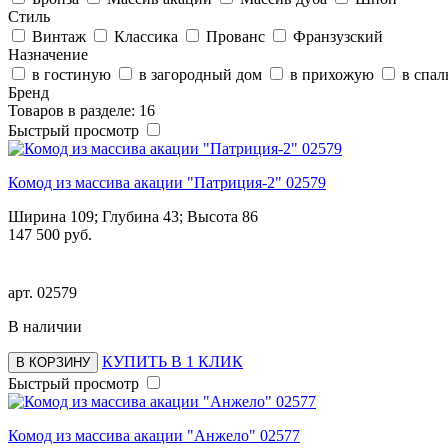
Стиль
Винтаж
Классика
Прованс
Франзузский
Назначение
в гостиную
в загородный дом
в прихожую
в спа
Бренд
Товаров в разделе: 16
Быстрый просмотр
Комод из массива акации "Патриция-2" 02579
Ширина 109; Глубина 43; Высота 86
147 500 руб.
арт.
02579
В наличии
КУПИТЬ В 1 КЛИК
В КОРЗИНУ
Быстрый просмотр
Комод из массива акации "Анжело" 02577