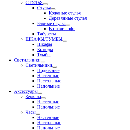
СТУЛЬЯ
Стулья
Кожаные стулья
Деревянные стулья
Барные стулья
В стиле лофт
Табуреты
ШКАФЫ/ТУМБЫ
Шкафы
Комоды
Тумбы
Светильники
Светильники
Подвесные
Настенные
Настольные
Напольные
Аксессуары
Зеркала
Настенные
Напольные
Часы
Настенные
Настольные
Напольные