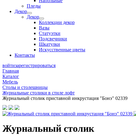
Напольные
Пледы
Декор
Декор
Коллекции декор
Вазы
Статуэтки
Подсвечники
Шкатулки
Искусственные цветы
Контакты
войти
зарегистрироваться
Главная
Каталог
Мебель
Столы и столешницы
Журнальные столики в стиле лофт
Журнальный столик приставной инкрустация "Бонэ" 02339
Журнальный столик