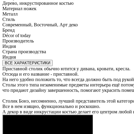
Дерево, инкрустированное костью
Материал ножек
Металл
Стиль
Современный, Восточный, Арт деко
Бренд
Décor of today
Производитель
Индия
Страна производства
Индия
ВСЕ ХАРАКТЕРИСТИКИ
Приставной столик обычно ютится у дивана, кровати, кресла.
Отсюда и его название - приставной.
На него удобно положить то, что всегда должно быть под рукой:
Столы этого типа незаменимые предметы интерьера ещё потом
что придают дизайну завершенность, помогают украсить помещ
Столик Бонэ, несомненно, лучший представитель этой категор
Все в нем изящно, функционально и роскошно.
А декор в виде инкрустации костью делает его центром любой 