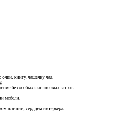
 очки, книгу, чашечку чая.
у,
ение без особых финансовых затрат.
ии мебели.
композиции, сердцем интерьера.