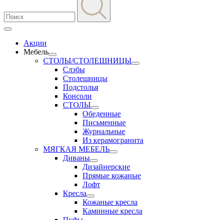
Акции
Мебель
СТОЛЫ/СТОЛЕШНИЦЫ
Слэбы
Столешницы
Подстолья
Консоли
СТОЛЫ
Обеденные
Письменные
Журнальные
Из керамогранита
МЯГКАЯ МЕБЕЛЬ
Диваны
Дизайнерские
Прямые кожаные
Лофт
Кресла
Кожаные кресла
Каминные кресла
Пуфы