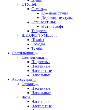
СТУЛЬЯ
Стулья
Кожаные стулья
Деревянные стулья
Барные стулья
В стиле лофт
Табуреты
ШКАФЫ/ТУМБЫ
Шкафы
Комоды
Тумбы
Светильники
Светильники
Подвесные
Настенные
Настольные
Напольные
Аксессуары
Зеркала
Настенные
Напольные
Часы
Настенные
Настольные