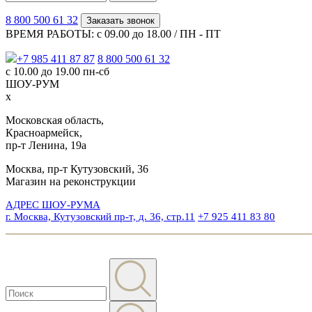
8 800 500 61 32
Заказать звонок
ВРЕМЯ РАБОТЫ: с 09.00 до 18.00 / ПН - ПТ
+7 985 411 87 87
8 800 500 61 32
с 10.00 до 19.00 пн-сб
ШОУ-РУМ
x
Московская область,
Красноармейск,
пр-т Ленина, 19а
Москва, пр-т Кутузовский, 36
Магазин на реконструкции
АДРЕС ШОУ-РУМА
г. Москва, Кутузовский пр-т, д. 36, стр.11
+7 925 411 83 80