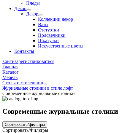
Пледы
Декор
Декор
Коллекции декор
Вазы
Статуэтки
Подсвечники
Шкатулки
Искусственные цветы
Контакты
войти
зарегистрироваться
Главная
Каталог
Мебель
Столы и столешницы
Журнальные столики в стиле лофт
Современные журнальные столики
Современные журнальные столики
Сортировать/фильтры
Сортировать/Фильтры