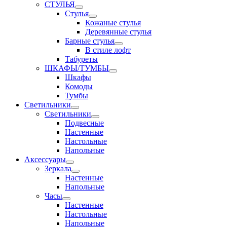
СТУЛЬЯ
Стулья
Кожаные стулья
Деревянные стулья
Барные стулья
В стиле лофт
Табуреты
ШКАФЫ/ТУМБЫ
Шкафы
Комоды
Тумбы
Светильники
Светильники
Подвесные
Настенные
Настольные
Напольные
Аксессуары
Зеркала
Настенные
Напольные
Часы
Настенные
Настольные
Напольные