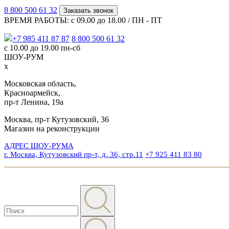
8 800 500 61 32
Заказать звонок
ВРЕМЯ РАБОТЫ: с 09.00 до 18.00 / ПН - ПТ
+7 985 411 87 87
8 800 500 61 32
с 10.00 до 19.00 пн-сб
ШОУ-РУМ
x
Московская область,
Красноармейск,
пр-т Ленина, 19а
Москва, пр-т Кутузовский, 36
Магазин на реконструкции
АДРЕС ШОУ-РУМА
г. Москва, Кутузовский пр-т, д. 36, стр.11
+7 925 411 83 80