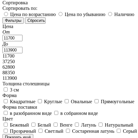
Сортировка
Сортировать по:
Цена по возрастанию
Цена по убыванию
Наличию
Цена
От
До
11700
37250
62800
88350
113900
Толщина столешницы
3 см
Форма
Квадратные
Круглые
Овальные
Прямоугольные
Форма поставки
в разобранном виде
в собранном виде
Цвет
Бежевый
Белый
Венге
Латунь
Натуральный
Прозрачный
Светлый
Состаренная латунь
Серы
Показать ещё