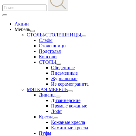
Акции
Мебель
СТОЛЫ/СТОЛЕШНИЦЫ
Слэбы
Столешницы
Подстолья
Консоли
СТОЛЫ
Обеденные
Письменные
Журнальные
Из керамогранита
МЯГКАЯ МЕБЕЛЬ
Диваны
Дизайнерские
Прямые кожаные
Лофт
Кресла
Кожаные кресла
Каминные кресла
Пуфы