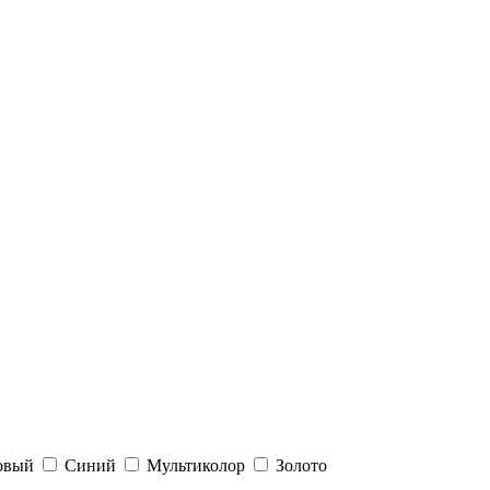
овый
Синий
Мультиколор
Золото