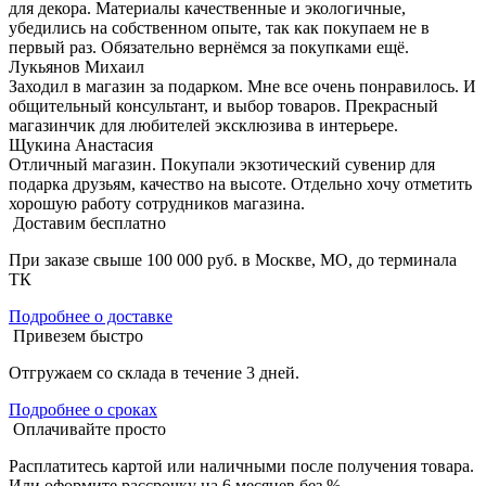
для декора. Материалы качественные и экологичные,
убедились на собственном опыте, так как покупаем не в
первый раз. Обязательно вернёмся за покупками ещё.
Лукьянов Михаил
Заходил в магазин за подарком. Мне все очень понравилось. И
общительный консультант, и выбор товаров. Прекрасный
магазинчик для любителей эксклюзива в интерьере.
Щукина Анастасия
Отличный магазин. Покупали экзотический сувенир для
подарка друзьям, качество на высоте. Отдельно хочу отметить
хорошую работу сотрудников магазина.
Доставим бесплатно
При заказе свыше 100 000 руб. в Москве, МО, до терминала
ТК
Подробнее о доставке
Привезем быстро
Отгружаем со склада в течение 3 дней.
Подробнее о сроках
Оплачивайте просто
Расплатитесь картой или наличными после получения товара.
Или оформите рассрочку на 6 месяцев без %.