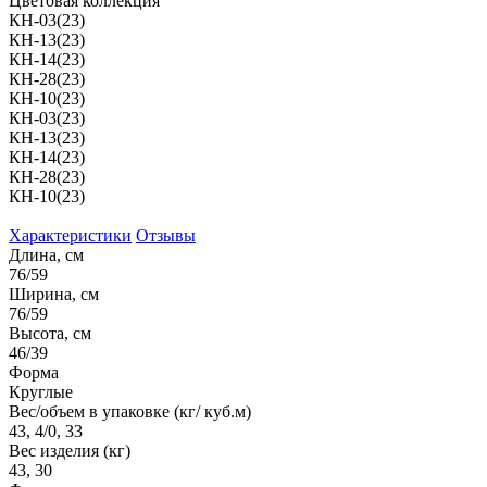
Цветовая коллекция
КН-03(23)
КН-13(23)
КН-14(23)
КН-28(23)
КН-10(23)
КН-03(23)
КН-13(23)
КН-14(23)
КН-28(23)
КН-10(23)
Характеристики
Отзывы
Длина, см
76/59
Ширина, см
76/59
Высота, см
46/39
Форма
Круглые
Вес/объем в упаковке (кг/ куб.м)
43, 4/0, 33
Вес изделия (кг)
43, 30