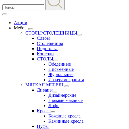
Акции
Мебель
СТОЛЫ/СТОЛЕШНИЦЫ
Слэбы
Столешницы
Подстолья
Консоли
СТОЛЫ
Обеденные
Письменные
Журнальные
Из керамогранита
МЯГКАЯ МЕБЕЛЬ
Диваны
Дизайнерские
Прямые кожаные
Лофт
Кресла
Кожаные кресла
Каминные кресла
Пуфы