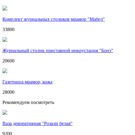
Комплект журнальных столиков мрамор "Мабел"
33800
Журнальный столик приставной инкрустация "Бонэ"
20600
Газетница мрамор, кожа
28000
Рекомендуем посмотреть
Ваза декоративная "Розали белая"
9200