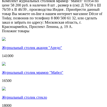
Комплект журнальных столиков мрамор "Мабел" 01954 по
цене 58 200 руб. в наличии 8 шт , размер в (см): Д 76/59 x Ш
76/59 x В 46/39 , производства Индия . Приобрести данный
товар Вы можете on-line в нашем интернет магазине Décor of
Today, позвонив по телефону 8 800 500 61 32, или сделать
заказ и забрать по адресу: Московская область, г.
Красноармейск, Проспект Ленина, д. 19 А.
Похожие товары
Журнальный столик акация "Аредо"
141000
Журнальный столик мрамор "Мабел"
16500
Журнальный столик стекло
18000