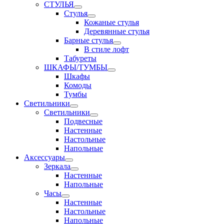
СТУЛЬЯ
Стулья
Кожаные стулья
Деревянные стулья
Барные стулья
В стиле лофт
Табуреты
ШКАФЫ/ТУМБЫ
Шкафы
Комоды
Тумбы
Светильники
Светильники
Подвесные
Настенные
Настольные
Напольные
Аксессуары
Зеркала
Настенные
Напольные
Часы
Настенные
Настольные
Напольные