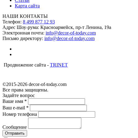
Статьи
Карта сайта
НАШИ КОНТАКТЫ
Телефон:
8 499 877 12 93
Адрес Шоу-рума:
Красноармейск, пр-т Ленина, 19а
Электронная почта:
info@decor-of-today.com
Письмо директору:
info@decor-of-today.com
Продвижение сайта -
TRINET
©2015-2026 decor-of-today.com
Все права защищены.
Задайте вопрос
Ваше имя
*
Ваш e-mail
*
Номер телефона
Сообщение