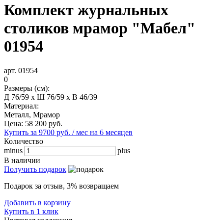
Комплект журнальных
столиков мрамор "Мабел"
01954
арт. 01954
0
Размеры (см):
Д 76/59 x Ш 76/59 x В 46/39
Материал:
Металл, Мрамор
Цена:
58 200
руб.
Купить за 9700 руб. / мес на 6 месяцев
Количество
minus
plus
В наличии
Получить подарок
Подарок за отзыв, 3% возвращаем
Добавить в корзину
Купить в 1 клик