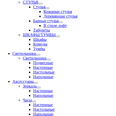
СТУЛЬЯ
Стулья
Кожаные стулья
Деревянные стулья
Барные стулья
В стиле лофт
Табуреты
ШКАФЫ/ТУМБЫ
Шкафы
Комоды
Тумбы
Светильники
Светильники
Подвесные
Настенные
Настольные
Напольные
Аксессуары
Зеркала
Настенные
Напольные
Часы
Настенные
Настольные
Напольные