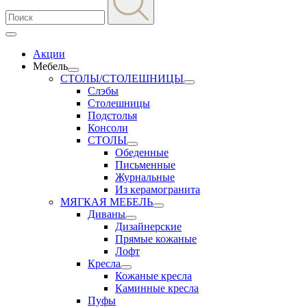
Акции
Мебель
СТОЛЫ/СТОЛЕШНИЦЫ
Слэбы
Столешницы
Подстолья
Консоли
СТОЛЫ
Обеденные
Письменные
Журнальные
Из керамогранита
МЯГКАЯ МЕБЕЛЬ
Диваны
Дизайнерские
Прямые кожаные
Лофт
Кресла
Кожаные кресла
Каминные кресла
Пуфы