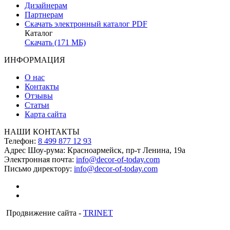
Дизайнерам
Партнерам
Скачать электронный каталог PDF
Каталог
Скачать (171 МБ)
ИНФОРМАЦИЯ
О нас
Контакты
Отзывы
Статьи
Карта сайта
НАШИ КОНТАКТЫ
Телефон:
8 499 877 12 93
Адрес Шоу-рума:
Красноармейск, пр-т Ленина, 19а
Электронная почта:
info@decor-of-today.com
Письмо директору:
info@decor-of-today.com
Продвижение сайта -
TRINET