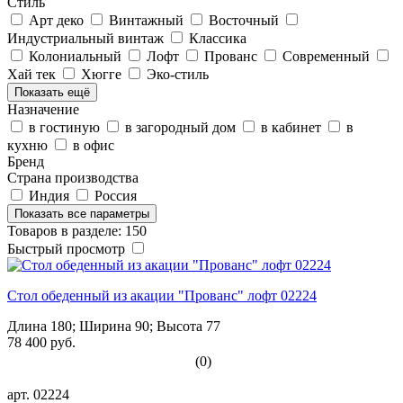
Стиль
Арт деко
Винтажный
Восточный
Индустриальный винтаж
Классика
Колониальный
Лофт
Прованс
Современный
Хай тек
Хюгге
Эко-стиль
Показать ещё
Назначение
в гостиную
в загородный дом
в кабинет
в
кухню
в офис
Бренд
Страна производства
Индия
Россия
Показать все параметры
Товаров в разделе: 150
Быстрый просмотр
Стол обеденный из акации "Прованс" лофт 02224
Длина 180; Ширина 90; Высота 77
78 400 руб.
(0)
арт.
02224