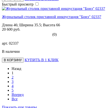
Быстрый просмотр
Журнальный столик приставной инкрустация "Бонэ" 02337
Длина 46; Ширина 35.5; Высота 66
20 600 руб.
(0)
арт.
02337
В наличии
КУПИТЬ В 1 КЛИК
В КОРЗИНУ
Назад
1
2
3
4
5
Вперед
Все
Показать еще товары