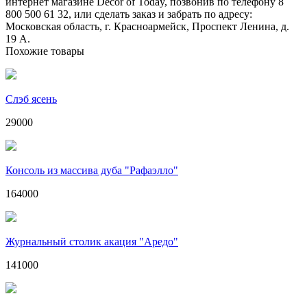
интернет магазине Décor of Today, позвонив по телефону 8
800 500 61 32, или сделать заказ и забрать по адресу:
Московская область, г. Красноармейск, Проспект Ленина, д.
19 А.
Похожие товары
Слэб ясень
29000
Консоль из массива дуба "Рафаэлло"
164000
Журнальный столик акация "Аредо"
141000