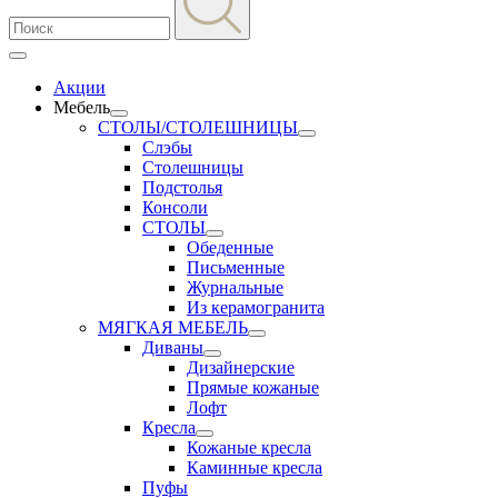
Акции
Мебель
СТОЛЫ/СТОЛЕШНИЦЫ
Слэбы
Столешницы
Подстолья
Консоли
СТОЛЫ
Обеденные
Письменные
Журнальные
Из керамогранита
МЯГКАЯ МЕБЕЛЬ
Диваны
Дизайнерские
Прямые кожаные
Лофт
Кресла
Кожаные кресла
Каминные кресла
Пуфы