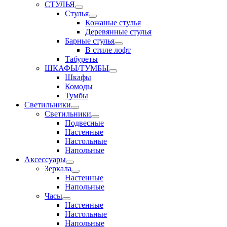
СТУЛЬЯ
Стулья
Кожаные стулья
Деревянные стулья
Барные стулья
В стиле лофт
Табуреты
ШКАФЫ/ТУМБЫ
Шкафы
Комоды
Тумбы
Светильники
Светильники
Подвесные
Настенные
Настольные
Напольные
Аксессуары
Зеркала
Настенные
Напольные
Часы
Настенные
Настольные
Напольные