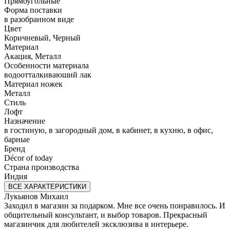
Прямоугольные
Форма поставки
в разобранном виде
Цвет
Коричневый, Черный
Материал
Акация, Металл
Особенности материала
водоотталкиваюший лак
Материал ножек
Металл
Стиль
Лофт
Назначение
в гостиную, в загородный дом, в кабинет, в кухню, в офис,
барные
Бренд
Décor of today
Страна производства
Индия
ВСЕ ХАРАКТЕРИСТИКИ
Лукьянов Михаил
Заходил в магазин за подарком. Мне все очень понравилось. И
общительный консультант, и выбор товаров. Прекрасный
магазинчик для любителей эксклюзива в интерьере.