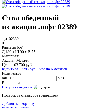
Стол обеденный
из акации лофт 02389
арт. 02389
0
Размеры (см):
Д 180 x Ш 90 x В 77
Материал:
Акация, Металл
Цена:
103 700
руб.
Купить за 17283 руб. / мес на 6 месяцев
Количество
minus
plus
В наличии
Получить подарок
Подарок за отзыв, 3% возвращаем
Добавить в корзину
Купить в 1 клик