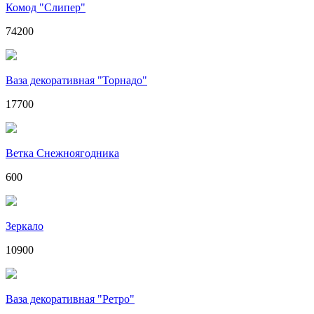
Комод "Слипер"
74200
Ваза декоративная "Торнадо"
17700
Ветка Снежноягодника
600
Зеркало
10900
Ваза декоративная "Ретро"