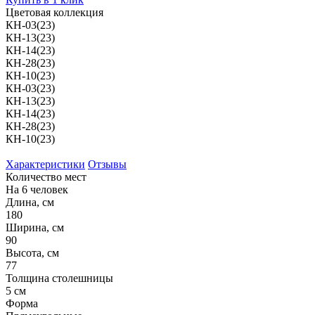
Цветовая коллекция
КН-03(23)
КН-13(23)
КН-14(23)
КН-28(23)
КН-10(23)
КН-03(23)
КН-13(23)
КН-14(23)
КН-28(23)
КН-10(23)
Характеристики
Отзывы
Количество мест
На 6 человек
Длина, см
180
Ширина, см
90
Высота, см
77
Толщина столешницы
5 см
Форма