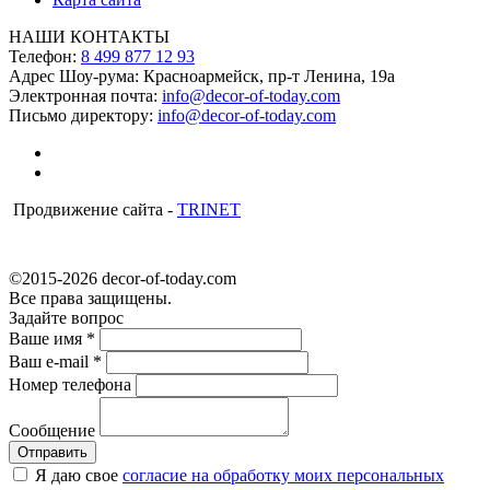
НАШИ КОНТАКТЫ
Телефон:
8 499 877 12 93
Адрес Шоу-рума:
Красноармейск, пр-т Ленина, 19а
Электронная почта:
info@decor-of-today.com
Письмо директору:
info@decor-of-today.com
Продвижение сайта -
TRINET
©2015-2026 decor-of-today.com
Все права защищены.
Задайте вопрос
Ваше имя
*
Ваш e-mail
*
Номер телефона
Сообщение
Я даю свое
согласие на обработку моих персональных