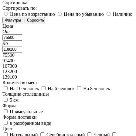
Сортировка
Сортировать по:
Цена по возрастанию
Цена по убыванию
Наличию
Цена
От
До
75500
91400
107300
123200
139100
Количество мест
На 10 человек
На 6 человек
На 8 человек
Толщина столешницы
5 см
Форма
Прямоугольные
Форма поставки
в разобранном виде
Цвет
Натуральный
Серебристо-серый
Черный