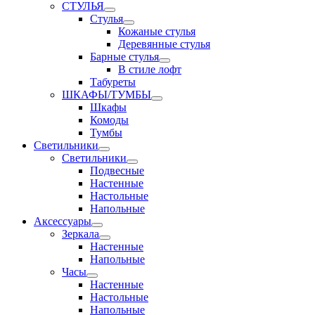
СТУЛЬЯ
Стулья
Кожаные стулья
Деревянные стулья
Барные стулья
В стиле лофт
Табуреты
ШКАФЫ/ТУМБЫ
Шкафы
Комоды
Тумбы
Светильники
Светильники
Подвесные
Настенные
Настольные
Напольные
Аксессуары
Зеркала
Настенные
Напольные
Часы
Настенные
Настольные
Напольные