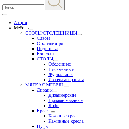
Акции
Мебель
СТОЛЫ/СТОЛЕШНИЦЫ
Слэбы
Столешницы
Подстолья
Консоли
СТОЛЫ
Обеденные
Письменные
Журнальные
Из керамогранита
МЯГКАЯ МЕБЕЛЬ
Диваны
Дизайнерские
Прямые кожаные
Лофт
Кресла
Кожаные кресла
Каминные кресла
Пуфы