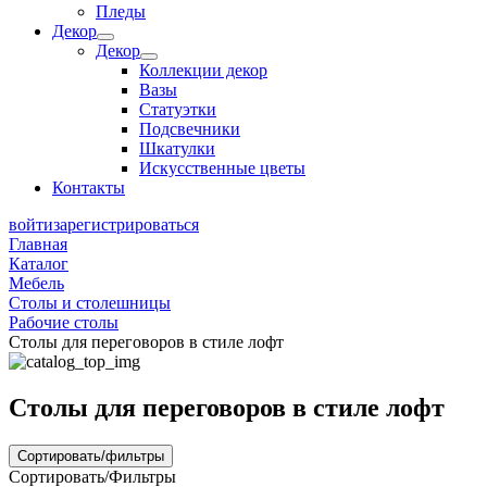
Пледы
Декор
Декор
Коллекции декор
Вазы
Статуэтки
Подсвечники
Шкатулки
Искусственные цветы
Контакты
войти
зарегистрироваться
Главная
Каталог
Мебель
Столы и столешницы
Рабочие столы
Столы для переговоров в стиле лофт
Столы для переговоров в стиле лофт
Сортировать/фильтры
Сортировать/Фильтры