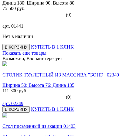
Длина 180; Ширина 90; Высота 80
75 500 руб.
(0)
арт.
01441
Нет в наличии
КУПИТЬ В 1 КЛИК
В КОРЗИНУ
Показать еще товары
Возможно, Вас заинтересует
СТОЛИК ТУАЛЕТНЫЙ ИЗ МАССИВА "БОНЭ" 02349
Ширина 50; Высота 76; Длина 135
111 300 руб.
(0)
арт.
02349
КУПИТЬ В 1 КЛИК
В КОРЗИНУ
Стол письменный из акации 01403