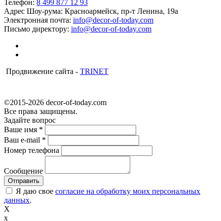
Телефон:
8 499 877 12 93
Адрес Шоу-рума:
Красноармейск, пр-т Ленина, 19а
Электронная почта:
info@decor-of-today.com
Письмо директору:
info@decor-of-today.com
Продвижение сайта -
TRINET
©2015-2026 decor-of-today.com
Все права защищены.
Задайте вопрос
Ваше имя
*
Ваш e-mail
*
Номер телефона
Сообщение
Я даю свое
согласие на обработку моих персональных
данных
.
X
x