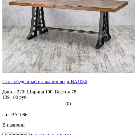
Стол обеденный из акации лофт ВА1086
Длина 220; Ширина 100; Высота 78
139 100 руб.
(0)
арт.
ВА1086
В наличии