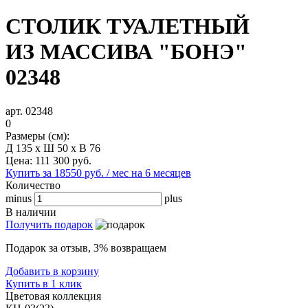
СТОЛИК ТУАЛЕТНЫЙ
ИЗ МАССИВА "БОНЭ"
02348
арт. 02348
0
Размеры (см):
Д 135 x Ш 50 x В 76
Цена:
111 300
руб.
Купить за 18550 руб. / мес на 6 месяцев
Количество
minus
plus
В наличии
Получить подарок
Подарок за отзыв, 3% возвращаем
Добавить в корзину
Купить в 1 клик
Цветовая коллекция