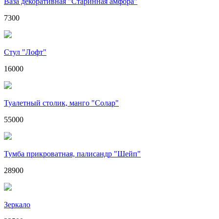
Ваза декоративная "Старинная амфора"
7300
Стул "Лофт"
16000
Туалетный столик, манго "Солар"
55000
Тумба прикроватная, палисандр "Шейп"
28900
Зеркало