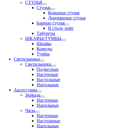
СТУЛЬЯ
Стулья
Кожаные стулья
Деревянные стулья
Барные стулья
В стиле лофт
Табуреты
ШКАФЫ/ТУМБЫ
Шкафы
Комоды
Тумбы
Светильники
Светильники
Подвесные
Настенные
Настольные
Напольные
Аксессуары
Зеркала
Настенные
Напольные
Часы
Настенные
Настольные
Напольные