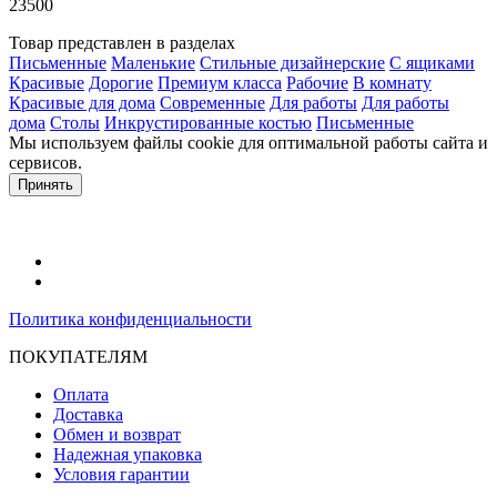
23500
Товар представлен в разделах
Письменные
Маленькие
Стильные дизайнерские
С ящиками
Красивые
Дорогие
Премиум класса
Рабочие
В комнату
Красивые для дома
Современные
Для работы
Для работы
дома
Столы
Инкрустированные костью
Письменные
Мы используем файлы cookie для оптимальной работы сайта и
сервисов.
Подробнее в политике конфидециальности.
Принять
Политика конфиденциальности
ПОКУПАТЕЛЯМ
Оплата
Доставка
Обмен и возврат
Надежная упаковка
Условия гарантии