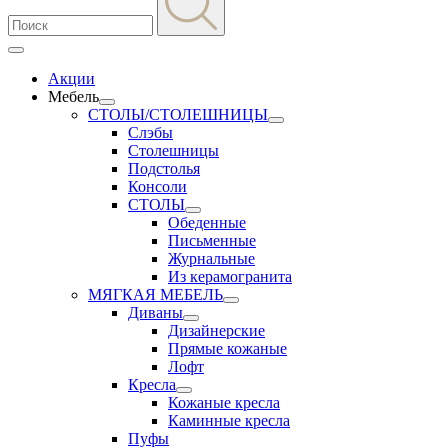
Акции
Мебель
СТОЛЫ/СТОЛЕШНИЦЫ
Слэбы
Столешницы
Подстолья
Консоли
СТОЛЫ
Обеденные
Письменные
Журнальные
Из керамогранита
МЯГКАЯ МЕБЕЛЬ
Диваны
Дизайнерские
Прямые кожаные
Лофт
Кресла
Кожаные кресла
Каминные кресла
Пуфы