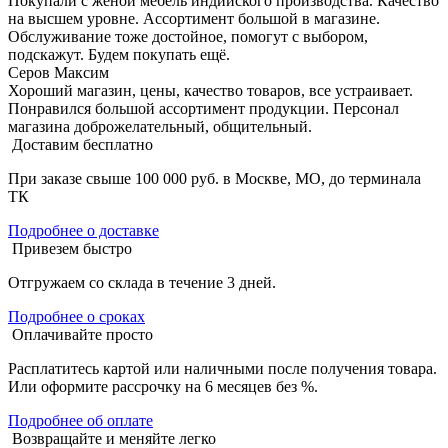
Покупали с женой мебель индийского производства. Качество
на высшем уровне. Ассортимент большой в магазине.
Обслуживание тоже достойное, помогут с выбором,
подскажут. Будем покупать ещё.
Серов Максим
Хороший магазин, цены, качество товаров, все устраивает.
Понравился большой ассортимент продукции. Персонал
магазина доброжелательный, общительный.
Доставим бесплатно
При заказе свыше 100 000 руб. в Москве, МО, до терминала
ТК
Подробнее о доставке
Привезем быстро
Отгружаем со склада в течение 3 дней.
Подробнее о сроках
Оплачивайте просто
Расплатитесь картой или наличными после получения товара.
Или оформите рассрочку на 6 месяцев без %.
Подробнее об оплате
Возвращайте и меняйте легко