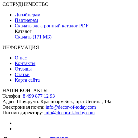
СОТРУДНИЧЕСТВО
Дизайнерам
Партнерам
Скачать электронный каталог PDF
Каталог
Скачать (171 МБ)
ИНФОРМАЦИЯ
О нас
Контакты
Отзывы
Статьи
Карта сайта
НАШИ КОНТАКТЫ
Телефон:
8 499 877 12 93
Адрес Шоу-рума:
Красноармейск, пр-т Ленина, 19а
Электронная почта:
info@decor-of-today.com
Письмо директору:
info@decor-of-today.com