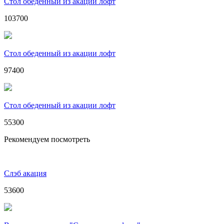
Стол обеденный из акации лофт
103700
Стол обеденный из акации лофт
97400
Стол обеденный из акации лофт
55300
Рекомендуем посмотреть
Слэб акация
53600