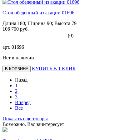
Стол обеденный из акации 01696
Длина 180; Ширина 90; Высота 79
106 700 руб.
(0)
арт.
01696
Нет в наличии
КУПИТЬ В 1 КЛИК
В КОРЗИНУ
Назад
1
2
3
Вперед
Все
Показать еще товары
Возможно, Вас заинтересует