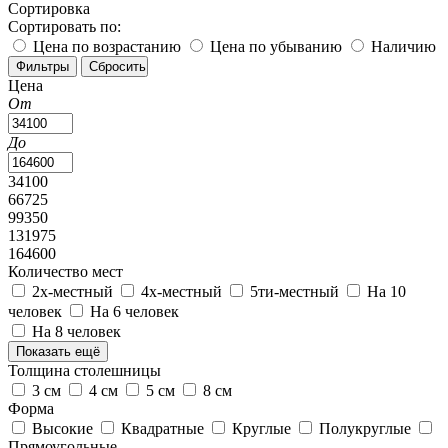
Сортировка
Сортировать по:
Цена по возрастанию
Цена по убыванию
Наличию
Цена
От
До
34100
66725
99350
131975
164600
Количество мест
2х-местный
4х-местный
5ти-местный
На 10
человек
На 6 человек
На 8 человек
Показать ещё
Толщина столешницы
3 см
4 см
5 см
8 см
Форма
Высокие
Квадратные
Круглые
Полукруглые
Прямоугольные