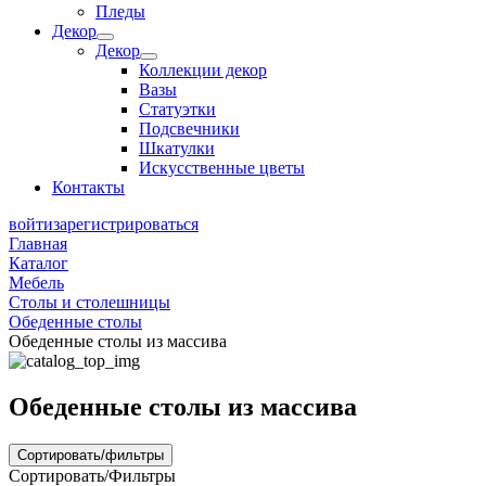
Пледы
Декор
Декор
Коллекции декор
Вазы
Статуэтки
Подсвечники
Шкатулки
Искусственные цветы
Контакты
войти
зарегистрироваться
Главная
Каталог
Мебель
Столы и столешницы
Обеденные столы
Обеденные столы из массива
Обеденные столы из массива
Сортировать/фильтры
Сортировать/Фильтры