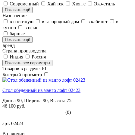
Современный
Хай тек
Хюгге
Эко-стиль
Показать ещё
Назначение
в гостиную
в загородный дом
в кабинет
в
кухню
в офис
барные
Показать ещё
Бренд
Страна производства
Индия
Россия
Показать все параметры
Товаров в разделе: 61
Быстрый просмотр
Стол обеденный из манго лофт 02423
Длина 90; Ширина 90; Высота 75
46 100 руб.
(0)
арт.
02423
В наличии