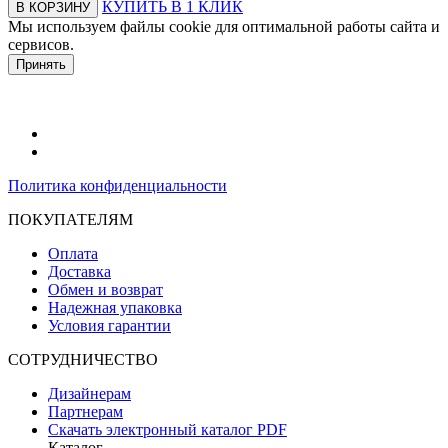
КУПИТЬ В 1 КЛИК
В КОРЗИНУ
Мы используем файлы cookie для оптимальной работы сайта и
сервисов.
Подробнее в политике конфидециальности.
Принять
Политика конфиденциальности
ПОКУПАТЕЛЯМ
Оплата
Доставка
Обмен и возврат
Надежная упаковка
Условия гарантии
СОТРУДНИЧЕСТВО
Дизайнерам
Партнерам
Скачать электронный каталог PDF
Каталог