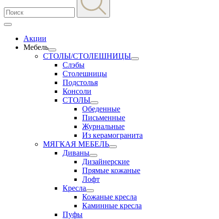
Акции
Мебель
СТОЛЫ/СТОЛЕШНИЦЫ
Слэбы
Столешницы
Подстолья
Консоли
СТОЛЫ
Обеденные
Письменные
Журнальные
Из керамогранита
МЯГКАЯ МЕБЕЛЬ
Диваны
Дизайнерские
Прямые кожаные
Лофт
Кресла
Кожаные кресла
Каминные кресла
Пуфы