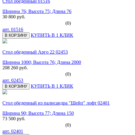
Стол обеденный 01516
Ширина 76; Высота 75; Длина 76
30 800 руб.
(0)
арт.
01516
КУПИТЬ В 1 КЛИК
В КОРЗИНУ
Стол обеденный Арго 22 02453
Ширина 1000; Высота 76; Длина 2000
208 260 руб.
(0)
арт.
02453
КУПИТЬ В 1 КЛИК
В КОРЗИНУ
Стол обеденный из палисандра "Шейп" лофт 02401
Ширина 90; Высота 77; Длина 150
73 500 руб.
(0)
арт.
02401