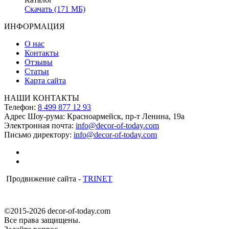
Скачать (171 МБ)
ИНФОРМАЦИЯ
О нас
Контакты
Отзывы
Статьи
Карта сайта
НАШИ КОНТАКТЫ
Телефон:
8 499 877 12 93
Адрес Шоу-рума:
Красноармейск, пр-т Ленина, 19а
Электронная почта:
info@decor-of-today.com
Письмо директору:
info@decor-of-today.com
Продвижение сайта -
TRINET
©2015-2026 decor-of-today.com
Все права защищены.