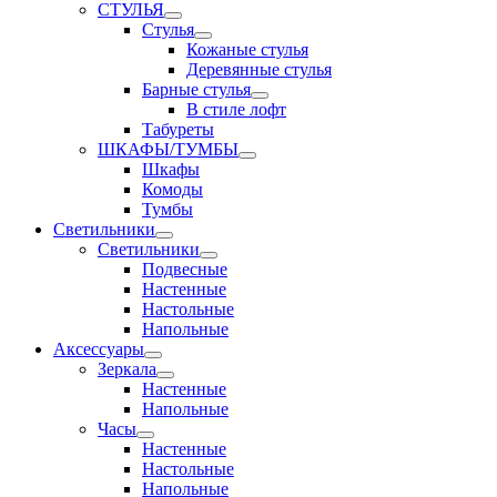
СТУЛЬЯ
Стулья
Кожаные стулья
Деревянные стулья
Барные стулья
В стиле лофт
Табуреты
ШКАФЫ/ТУМБЫ
Шкафы
Комоды
Тумбы
Светильники
Светильники
Подвесные
Настенные
Настольные
Напольные
Аксессуары
Зеркала
Настенные
Напольные
Часы
Настенные
Настольные
Напольные