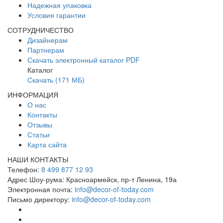
Надежная упаковка
Условия гарантии
СОТРУДНИЧЕСТВО
Дизайнерам
Партнерам
Скачать электронный каталог PDF
Каталог
Скачать (171 МБ)
ИНФОРМАЦИЯ
О нас
Контакты
Отзывы
Статьи
Карта сайта
НАШИ КОНТАКТЫ
Телефон:
8 499 877 12 93
Адрес Шоу-рума:
Красноармейск, пр-т Ленина, 19а
Электронная почта:
info@decor-of-today.com
Письмо директору:
info@decor-of-today.com