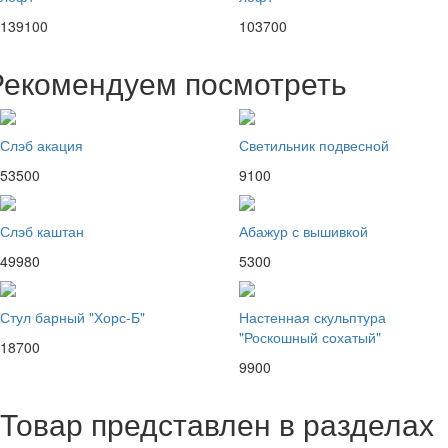
139100
103700
Рекомендуем посмотреть
Слэб акация
Светильник подвесной
53500
9100
Слэб каштан
Абажур с вышивкой
49980
5300
Стул барный "Хорс-Б"
Настенная скульптура
"Роскошный сохатый"
18700
9900
Товар представлен в разделах