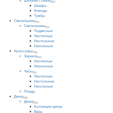
ШКАФЫ/ТУМБЫ
Шкафы
Комоды
Тумбы
Светильники
Светильники
Подвесные
Настенные
Настольные
Напольные
Аксессуары
Зеркала
Настенные
Напольные
Часы
Настенные
Настольные
Напольные
Пледы
Декор
Декор
Коллекции декор
Вазы