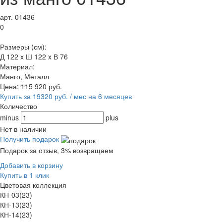
арт. 01436
0
Размеры (см):
Д 122 x Ш 122 x В 76
Материал:
Манго, Металл
Цена:
115 920
руб.
Купить за 19320 руб. / мес на 6 месяцев
Количество
minus
plus
Нет в наличии
Получить подарок
Подарок за отзыв, 3% возвращаем
Добавить в корзину
Купить в 1 клик
Цветовая коллекция
КН-03(23)
КН-13(23)
КН-14(23)