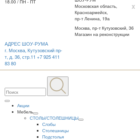
18.00 / ПН - ПТ
x
Московская область,
Красноармейск,
пр-т Ленина, 19а
Москва, пр-т Кутузовский, 36
Магазин на реконструкции
АДРЕС ШОУ-РУМА
г. Москва, Кутузовский пр-
т, д. 36, стр.11
+7 925 411
83 80
Акции
Мебель
СТОЛЫ/СТОЛЕШНИЦЫ
Слэбы
Столешницы
Подстолья