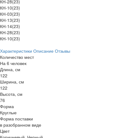
КН-28(23)
КН-10(23)
КН-03(23)
КН-13(23)
КН-14(23)
КН-28(23)
КН-10(23)
Характеристики
Описание
Отзывы
Количество мест
На 6 человек
Длина, см
122
Ширина, см
122
Высота, см
76
Форма
Круглые
Форма поставки
в разобранном виде
Цвет
Коричневый, Черный