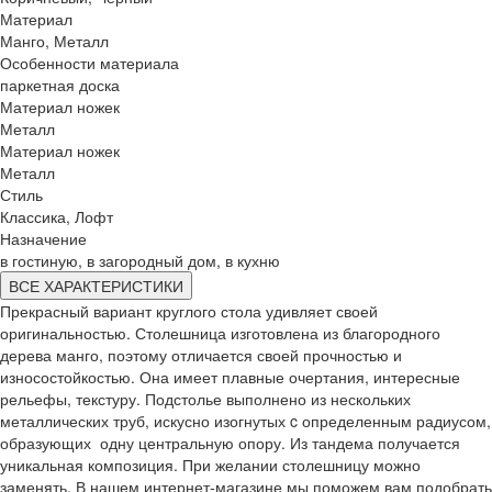
Материал
Манго, Металл
Особенности материала
паркетная доска
Материал ножек
Металл
Материал ножек
Металл
Стиль
Классика, Лофт
Назначение
в гостиную, в загородный дом, в кухню
ВСЕ ХАРАКТЕРИСТИКИ
Прекрасный вариант круглого стола удивляет своей
оригинальностью. Столешница изготовлена из благородного
дерева манго, поэтому отличается своей прочностью и
износостойкостью. Она имеет плавные очертания, интересные
рельефы, текстуру. Подстолье выполнено из нескольких
металлических труб, искусно изогнутых c определенным радиусом,
образующих одну центральную опору. Из тандема получается
уникальная композиция. При желании столешницу можно
заменять. В нашем интернет-магазине мы поможем вам подобрать