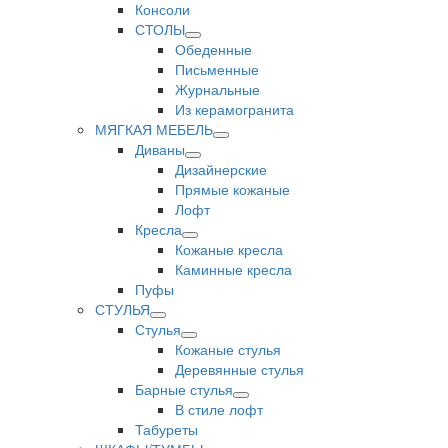
Консоли
СТОЛЫ
Обеденные
Письменные
Журнальные
Из керамогранита
МЯГКАЯ МЕБЕЛЬ
Диваны
Дизайнерские
Прямые кожаные
Лофт
Кресла
Кожаные кресла
Каминные кресла
Пуфы
СТУЛЬЯ
Стулья
Кожаные стулья
Деревянные стулья
Барные стулья
В стиле лофт
Табуреты