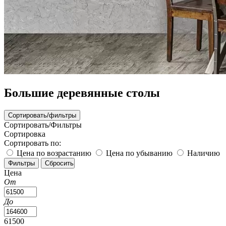
Большие деревянные столы
Сортировать/фильтры
Сортировать/Фильтры
Сортировка
Сортировать по:
Цена по возрастанию
Цена по убыванию
Наличию
Цена
От
До
61500