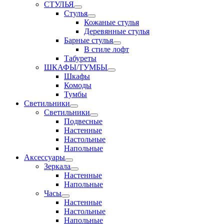
СТУЛЬЯ
Стулья
Кожаные стулья
Деревянные стулья
Барные стулья
В стиле лофт
Табуреты
ШКАФЫ/ТУМБЫ
Шкафы
Комоды
Тумбы
Светильники
Светильники
Подвесные
Настенные
Настольные
Напольные
Аксессуары
Зеркала
Настенные
Напольные
Часы
Настенные
Настольные
Напольные