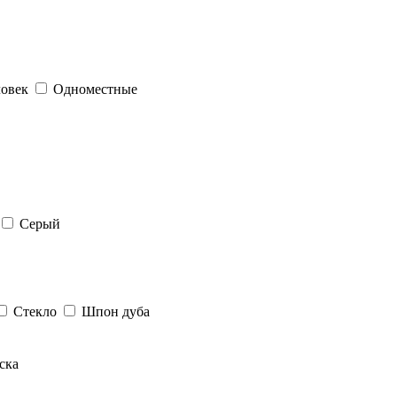
ловек
Одноместные
Серый
Стекло
Шпон дуба
ска