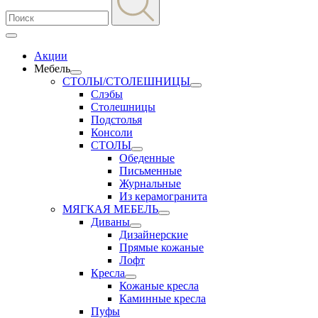
Акции
Мебель
СТОЛЫ/СТОЛЕШНИЦЫ
Слэбы
Столешницы
Подстолья
Консоли
СТОЛЫ
Обеденные
Письменные
Журнальные
Из керамогранита
МЯГКАЯ МЕБЕЛЬ
Диваны
Дизайнерские
Прямые кожаные
Лофт
Кресла
Кожаные кресла
Каминные кресла
Пуфы