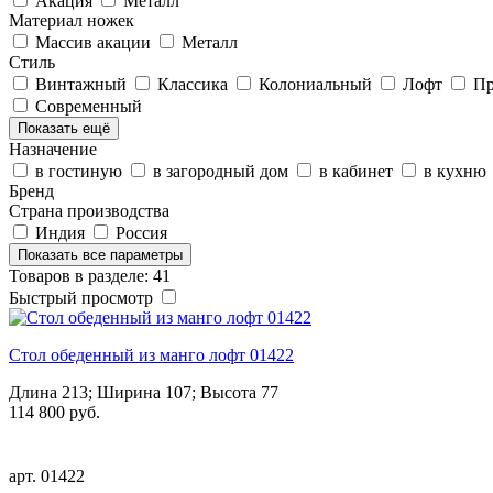
Акация
Металл
Материал ножек
Массив акации
Металл
Стиль
Винтажный
Классика
Колониальный
Лофт
Пр
Современный
Показать ещё
Назначение
в гостиную
в загородный дом
в кабинет
в кухню
Бренд
Страна производства
Индия
Россия
Показать все параметры
Товаров в разделе: 41
Быстрый просмотр
Стол обеденный из манго лофт 01422
Длина 213; Ширина 107; Высота 77
114 800 руб.
арт.
01422