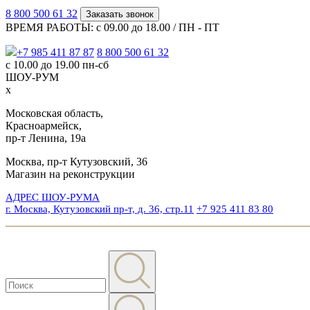
8 800 500 61 32
Заказать звонок
ВРЕМЯ РАБОТЫ: с 09.00 до 18.00 / ПН - ПТ
+7 985 411 87 87
8 800 500 61 32
с 10.00 до 19.00 пн-сб
ШОУ-РУМ
x
Московская область,
Красноармейск,
пр-т Ленина, 19а
Москва, пр-т Кутузовский, 36
Магазин на реконструкции
АДРЕС ШОУ-РУМА
г. Москва, Кутузовский пр-т, д. 36, стр.11
+7 925 411 83 80