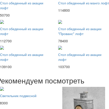
Стол обеденный из акации
Стол обеденный из манго лофт
лофт
114800
50700
Стол обеденный из акации
Стол обеденный из акации
лофт
"Прованс" лофт
112700
78400
Стол обеденный из акации
Стол обеденный из акации
лофт
лофт
139100
103700
Рекомендуем посмотреть
Светильник подвесной
8300