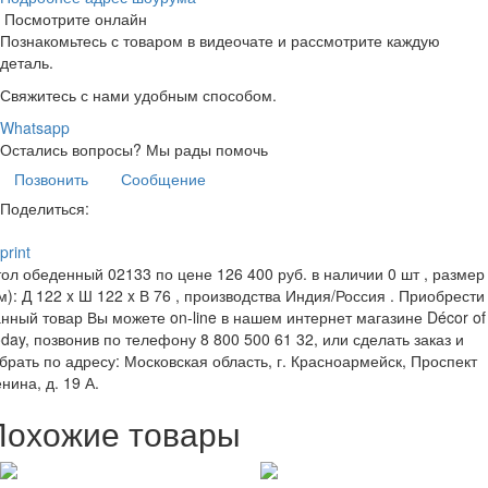
Посмотрите онлайн
Познакомьтесь с товаром в видеочате и рассмотрите каждую
деталь.
Свяжитесь с нами удобным способом.
Whatsapp
Остались вопросы?
Мы рады помочь
Позвонить
Сообщение
Поделиться:
print
ол обеденный 02133 по цене 126 400 руб. в наличии 0 шт , размер
м): Д 122 x Ш 122 x В 76 , производства Индия/Россия . Приобрести
нный товар Вы можете on-line в нашем интернет магазине Décor of
day, позвонив по телефону 8 800 500 61 32, или сделать заказ и
брать по адресу: Московская область, г. Красноармейск, Проспект
нина, д. 19 А.
Похожие товары