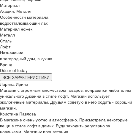
Материал
Акация, Металл
Особенности материала
водоотталкиваюший лак
Материал ножек
Металл
Стиль
Лофт
Назначение
в загородный дом, в кухню
Бренд
Décor of today
ВСЕ ХАРАКТЕРИСТИКИ
Ларина Ирина
Магазин с огромным множеством товаров, понравится любителям
уникального дизайна в стиле лофт. Магазин использует
экологичные материалы. Друзьям советую в него ходить - хороший
магазин.
Кристина Павлова
В магазине очень уютно и атмосферно. Присмотрела некоторые
вещи в стиле лофт в домик. Буду заходить регулярно за
новинками. Магазину процветания.