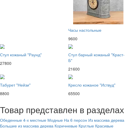
Часы настольные
9600
Стул кожаный "Раунд"
Стул барный кожаный "Краст-
Б"
27800
21600
Табурет "Нейзи"
Кресло кожаное "Иствуд"
8800
65500
Товар представлен в разделах
Обеденные
4-х местные
Модные
На 6 персон
Из массива дерева
Большие из массива дерева
Коричневые
Круглые
Красивые