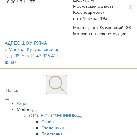
18.00 / ПН - ПТ
x
Московская область,
Красноармейск,
пр-т Ленина, 19а
Москва, пр-т Кутузовский, 36
Магазин на реконструкции
АДРЕС ШОУ-РУМА
г. Москва, Кутузовский пр-
т, д. 36, стр.11
+7 925 411
83 80
Акции
Мебель
СТОЛЫ/СТОЛЕШНИЦЫ
Слэбы
Столешницы
Подстолья