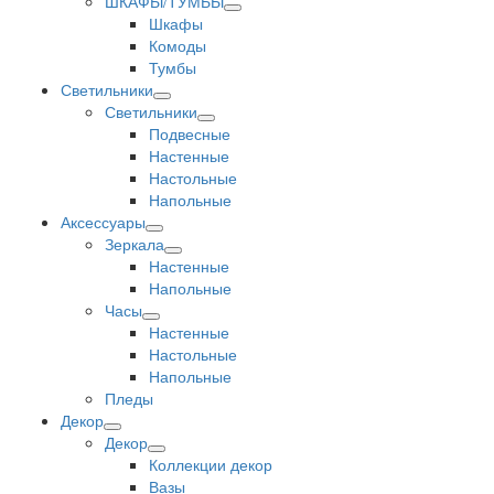
ШКАФЫ/ТУМБЫ
Шкафы
Комоды
Тумбы
Светильники
Светильники
Подвесные
Настенные
Настольные
Напольные
Аксессуары
Зеркала
Настенные
Напольные
Часы
Настенные
Настольные
Напольные
Пледы
Декор
Декор
Коллекции декор
Вазы