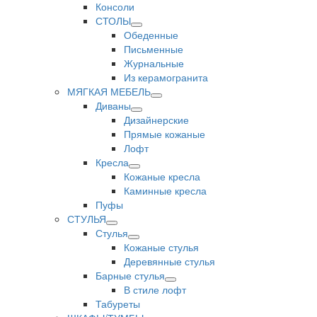
Консоли
СТОЛЫ
Обеденные
Письменные
Журнальные
Из керамогранита
МЯГКАЯ МЕБЕЛЬ
Диваны
Дизайнерские
Прямые кожаные
Лофт
Кресла
Кожаные кресла
Каминные кресла
Пуфы
СТУЛЬЯ
Стулья
Кожаные стулья
Деревянные стулья
Барные стулья
В стиле лофт
Табуреты