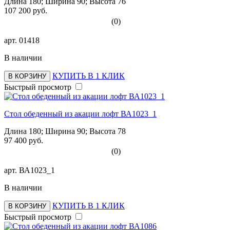
Длина 180; Ширина 90; Высота 76
107 200 руб.
(0)
арт.
01418
В наличии
КУПИТЬ В 1 КЛИК
В КОРЗИНУ
Быстрый просмотр
Стол обеденный из акации лофт ВА1023_1
Длина 180; Ширина 90; Высота 78
97 400 руб.
(0)
арт.
ВА1023_1
В наличии
КУПИТЬ В 1 КЛИК
В КОРЗИНУ
Быстрый просмотр