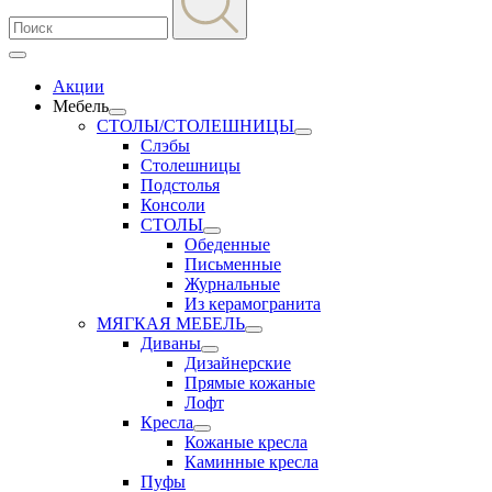
Акции
Мебель
СТОЛЫ/СТОЛЕШНИЦЫ
Слэбы
Столешницы
Подстолья
Консоли
СТОЛЫ
Обеденные
Письменные
Журнальные
Из керамогранита
МЯГКАЯ МЕБЕЛЬ
Диваны
Дизайнерские
Прямые кожаные
Лофт
Кресла
Кожаные кресла
Каминные кресла
Пуфы