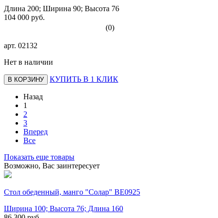
Длина 200; Ширина 90; Высота 76
104 000 руб.
(0)
арт.
02132
Нет в наличии
КУПИТЬ В 1 КЛИК
В КОРЗИНУ
Назад
1
2
3
Вперед
Все
Показать еще товары
Возможно, Вас заинтересует
Стол обеденный, манго "Солар" BE0925
Ширина 100; Высота 76; Длина 160
86 300 руб.