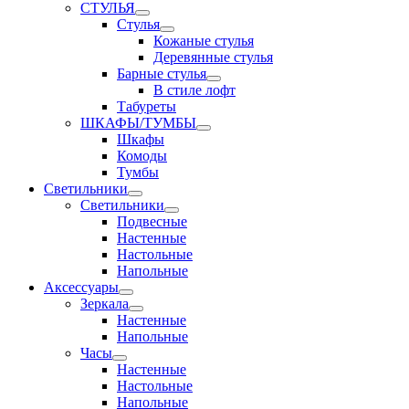
СТУЛЬЯ
Стулья
Кожаные стулья
Деревянные стулья
Барные стулья
В стиле лофт
Табуреты
ШКАФЫ/ТУМБЫ
Шкафы
Комоды
Тумбы
Светильники
Светильники
Подвесные
Настенные
Настольные
Напольные
Аксессуары
Зеркала
Настенные
Напольные
Часы
Настенные
Настольные
Напольные