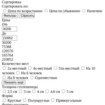
Сортировка
Сортировать по:
Цена по возрастанию
Цена по убыванию
Наличию
Цена
От
До
30200
75388
120576
165764
210952
Количество мест
2х-местный
4х-местный
5ти-местный
На 10
человек
На 6 человек
На 8 человек
Одноместные
Показать ещё
Толщина столешницы
2,5 см
3 см
4 см
4,6 см
5 см
Форма
Круглые
Полукруглые
Прямоугольные
Форма поставки