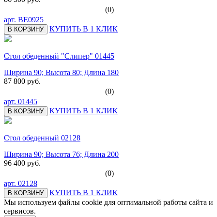
(0)
арт.
BE0925
КУПИТЬ В 1 КЛИК
В КОРЗИНУ
Стол обеденный "Слипер" 01445
Ширина 90; Высота 80; Длина 180
87 800 руб.
(0)
арт.
01445
КУПИТЬ В 1 КЛИК
В КОРЗИНУ
Стол обеденный 02128
Ширина 90; Высота 76; Длина 200
96 400 руб.
(0)
арт.
02128
КУПИТЬ В 1 КЛИК
В КОРЗИНУ
Мы используем файлы cookie для оптимальной работы сайта и
сервисов.
Подробнее в политике конфидециальности.