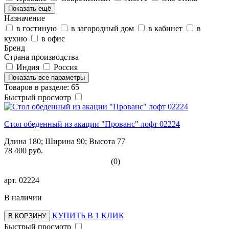
Показать ещё
Назначение
в гостиную
в загородный дом
в кабинет
в
кухню
в офис
Бренд
Страна производства
Индия
Россия
Показать все параметры
Товаров в разделе: 65
Быстрый просмотр
Стол обеденный из акации "Прованс" лофт 02224
Длина 180; Ширина 90; Высота 77
78 400 руб.
(0)
арт.
02224
В наличии
КУПИТЬ В 1 КЛИК
В КОРЗИНУ
Быстрый просмотр