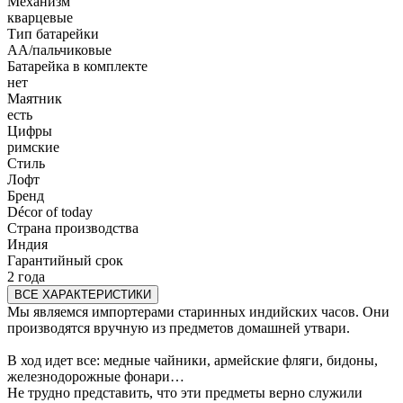
Механизм
кварцевые
Тип батарейки
АА/пальчиковые
Батарейка в комплекте
нет
Маятник
есть
Цифры
римские
Стиль
Лофт
Бренд
Décor of today
Страна производства
Индия
Гарантийный срок
2 года
ВСЕ ХАРАКТЕРИСТИКИ
Мы являемся импортерами старинных индийских часов. Они
производятся вручную из предметов домашней утвари.
В ход идет все: медные чайники, армейские фляги, бидоны,
железнодорожные фонари…
Не трудно представить, что эти предметы верно служили