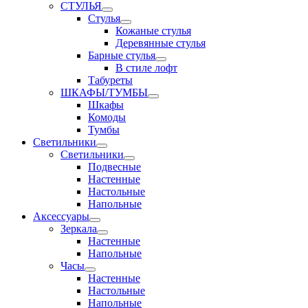
СТУЛЬЯ
Стулья
Кожаные стулья
Деревянные стулья
Барные стулья
В стиле лофт
Табуреты
ШКАФЫ/ТУМБЫ
Шкафы
Комоды
Тумбы
Светильники
Светильники
Подвесные
Настенные
Настольные
Напольные
Аксессуары
Зеркала
Настенные
Напольные
Часы
Настенные
Настольные
Напольные