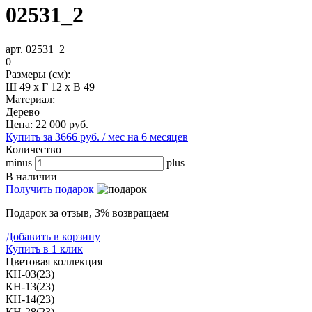
02531_2
арт. 02531_2
0
Размеры (см):
Ш 49 x Г 12 x В 49
Материал:
Дерево
Цена:
22 000
руб.
Купить за 3666 руб. / мес на 6 месяцев
Количество
minus
plus
В наличии
Получить подарок
Подарок за отзыв, 3% возвращаем
Добавить в корзину
Купить в 1 клик
Цветовая коллекция
КН-03(23)
КН-13(23)
КН-14(23)
КН-28(23)