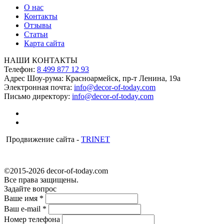
О нас
Контакты
Отзывы
Статьи
Карта сайта
НАШИ КОНТАКТЫ
Телефон:
8 499 877 12 93
Адрес Шоу-рума:
Красноармейск, пр-т Ленина, 19а
Электронная почта:
info@decor-of-today.com
Письмо директору:
info@decor-of-today.com
Продвижение сайта -
TRINET
©2015-2026 decor-of-today.com
Все права защищены.
Задайте вопрос
Ваше имя
*
Ваш e-mail
*
Номер телефона