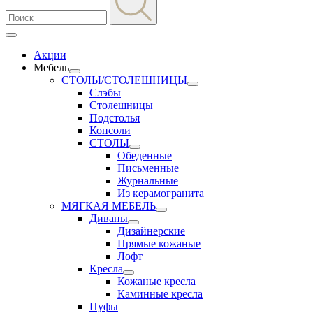
Акции
Мебель
СТОЛЫ/СТОЛЕШНИЦЫ
Слэбы
Столешницы
Подстолья
Консоли
СТОЛЫ
Обеденные
Письменные
Журнальные
Из керамогранита
МЯГКАЯ МЕБЕЛЬ
Диваны
Дизайнерские
Прямые кожаные
Лофт
Кресла
Кожаные кресла
Каминные кресла
Пуфы