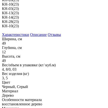
КН-10(23)
КН-03(23)
КН-13(23)
КН-14(23)
КН-28(23)
КН-10(23)
Характеристики
Описание
Отзывы
Ширина, см
49
Глубина, см
12
Высота, см
49
Вес/объем в упаковке (кг/ куб.м)
4, 8/0, 03
Вес изделия (кг)
3, 5
Цвет
Черный, Серый
Материал
Дерево
Особенности материала
восстановленное дерево