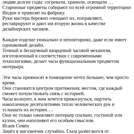
людям долгие годы: согревали, хранили, освещали …
Старинные предметы собирают по всей огромной территории
Индии и привозят на фабрику.
Руки мастера бережно очищают их, поправляют,
реставрируют и дают им вторую жизнь в качестве
дизайнерских часиков.
Каждое изделие уникально и неповторимо, даже если имеет
одинаковый дизайн.
Точный и бесшумный кварцевый часовой механизм,
изготовленный в соответствии с современными
технологиями, делает часы функциональным предметом
интерьера.
Эти часы привносят в помещение нечто большее, чем просто
время.
Они становятся центром притяжения, местом, где каждый
сможет почувствовать связь с историей.
Часы волнуют, к ним хочется прикоснуться, ощутить
накопленное десятилетиями тепло человеческих рук и
услышать их истории….
Они не только оживляют интерьер спальни, гостиной или
кухни, они наполняют его особым смыслом.
Исаев Семён
Зашёл в магазинчик случайно. Глаза разбегаются от