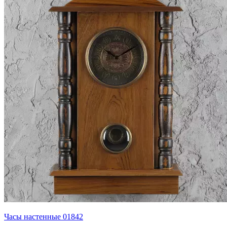
Часы настенные 01842