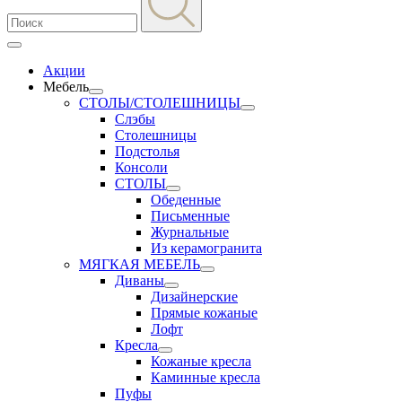
Акции
Мебель
СТОЛЫ/СТОЛЕШНИЦЫ
Слэбы
Столешницы
Подстолья
Консоли
СТОЛЫ
Обеденные
Письменные
Журнальные
Из керамогранита
МЯГКАЯ МЕБЕЛЬ
Диваны
Дизайнерские
Прямые кожаные
Лофт
Кресла
Кожаные кресла
Каминные кресла
Пуфы