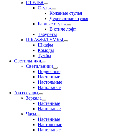
СТУЛЬЯ
Стулья
Кожаные стулья
Деревянные стулья
Барные стулья
В стиле лофт
Табуреты
ШКАФЫ/ТУМБЫ
Шкафы
Комоды
Тумбы
Светильники
Светильники
Подвесные
Настенные
Настольные
Напольные
Аксессуары
Зеркала
Настенные
Напольные
Часы
Настенные
Настольные
Напольные