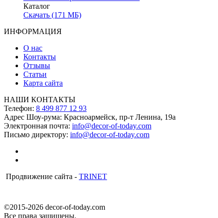
Каталог
Скачать (171 МБ)
ИНФОРМАЦИЯ
О нас
Контакты
Отзывы
Статьи
Карта сайта
НАШИ КОНТАКТЫ
Телефон:
8 499 877 12 93
Адрес Шоу-рума:
Красноармейск, пр-т Ленина, 19а
Электронная почта:
info@decor-of-today.com
Письмо директору:
info@decor-of-today.com
Продвижение сайта -
TRINET
©2015-2026 decor-of-today.com
Все права защищены.