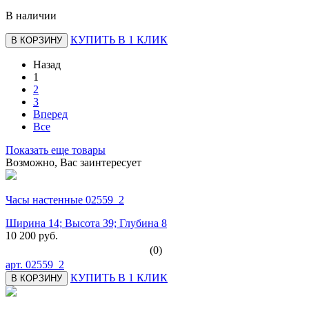
В наличии
КУПИТЬ В 1 КЛИК
В КОРЗИНУ
Назад
1
2
3
Вперед
Все
Показать еще товары
Возможно, Вас заинтересует
Часы настенные 02559_2
Ширина 14; Высота 39; Глубина 8
10 200 руб.
(0)
арт.
02559_2
КУПИТЬ В 1 КЛИК
В КОРЗИНУ