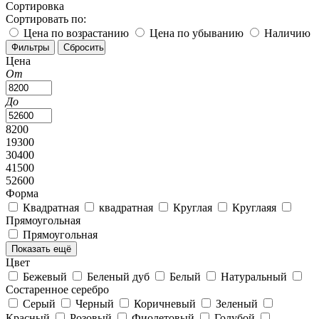
Сортировка
Сортировать по:
Цена по возрастанию
Цена по убыванию
Наличию
Цена
От
До
8200
19300
30400
41500
52600
Форма
Квадратная
квадратная
Круглая
Круглаяя
Прямоугольная
Прямоугольная
Показать ещё
Цвет
Бежевый
Беленый дуб
Белый
Натуральный
Состаренное серебро
Серый
Черный
Коричневый
Зеленый
Красный
Розовый
Фиолетовый
Голубой