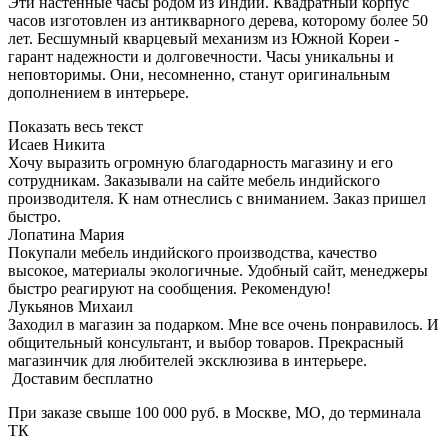
Эти настенные часы родом из Индии. Квадратный корпус
часов изготовлен из антикварного дерева, которому более 50
лет. Бесшумный кварцевый механизм из Южной Кореи -
гарант надежности и долговечности. Часы уникальны и
неповторимы. Они, несомненно, станут оригинальным
дополнением в интерьере.
Показать весь текст
Исаев Никита
Хочу выразить огромную благодарность магазину и его
сотрудникам. Заказывали на сайте мебель индийского
производителя. К нам отнеслись с вниманием. Заказ пришел
быстро.
Лопатина Мария
Покупали мебель индийского производства, качество
высокое, материалы экологичные. Удобный сайт, менеджеры
быстро реагируют на сообщения. Рекомендую!
Лукьянов Михаил
Заходил в магазин за подарком. Мне все очень понравилось. И
общительный консультант, и выбор товаров. Прекрасный
магазинчик для любителей эксклюзива в интерьере.
Доставим бесплатно
При заказе свыше 100 000 руб. в Москве, МО, до терминала
ТК