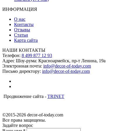
ИНФОРМАЦИЯ
О нас
Контакты
Отзывы
Статьи
Карта сайта
НАШИ КОНТАКТЫ
Телефон:
8 499 877 12 93
Адрес Шоу-рума:
Красноармейск, пр-т Ленина, 19а
Электронная почта:
info@decor-of-today.com
Письмо директору:
info@decor-of-today.com
Продвижение сайта -
TRINET
©2015-2026 decor-of-today.com
Все права защищены.
Задайте вопрос
Ваше имя
*