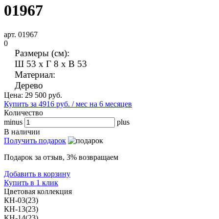
01967
арт. 01967
0
Размеры (см):
Ш 53 x Г 8 x В 53
Материал:
Дерево
Цена:
29 500
руб.
Купить за 4916 руб. / мес на 6 месяцев
Количество
minus
plus
В наличии
Получить подарок
Подарок за отзыв, 3% возвращаем
Добавить в корзину
Купить в 1 клик
Цветовая коллекция
КН-03(23)
КН-13(23)
КН-14(23)