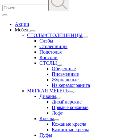
Акции
Мебель
СТОЛЫ/СТОЛЕШНИЦЫ
Слэбы
Столешницы
Подстолья
Консоли
СТОЛЫ
Обеденные
Письменные
Журнальные
Из керамогранита
МЯГКАЯ МЕБЕЛЬ
Диваны
Дизайнерские
Прямые кожаные
Лофт
Кресла
Кожаные кресла
Каминные кресла
Пуфы