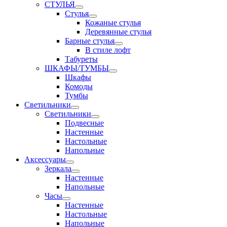
СТУЛЬЯ
Стулья
Кожаные стулья
Деревянные стулья
Барные стулья
В стиле лофт
Табуреты
ШКАФЫ/ТУМБЫ
Шкафы
Комоды
Тумбы
Светильники
Светильники
Подвесные
Настенные
Настольные
Напольные
Аксессуары
Зеркала
Настенные
Напольные
Часы
Настенные
Настольные
Напольные