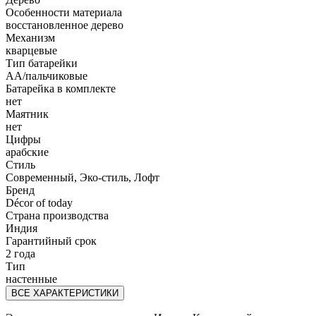
Особенности материала
восстановленное дерево
Механизм
кварцевые
Тип батарейки
АА/пальчиковые
Батарейка в комплекте
нет
Маятник
нет
Цифры
арабские
Стиль
Современный, Эко-стиль, Лофт
Бренд
Décor of today
Страна производства
Индия
Гарантийный срок
2 года
Тип
настенные
ВСЕ ХАРАКТЕРИСТИКИ