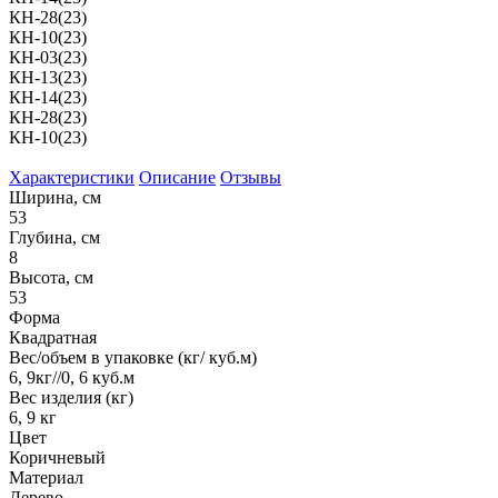
КН-28(23)
КН-10(23)
КН-03(23)
КН-13(23)
КН-14(23)
КН-28(23)
КН-10(23)
Характеристики
Описание
Отзывы
Ширина, см
53
Глубина, см
8
Высота, см
53
Форма
Квадратная
Вес/объем в упаковке (кг/ куб.м)
6, 9кг//0, 6 куб.м
Вес изделия (кг)
6, 9 кг
Цвет
Коричневый
Материал
Дерево