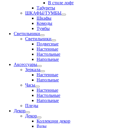
В стиле лофт
Табуреты
ШКАФЫ/ТУМБЫ
Шкафы
Комоды
Тумбы
Светильники
Светильники
Подвесные
Настенные
Настольные
Напольные
Аксессуары
Зеркала
Настенные
Напольные
Часы
Настенные
Настольные
Напольные
Пледы
Декор
Декор
Коллекции декор
Вазы