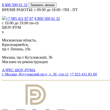
8 800 500 61 32
Заказать звонок
ВРЕМЯ РАБОТЫ: с 09.00 до 18.00 / ПН - ПТ
+7 985 411 87 87
8 800 500 61 32
с 10.00 до 19.00 пн-сб
ШОУ-РУМ
x
Московская область,
Красноармейск,
пр-т Ленина, 19а
Москва, пр-т Кутузовский, 36
Магазин на реконструкции
АДРЕС ШОУ-РУМА
г. Москва, Кутузовский пр-т, д. 36, стр.11
+7 925 411 83 80