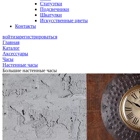
Статуэтки
Подсвечники
Шкатулки
Искусственные цветы
Контакты
войти
зарегистрироваться
Главная
Каталог
Аксессуары
Часы
Настенные часы
Большие настенные часы