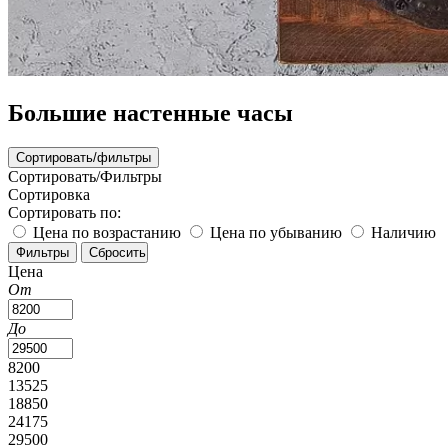
Большие настенные часы
Сортировать/фильтры
Сортировать/Фильтры
Сортировка
Сортировать по:
Цена по возрастанию
Цена по убыванию
Наличию
Цена
От
До
8200
13525
18850
24175
29500