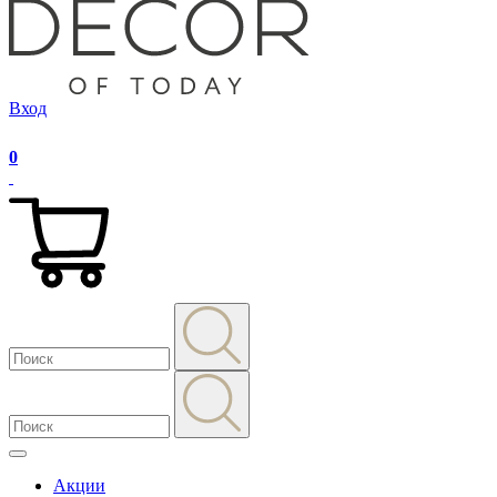
Вход
0
Акции