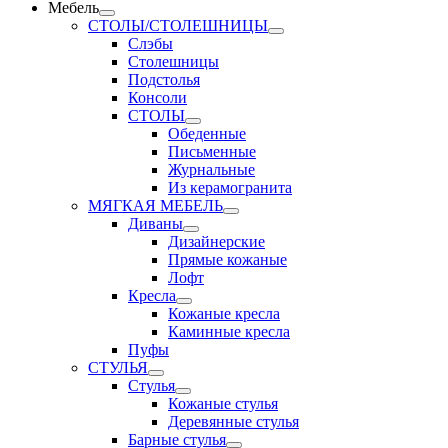
Мебель
СТОЛЫ/СТОЛЕШНИЦЫ
Слэбы
Столешницы
Подстолья
Консоли
СТОЛЫ
Обеденные
Письменные
Журнальные
Из керамогранита
МЯГКАЯ МЕБЕЛЬ
Диваны
Дизайнерские
Прямые кожаные
Лофт
Кресла
Кожаные кресла
Каминные кресла
Пуфы
СТУЛЬЯ
Стулья
Кожаные стулья
Деревянные стулья
Барные стулья