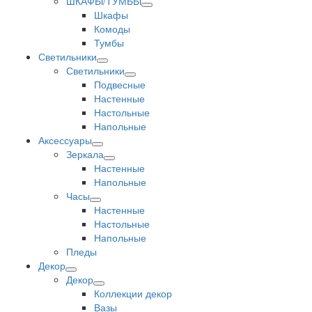
ШКАФЫ/ТУМБЫ
Шкафы
Комоды
Тумбы
Светильники
Светильники
Подвесные
Настенные
Настольные
Напольные
Аксессуары
Зеркала
Настенные
Напольные
Часы
Настенные
Настольные
Напольные
Пледы
Декор
Декор
Коллекции декор
Вазы