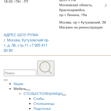
18.00 / ПН - ПТ
x
Московская область,
Красноармейск,
пр-т Ленина, 19а
Москва, пр-т Кутузовский, 36
Магазин на реконструкции
АДРЕС ШОУ-РУМА
г. Москва, Кутузовский пр-
т, д. 36, стр.11
+7 925 411
83 80
Акции
Мебель
СТОЛЫ/СТОЛЕШНИЦЫ
Слэбы
Столешницы
Подстолья