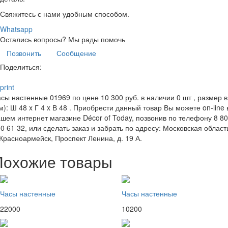
Свяжитесь с нами удобным способом.
Whatsapp
Остались вопросы?
Мы рады помочь
Позвонить
Сообщение
Поделиться:
print
сы настенные 01969 по цене 10 300 руб. в наличии 0 шт , размер в
м): Ш 48 x Г 4 x В 48 . Приобрести данный товар Вы можете on-line 
шем интернет магазине Décor of Today, позвонив по телефону 8 8
0 61 32, или сделать заказ и забрать по адресу: Московская област
 Красноармейск, Проспект Ленина, д. 19 А.
Похожие товары
Часы настенные
Часы настенные
22000
10200