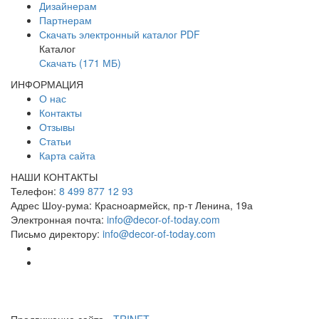
Дизайнерам
Партнерам
Скачать электронный каталог PDF
Каталог
Скачать (171 МБ)
ИНФОРМАЦИЯ
О нас
Контакты
Отзывы
Статьи
Карта сайта
НАШИ КОНТАКТЫ
Телефон:
8 499 877 12 93
Адрес Шоу-рума:
Красноармейск, пр-т Ленина, 19а
Электронная почта:
info@decor-of-today.com
Письмо директору:
info@decor-of-today.com
Продвижение сайта -
TRINET