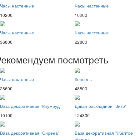
Часы настенные
Часы настенные
10200
10200
Часы настенные
Часы настенные
36800
22800
Рекомендуем посмотреть
Часы настенные
Консоль
28600
48800
Ваза декоративная "Изумруд"
Диван раскладной "Вито"
10100
124800
Ваза декоративная "Сирена"
Ваза декоративная "Желтое
яблоко"