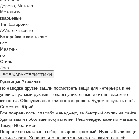
Дерево, Металл
Механизм
кварцевые
Тип батарейки
АА/пальчиковые
Батарейка в комплекте
нет
Маятник
нет
Стиль
Лофт
ВСЕ ХАРАКТЕРИСТИКИ
Румянцев Вячеслав
По наводке друзей зашли посмотреть вещи для интерьера и не
ушли с пустыми руками. Товары уникальные и очень высокого
качества. Обслуживание клиентов хорошее. Будем покупать ещё.
Самсонов Юрий
Все понравилось, спасибо менеджеру за быстрый отклик на сайте.
Удачи вам и побольше покупателей. Рекомендую данный магазин.
Тимур Ибрагимов
Понравился магазин, выбор товаров огромный. Нужны были вещи
в стиле лофт. Хорошо, что нашел это место, за качественной