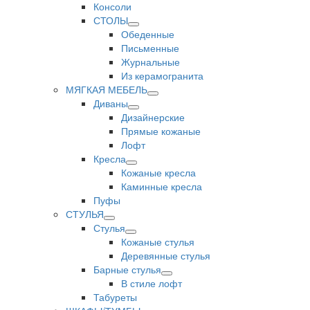
Консоли
СТОЛЫ
Обеденные
Письменные
Журнальные
Из керамогранита
МЯГКАЯ МЕБЕЛЬ
Диваны
Дизайнерские
Прямые кожаные
Лофт
Кресла
Кожаные кресла
Каминные кресла
Пуфы
СТУЛЬЯ
Стулья
Кожаные стулья
Деревянные стулья
Барные стулья
В стиле лофт
Табуреты