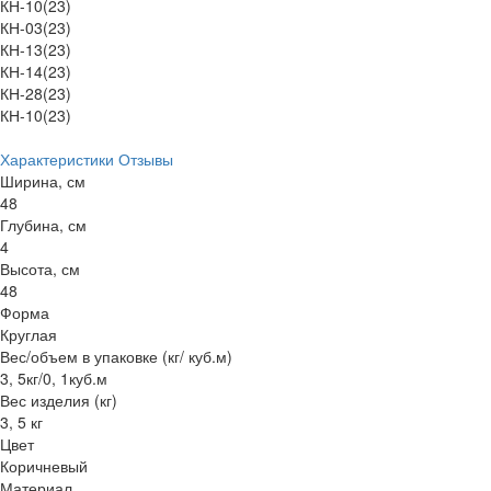
КН-10(23)
КН-03(23)
КН-13(23)
КН-14(23)
КН-28(23)
КН-10(23)
Характеристики
Отзывы
Ширина, см
48
Глубина, см
4
Высота, см
48
Форма
Круглая
Вес/объем в упаковке (кг/ куб.м)
3, 5кг/0, 1куб.м
Вес изделия (кг)
3, 5 кг
Цвет
Коричневый
Материал