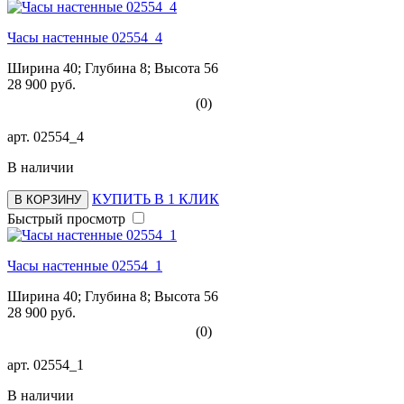
Часы настенные 02554_4
Ширина 40; Глубина 8; Высота 56
28 900 руб.
(0)
арт.
02554_4
В наличии
КУПИТЬ В 1 КЛИК
В КОРЗИНУ
Быстрый просмотр
Часы настенные 02554_1
Ширина 40; Глубина 8; Высота 56
28 900 руб.
(0)
арт.
02554_1
В наличии