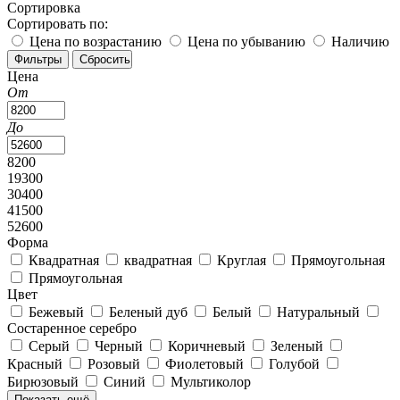
Сортировка
Сортировать по:
Цена по возрастанию
Цена по убыванию
Наличию
Цена
От
До
8200
19300
30400
41500
52600
Форма
Квадратная
квадратная
Круглая
Прямоугольная
Прямоугольная
Цвет
Бежевый
Беленый дуб
Белый
Натуральный
Состаренное серебро
Серый
Черный
Коричневый
Зеленый
Красный
Розовый
Фиолетовый
Голубой
Бирюзовый
Синий
Мультиколор
Показать ещё