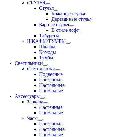
СТУЛЬЯ
Стулья
Кожаные стулья
Деревянные стулья
Барные стулья
В стиле лофт
Табуреты
ШКАФЫ/ТУМБЫ
Шкафы
Комоды
Тумбы
Светильники
Светильники
Подвесные
Настенные
Настольные
Напольные
Аксессуары
Зеркала
Настенные
Напольные
Часы
Настенные
Настольные
Напольные