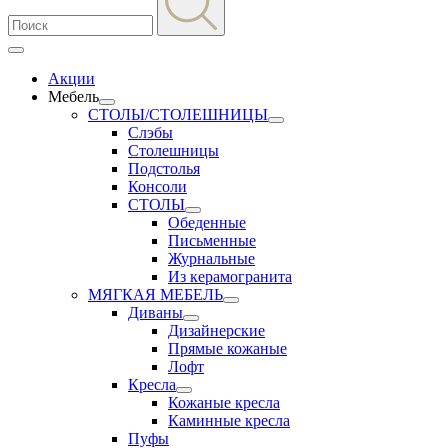
Акции
Мебель
СТОЛЫ/СТОЛЕШНИЦЫ
Слэбы
Столешницы
Подстолья
Консоли
СТОЛЫ
Обеденные
Письменные
Журнальные
Из керамогранита
МЯГКАЯ МЕБЕЛЬ
Диваны
Дизайнерские
Прямые кожаные
Лофт
Кресла
Кожаные кресла
Каминные кресла
Пуфы