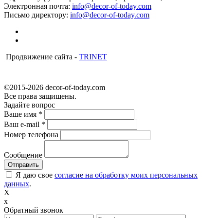
Электронная почта:
info@decor-of-today.com
Письмо директору:
info@decor-of-today.com
Продвижение сайта -
TRINET
©2015-2026 decor-of-today.com
Все права защищены.
Задайте вопрос
Ваше имя
*
Ваш e-mail
*
Номер телефона
Сообщение
Я даю свое
согласие на обработку моих персональных
данных
.
X
x
Обратный звонок