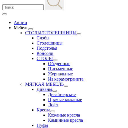
Акции
Мебель
СТОЛЫ/СТОЛЕШНИЦЫ
Слэбы
Столешницы
Подстолья
Консоли
СТОЛЫ
Обеденные
Письменные
Журнальные
Из керамогранита
МЯГКАЯ МЕБЕЛЬ
Диваны
Дизайнерские
Прямые кожаные
Лофт
Кресла
Кожаные кресла
Каминные кресла
Пуфы