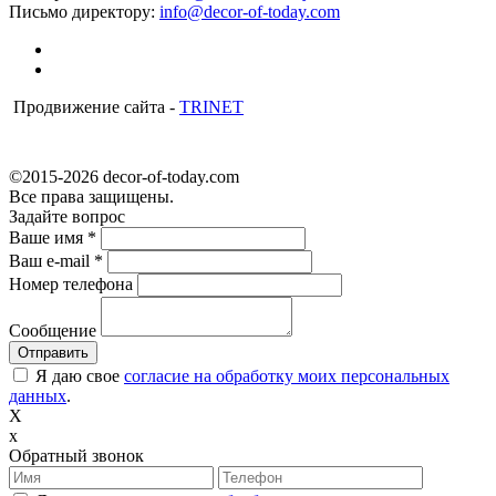
Письмо директору:
info@decor-of-today.com
Продвижение сайта -
TRINET
©2015-2026 decor-of-today.com
Все права защищены.
Задайте вопрос
Ваше имя
*
Ваш e-mail
*
Номер телефона
Сообщение
Я даю свое
согласие на обработку моих персональных
данных
.
X
x
Обратный звонок