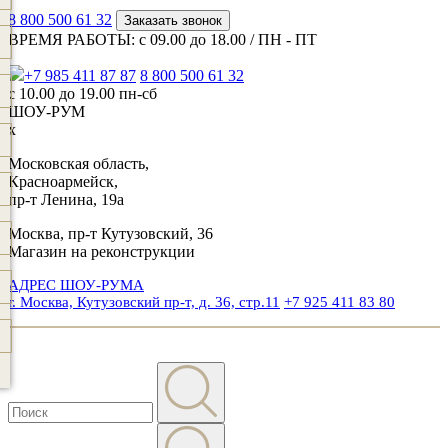
8 800 500 61 32
Заказать звонок
ВРЕМЯ РАБОТЫ: с 09.00 до 18.00 / ПН - ПТ
+7 985 411 87 87
8 800 500 61 32
с 10.00 до 19.00 пн-сб
ШОУ-РУМ
x
Московская область,
Красноармейск,
пр-т Ленина, 19а
Москва, пр-т Кутузовский, 36
Магазин на реконструкции
АДРЕС ШОУ-РУМА
г. Москва, Кутузовский пр-т, д. 36, стр.11
+7 925 411 83 80