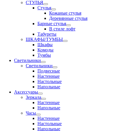
СТУЛЬЯ
Стулья
Кожаные стулья
Деревянные стулья
Барные стулья
В стиле лофт
Табуреты
ШКАФЫ/ТУМБЫ
Шкафы
Комоды
Тумбы
Светильники
Светильники
Подвесные
Настенные
Настольные
Напольные
Аксессуары
Зеркала
Настенные
Напольные
Часы
Настенные
Настольные
Напольные