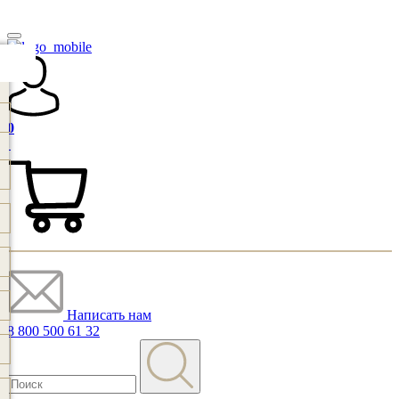
0
Написать нам
8 800 500 61 32