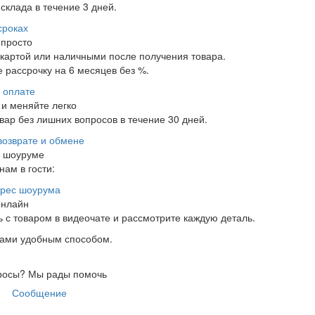
склада в течение 3 дней.
сроках
 просто
 картой или наличными после получения товара.
 рассрочку на 6 месяцев без %.
 оплате
и меняйте легко
ар без лишних вопросов в течение 30 дней.
возврате и обмене
в шоуруме
нам в гости:
рес шоурума
онлайн
 с товаром в видеочате и рассмотрите каждую деталь.
нами удобным способом.
росы?
Мы рады помочь
Сообщение