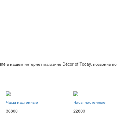
line в нашем интернет магазине Décor of Today, позвонив по
Часы настенные
Часы настенные
36800
22800