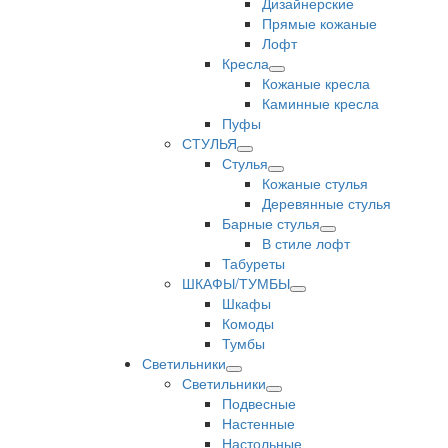
Дизайнерские
Прямые кожаные
Лофт
Кресла
Кожаные кресла
Каминные кресла
Пуфы
СТУЛЬЯ
Стулья
Кожаные стулья
Деревянные стулья
Барные стулья
В стиле лофт
Табуреты
ШКАФЫ/ТУМБЫ
Шкафы
Комоды
Тумбы
Светильники
Светильники
Подвесные
Настенные
Настольные