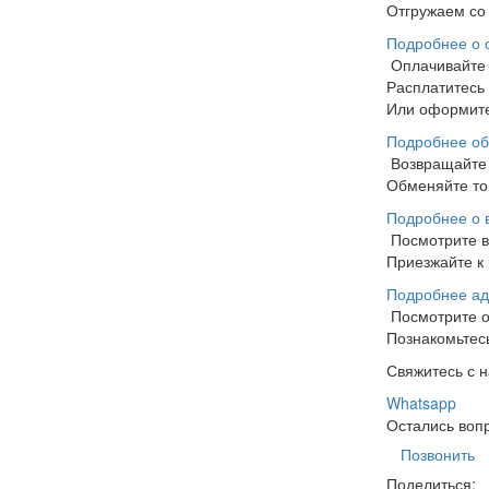
Отгружаем со 
Подробнее о 
Оплачивайте
Расплатитесь
Или оформите
Подробнее об
Возвращайте 
Обменяйте тов
Подробнее о 
Посмотрите 
Приезжайте к 
Подробнее ад
Посмотрите 
Познакомьтесь
Свяжитесь с 
Whatsapp
Остались воп
Позвонить
Поделиться: