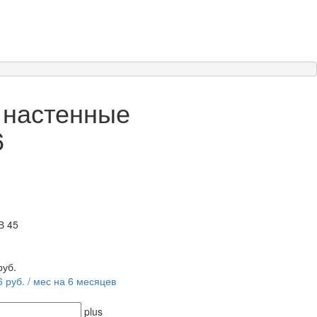
 настенные
6
В 45
руб.
6 руб. / мес на 6 месяцев
plus