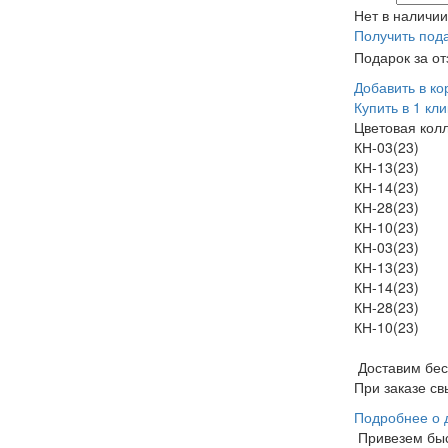
Нет в наличии
Получить под
Подарок за о
Добавить в ко
Купить в 1 кли
Цветовая кол
КН-03(23)
КН-13(23)
КН-14(23)
КН-28(23)
КН-10(23)
КН-03(23)
КН-13(23)
КН-14(23)
КН-28(23)
КН-10(23)
Доставим бе
При заказе св
Подробнее о 
Привезем бы