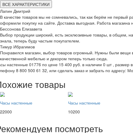
ВСЕ ХАРАКТЕРИСТИКИ
Лапин Дмитрий
В качестве товаров мы не сомневались, так как берём не первый раз
оформили покупку на сайте. Доставка выгодная. Работа магазина н
Бессонова Елизавета
Выбор продукции широкий, есть эксклюзивные товары, в общем, на
знала, теперь буду частым покупателем.
Тимур Ибрагимов
Понравился магазин, выбор товаров огромный. Нужны были вещи в 
качественной мебелью и декором теперь только сюда.
сы настенные 01776 по цене 15 400 руб. в наличии 0 шт , размер в
лефону 8 800 500 61 32, или сделать заказ и забрать по адресу: Мо
Похожие товары
Часы настенные
Часы настенные
22000
10200
Рекомендуем посмотреть