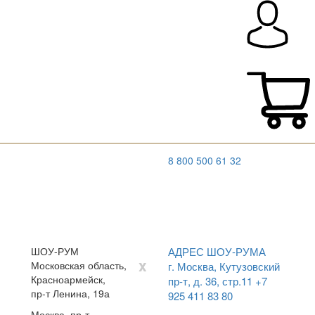
8 800 500 61 32
ШОУ-РУМ
АДРЕС ШОУ-РУМА
x
Московская область,
г. Москва, Кутузовский
Красноармейск,
пр-т, д. 36, стр.11
+7
пр-т Ленина, 19а
925 411 83 80
Москва, пр-т