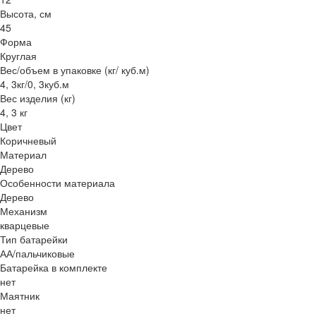
Высота, см
45
Форма
Круглая
Вес/объем в упаковке (кг/ куб.м)
4, 3кг/0, 3куб.м
Вес изделия (кг)
4, 3 кг
Цвет
Коричневый
Материал
Дерево
Особенности материала
Дерево
Механизм
кварцевые
Тип батарейки
АА/пальчиковые
Батарейка в комплекте
нет
Маятник
нет