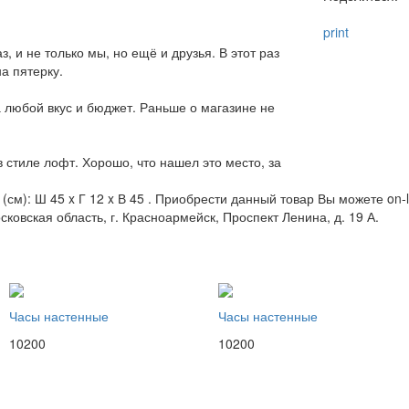
print
, и не только мы, но ещё и друзья. В этот раз
а пятерку.
 любой вкус и бюджет. Раньше о магазине не
стиле лофт. Хорошо, что нашел это место, за
 (см): Ш 45 x Г 12 x В 45 . Приобрести данный товар Вы можете on-
сковская область, г. Красноармейск, Проспект Ленина, д. 19 А.
Часы настенные
Часы настенные
10200
10200