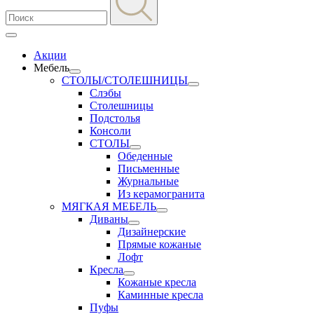
Акции
Мебель
СТОЛЫ/СТОЛЕШНИЦЫ
Слэбы
Столешницы
Подстолья
Консоли
СТОЛЫ
Обеденные
Письменные
Журнальные
Из керамогранита
МЯГКАЯ МЕБЕЛЬ
Диваны
Дизайнерские
Прямые кожаные
Лофт
Кресла
Кожаные кресла
Каминные кресла
Пуфы