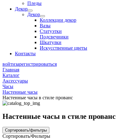
Пледы
Декор
Декор
Коллекции декор
Вазы
Статуэтки
Подсвечники
Шкатулки
Искусственные цветы
Контакты
войти
зарегистрироваться
Главная
Каталог
Аксессуары
Часы
Настенные часы
Настенные часы в стиле прованс
Настенные часы в стиле прованс
Сортировать/фильтры
Сортировать/Фильтры