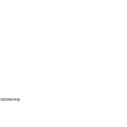
льтиколор