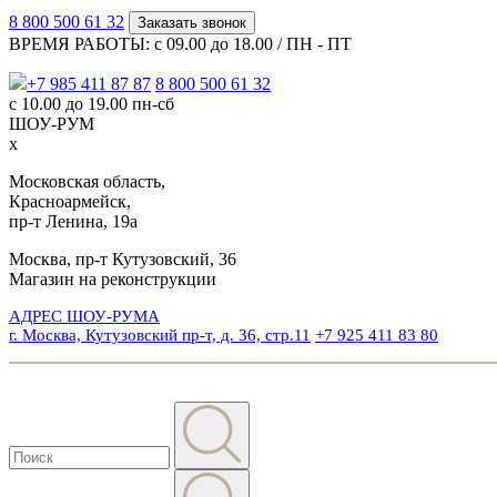
8 800 500 61 32
Заказать звонок
ВРЕМЯ РАБОТЫ: с 09.00 до 18.00 / ПН - ПТ
+7 985 411 87 87
8 800 500 61 32
с 10.00 до 19.00 пн-сб
ШОУ-РУМ
x
Московская область,
Красноармейск,
пр-т Ленина, 19а
Москва, пр-т Кутузовский, 36
Магазин на реконструкции
АДРЕС ШОУ-РУМА
г. Москва, Кутузовский пр-т, д. 36, стр.11
+7 925 411 83 80