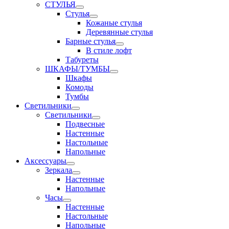
СТУЛЬЯ
Стулья
Кожаные стулья
Деревянные стулья
Барные стулья
В стиле лофт
Табуреты
ШКАФЫ/ТУМБЫ
Шкафы
Комоды
Тумбы
Светильники
Светильники
Подвесные
Настенные
Настольные
Напольные
Аксессуары
Зеркала
Настенные
Напольные
Часы
Настенные
Настольные
Напольные